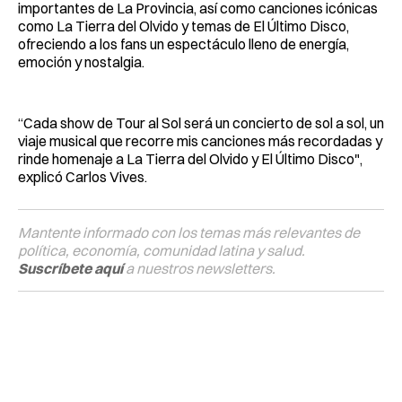
importantes de La Provincia, así como canciones icónicas
como La Tierra del Olvido y temas de El Último Disco,
ofreciendo a los fans un espectáculo lleno de energía,
emoción y nostalgia.
“Cada show de Tour al Sol será un concierto de sol a sol, un
viaje musical que recorre mis canciones más recordadas y
rinde homenaje a La Tierra del Olvido y El Último Disco",
explicó Carlos Vives.
Mantente informado con los temas más relevantes de
política, economía, comunidad latina y salud.
Suscríbete aquí
a nuestros newsletters.