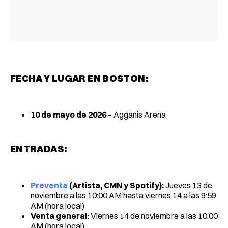
FECHA Y LUGAR EN BOSTON:
10 de mayo de 2026
– Agganis Arena
ENTRADAS:
Preventa
(Artista, CMN y Spotify):
Jueves 13 de
noviembre a las 10:00 AM hasta viernes 14 a las 9:59
AM (hora local)
Venta general:
Viernes 14 de noviembre a las 10:00
AM (hora local)