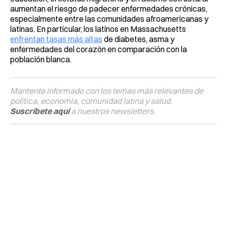
aumentan el riesgo de padecer enfermedades crónicas,
especialmente entre las comunidades afroamericanas y
latinas. En particular, los latinos en Massachusetts
enfrentan tasas más altas
de diabetes, asma y
enfermedades del corazón en comparación con la
población blanca.
Mantente informado con los temas más relevantes de
política, economía, comunidad latina y salud.
Suscríbete aquí
a nuestros newsletters.