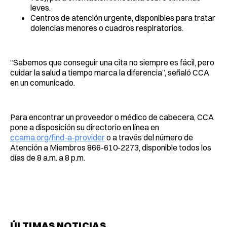
leves.
Centros de atención urgente, disponibles para tratar
dolencias menores o cuadros respiratorios.
“Sabemos que conseguir una cita no siempre es fácil, pero
cuidar la salud a tiempo marca la diferencia”, señaló CCA
en un comunicado.
Para encontrar un proveedor o médico de cabecera, CCA
pone a disposición su directorio en línea en
ccama.org/find-a-provider
o a través del número de
Atención a Miembros 866-610-2273, disponible todos los
días de 8 a.m. a 8 p.m.
ÚLTIMAS NOTICIAS