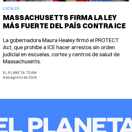
LOCALES
MASSACHUSETTS FIRMA LA LEY
MÁS FUERTE DEL PAÍS CONTRA ICE
La gobernadora Maura Healey firmó el PROTECT
Act, que prohíbe a ICE hacer arrestos sin orden
judicial en escuelas, cortes y centros de salud de
Massachusetts.
EL PLANETA TEAM
6 de agosto de 2026