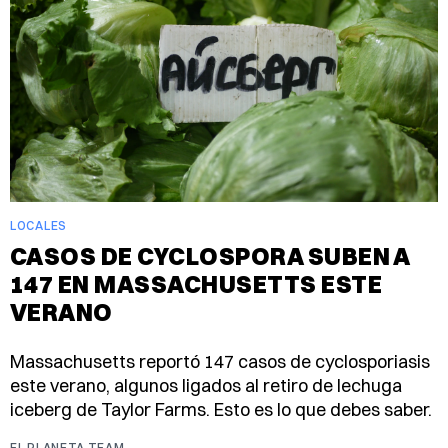
LOCALES
CASOS DE CYCLOSPORA SUBEN A
147 EN MASSACHUSETTS ESTE
VERANO
Massachusetts reportó 147 casos de cyclosporiasis
este verano, algunos ligados al retiro de lechuga
iceberg de Taylor Farms. Esto es lo que debes saber.
EL PLANETA TEAM