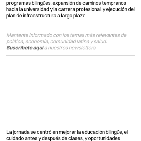
programas bilingües, expansión de caminos tempranos
hacia la universidad y la carrera profesional, y ejecución del
plan de infraestructura a largo plazo.
Mantente informado con los temas más relevantes de
política, economía, comunidad latina y salud.
Suscríbete aquí
a nuestros newsletters.
La jornada se centró en mejorar la educación bilingüe, el
cuidado antes y después de clases, y oportunidades