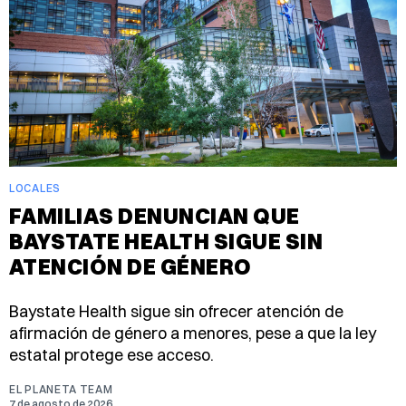
LOCALES
FAMILIAS DENUNCIAN QUE
BAYSTATE HEALTH SIGUE SIN
ATENCIÓN DE GÉNERO
Baystate Health sigue sin ofrecer atención de
afirmación de género a menores, pese a que la ley
estatal protege ese acceso.
EL PLANETA TEAM
7 de agosto de 2026