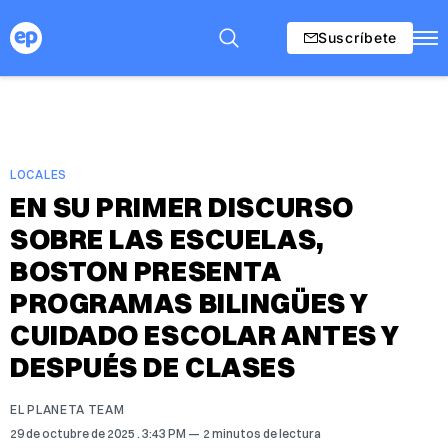
Suscríbete
LOCALES
EN SU PRIMER DISCURSO
SOBRE LAS ESCUELAS,
BOSTON PRESENTA
PROGRAMAS BILINGÜES Y
CUIDADO ESCOLAR ANTES Y
DESPUÉS DE CLASES
EL PLANETA TEAM
29 de octubre de 2025
. 3:43 PM
2 minutos de lectura