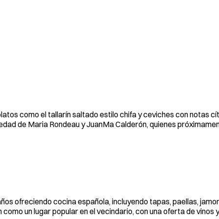
os como el tallarín saltado estilo chifa y ceviches con notas cí
opiedad de Maria Rondeau y JuanMa Calderón, quienes próximamen
s ofreciendo cocina española, incluyendo tapas, paellas, jamone
 como un lugar popular en el vecindario, con una oferta de vinos 