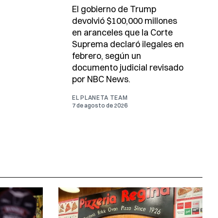
El gobierno de Trump
devolvió $100,000 millones
en aranceles que la Corte
Suprema declaró ilegales en
febrero, según un
documento judicial revisado
por NBC News.
EL PLANETA TEAM
7 de agosto de 2026