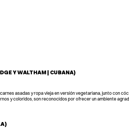
DGE Y WALTHAM | CUBANA)
arnes asadas y ropa vieja en versión vegetariana, junto con cóc
ernos y coloridos, son reconocidos por ofrecer un ambiente agra
LA)