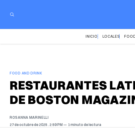
INICIO
LOCALES
FOOD
FOOD AND DRINK
RESTAURANTES LATI
DE BOSTON MAGAZI
ROSANNA MARINELLI
27 de octubre de 2025
. 2:59 PM
1 minuto de lectura