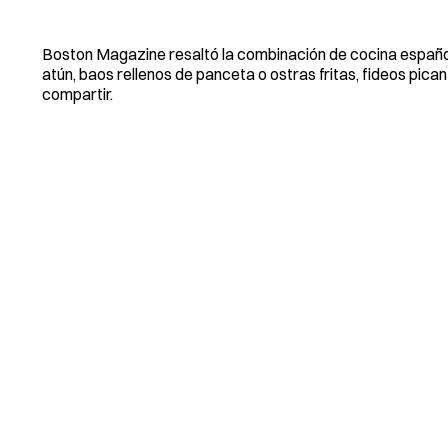
Boston Magazine resaltó la combinación de cocina española 
atún, baos rellenos de panceta o ostras fritas, fideos pic
compartir.