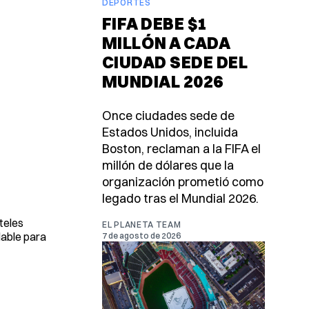
DEPORTES
FIFA DEBE $1
MILLÓN A CADA
CIUDAD SEDE DEL
MUNDIAL 2026
Once ciudades sede de
Estados Unidos, incluida
Boston, reclaman a la FIFA el
millón de dólares que la
organización prometió como
legado tras el Mundial 2026.
teles
EL PLANETA TEAM
dable para
7 de agosto de 2026