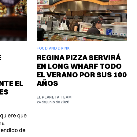
FOOD AND DRINK
E
REGINA PIZZA SERVIRÁ
EN LONG WHARF TODO
EL VERANO POR SUS 100
TE EL
AÑOS
ES
EL PLANETA TEAM
.
24 de junio de 2026
 quiere que
ma
tendido de