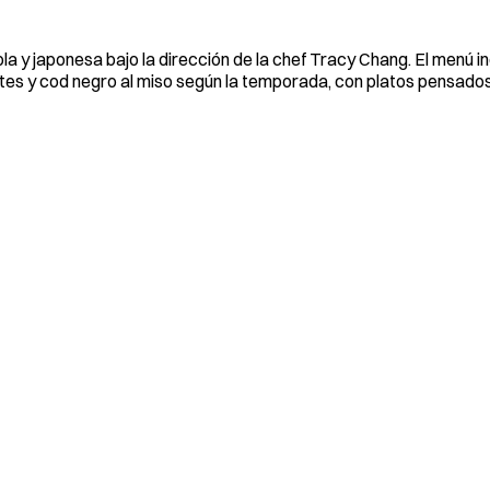
y japonesa bajo la dirección de la chef Tracy Chang. El menú inc
antes y cod negro al miso según la temporada, con platos pensado