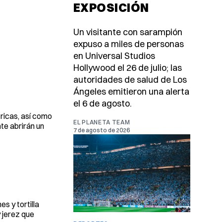
EXPOSICIÓN
Un visitante con sarampión
expuso a miles de personas
en Universal Studios
Hollywood el 26 de julio; las
autoridades de salud de Los
Ángeles emitieron una alerta
el 6 de agosto.
tricas, así como
EL PLANETA TEAM
te abrirán un
7 de agosto de 2026
s y tortilla
y jerez que