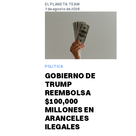
EL PLANETA TEAM
7 de agosto de 2026
POLÍTICA
GOBIERNO DE
TRUMP
REEMBOLSA
$100,000
MILLONES EN
ARANCELES
ILEGALES