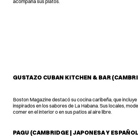
acompaña sus platos.
GUSTAZO CUBAN KITCHEN & BAR (CAMBRI
Boston Magazine destacó su cocina caribeña, que incluye c
inspirados en los sabores de La Habana. Sus locales, mod
comer en el interior o en sus patios al aire libre.
PAGU (CAMBRIDGE | JAPONESA Y ESPAÑO