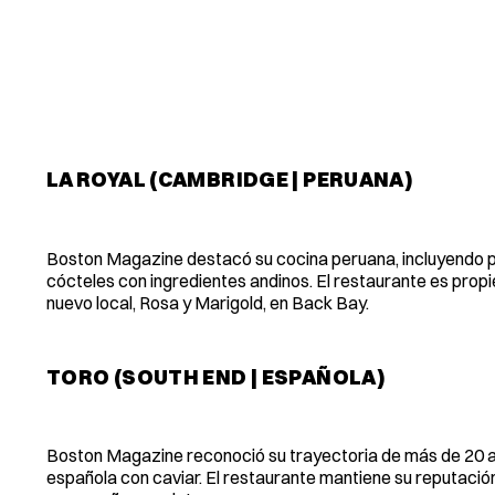
LA ROYAL (CAMBRIDGE | PERUANA)
Boston Magazine destacó su cocina peruana, incluyendo plat
cócteles con ingredientes andinos. El restaurante es pr
nuevo local, Rosa y Marigold, en Back Bay.
TORO (SOUTH END | ESPAÑOLA)
Boston Magazine reconoció su trayectoria de más de 20 año
española con caviar. El restaurante mantiene su reputación