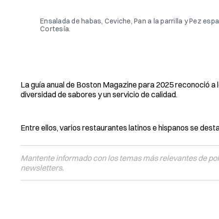
Ensalada de habas, Ceviche, Pan a la parrilla y Pez es
Cortesía. 
La guía anual de Boston Magazine para 2025 reconoció a 
diversidad de sabores y un servicio de calidad.
Entre ellos, varios restaurantes latinos e hispanos se dest
Mantente informado con los temas más relevantes de polí
newsletters.