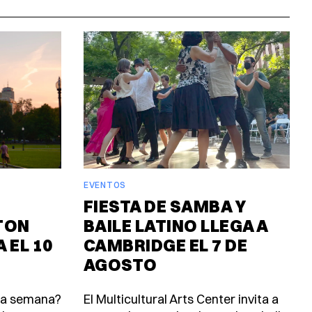
EVENTOS
FIESTA DE SAMBA Y
TON
BAILE LATINO LLEGA A
 EL 10
CAMBRIDGE EL 7 DE
AGOSTO
ta semana?
El Multicultural Arts Center invita a