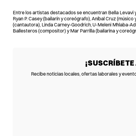
Entre los artistas destacados se encuentran Bella Levavi y
Ryan P. Casey (bailarín y coreógrafo), Aníbal Cruz (músico
(cantautora), Linda Carney-Goodrich, U-Meleni Mhlaba-A
Ballesteros (compositor) y Mar Parrilla (bailarina y coreógr
¡SUSCRÍBETE
Recibe noticias locales, ofertas laborales y event