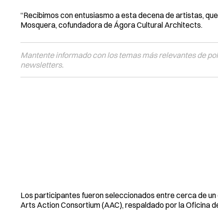
“Recibimos con entusiasmo a esta decena de artistas, que r
Mosquera, cofundadora de Ágora Cultural Architects.
Mantente informado con los temas más relevantes de polí
newsletters.
Los participantes fueron seleccionados entre cerca de un
Arts Action Consortium (AAC), respaldado por la Oficina de