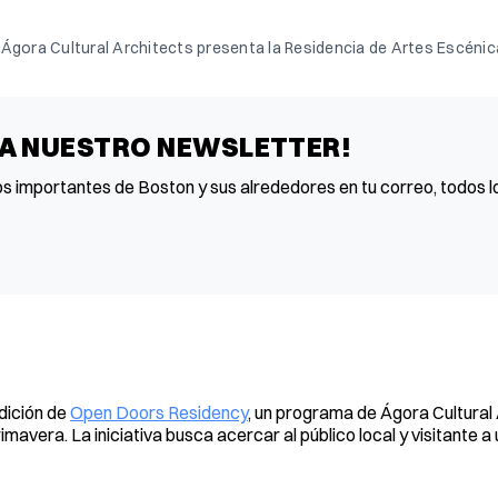
 Ágora Cultural Architects presenta la Residencia de Artes Escénic
 A NUESTRO NEWSLETTER!
os importantes de Boston y sus alrededores en tu correo, todos lo
edición de
Open Doors Residency
, un programa de Ágora Cultural
era. La iniciativa busca acercar al público local y visitante a 