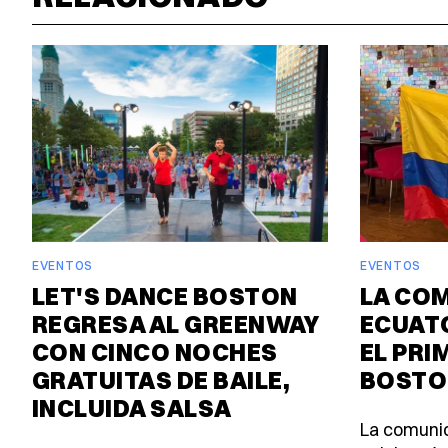
EVENTOS
EVENTOS
LET'S DANCE BOSTON
LA CO
REGRESA AL GREENWAY
ECUAT
CON CINCO NOCHES
EL PRI
GRATUITAS DE BAILE,
BOSTO
INCLUIDA SALSA
La comuni