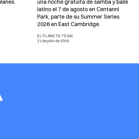
lanes.
una noche gratuita de samba y baile
latino el 7 de agosto en Centanni
Park, parte de su Summer Series
2026 en East Cambridge.
EL PLANETA TEAM
31 de julio de 2026