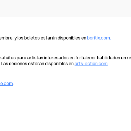
embre, y los boletos estarán disponibles en
boritix.com.
ratuitas para artistas interesados en fortalecer habilidades en 
. Las sesiones estarán disponibles en
arts-action.com
.
e.com
.