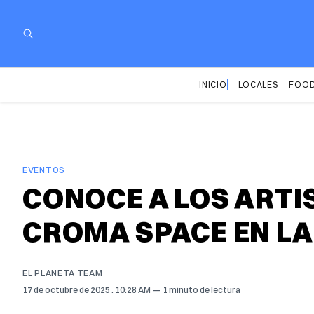
INICIO
LOCALES
FOOD
EVENTOS
CONOCE A LOS ARTI
CROMA SPACE EN L
EL PLANETA TEAM
17 de octubre de 2025
. 10:28 AM
1 minuto de lectura