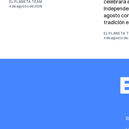
celebrará e
EL PLANETA TEAM
4 de agosto de 2026
Independen
agosto con
tradición e
EL PLANETA 
4 de agosto de
I