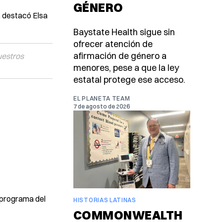
GÉNERO
, destacó Elsa
Baystate Health sigue sin
ofrecer atención de
afirmación de género a
uestros
menores, pese a que la ley
estatal protege ese acceso.
EL PLANETA TEAM
7 de agosto de 2026
 programa del
HISTORIAS LATINAS
COMMONWEALTH