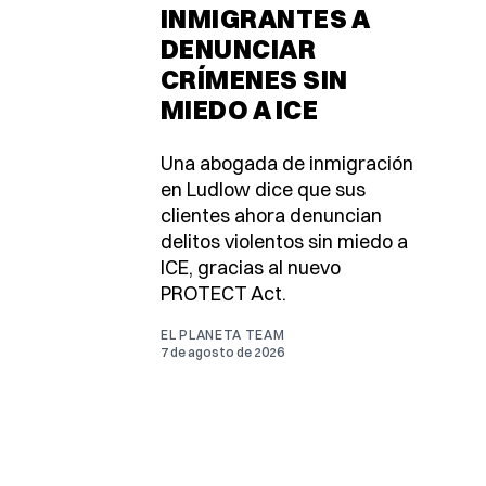
INMIGRANTES A
DENUNCIAR
CRÍMENES SIN
MIEDO A ICE
Una abogada de inmigración
en Ludlow dice que sus
clientes ahora denuncian
delitos violentos sin miedo a
ICE, gracias al nuevo
PROTECT Act.
EL PLANETA TEAM
7 de agosto de 2026