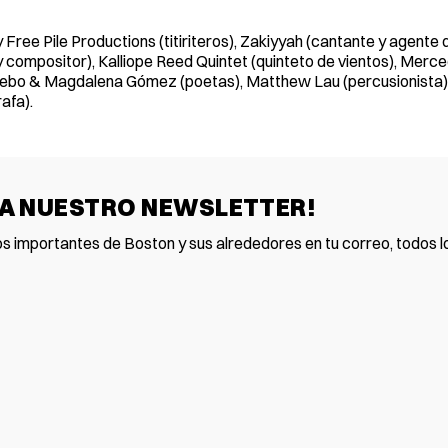
 Free Pile Productions (titiriteros), Zakiyyah (cantante y agente 
 y compositor), Kalliope Reed Quintet (quinteto de vientos), Mer
debo & Magdalena Gómez (poetas), Matthew Lau (percusionista),
afa).
 A NUESTRO NEWSLETTER!
os importantes de Boston y sus alrededores en tu correo, todos lo