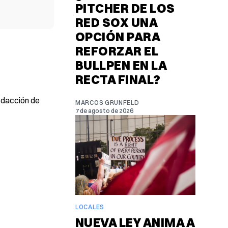
PITCHER DE LOS
RED SOX UNA
OPCIÓN PARA
REFORZAR EL
BULLPEN EN LA
RECTA FINAL?
redacción de
MARCOS GRUNFELD
7 de agosto de 2026
LOCALES
NUEVA LEY ANIMA A