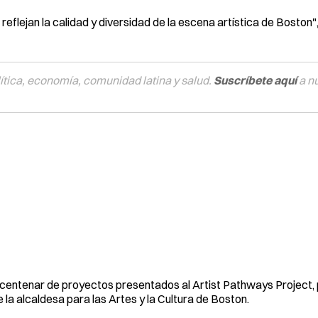
eflejan la calidad y diversidad de la escena artística de Boston"
tica, economía, comunidad latina y salud.
Suscríbete aquí
a n
 centenar de proyectos presentados al Artist Pathways Project,
 la alcaldesa para las Artes y la Cultura de Boston.