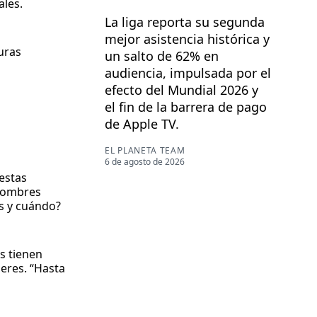
ales.
La liga reporta su segunda
mejor asistencia histórica y
uras
un salto de 62% en
audiencia, impulsada por el
efecto del Mundial 2026 y
el fin de la barrera de pago
de Apple TV.
EL PLANETA TEAM
6 de agosto de 2026
estas
 hombres
s y cuándo?
s tienen
eres. “Hasta