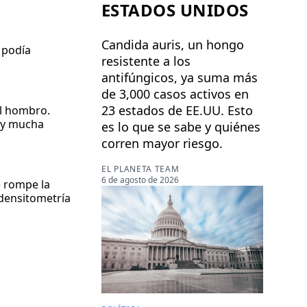
ESTADOS UNIDOS
Candida auris, un hongo
o podía
resistente a los
antifúngicos, ya suma más
de 3,000 casos activos en
23 estados de EE.UU. Esto
el hombro.
s y mucha
es lo que se sabe y quiénes
corren mayor riesgo.
EL PLANETA TEAM
6 de agosto de 2026
e rompe la
 densitometría