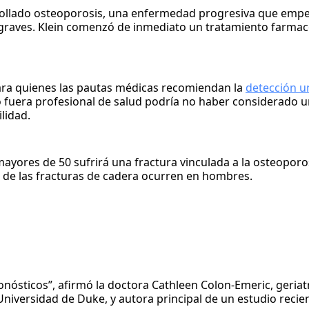
ollado osteoporosis, una enfermedad progresiva que empe
 graves. Klein comenzó de inmediato un tratamiento farmac
ra quienes las pautas médicas recomiendan la
detección u
 fuera profesional de salud podría no haber considerado 
lidad.
ores de 50 sufrirá una fractura vinculada a la osteoporosi
de las fracturas de cadera ocurren en hombres.
nósticos”, afirmó la doctora Cathleen Colon-Emeric, geriat
iversidad de Duke, y autora principal de un estudio recien