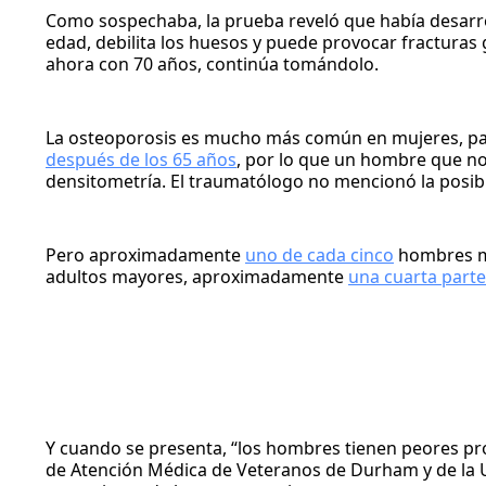
Como sospechaba, la prueba reveló que había desarr
edad, debilita los huesos y puede provocar fracturas
ahora con 70 años, continúa tomándolo.
La osteoporosis es mucho más común en mujeres, pa
después de los 65 años
, por lo que un hombre que no
densitometría. El traumatólogo no mencionó la posibi
Pero aproximadamente
uno de cada cinco
hombres may
adultos mayores, aproximadamente
una cuarta parte
Y cuando se presenta, “los hombres tienen peores pro
de Atención Médica de Veteranos de Durham y de la Un