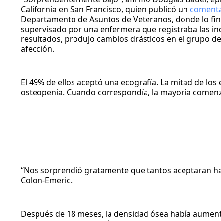
California en San Francisco, quien publicó un
comenta
Departamento de Asuntos de Veteranos, donde lo finan
supervisado por una enfermera que registraba las indi
resultados, produjo cambios drásticos en el grupo de
afección.
El 49% de ellos aceptó una ecografía. La mitad de lo
osteopenia. Cuando correspondía, la mayoría comenz
“Nos sorprendió gratamente que tantos aceptaran hace
Colon-Emeric.
Después de 18 meses, la densidad ósea había aument