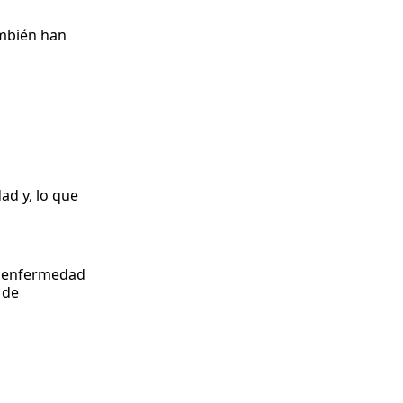
ambién han
ad y, lo que
a enfermedad
 de