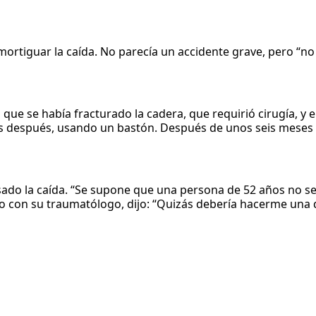
 amortiguar la caída. No parecía un accidente grave, pero “n
 que se había fracturado la cadera, que requirió cirugía, y 
anas después, usando un bastón. Después de unos seis mese
ado la caída. “Se supone que una persona de 52 años no s
nto con su traumatólogo, dijo: “Quizás debería hacerme una