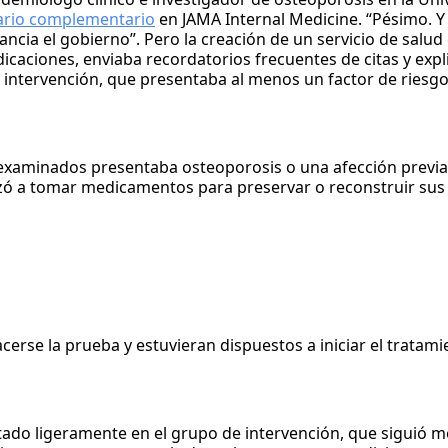
rio complementario
en JAMA Internal Medicine. “Pésimo. Y 
cia el gobierno”. Pero la creación de un servicio de salud
caciones, enviaba recordatorios frecuentes de citas y expl
 intervención, que presentaba al menos un factor de riesgo
s examinados presentaba osteoporosis o una afección previa
ó a tomar medicamentos para preservar o reconstruir sus
rse la prueba y estuvieran dispuestos a iniciar el tratami
ado ligeramente en el grupo de intervención, que siguió 