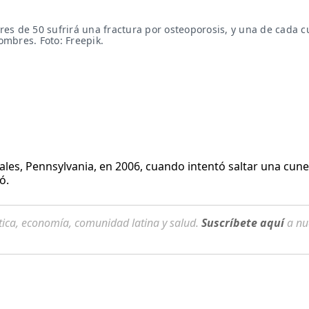
de 50 sufrirá una fractura por osteoporosis, y una de cada cu
mbres. Foto: Freepik.
ales, Pennsylvania, en 2006, cuando intentó saltar una cune
ó.
tica, economía, comunidad latina y salud.
Suscríbete aquí
a nu