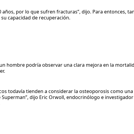
0 años, por lo que sufren fracturas”, dijo. Para entonces, t
su capacidad de recuperación.
“un hombre podría observar una clara mejora en la mortalid
er.
os todavía tienden a considerar la osteoporosis como un
e Superman”, dijo Eric Orwoll, endocrinólogo e investigador
.