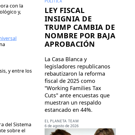
POLÍTICA
ora con la
LEY FISCAL
ológico y,
INSIGNIA DE
TRUMP CAMBIA DE
NOMBRE POR BAJA
niversal
APROBACIÓN
una
La Casa Blanca y
legisladores republicanos
s, y entre los
rebautizaron la reforma
fiscal de 2025 como
"Working Families Tax
Cuts" ante encuestas que
muestran un respaldo
estancado en 44%.
EL PLANETA TEAM
ra del Sistema
6 de agosto de 2026
te sobre el