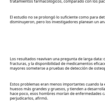
tratamientos farmacológicos, comparado con los pac
El estudio no se prolongó lo suficiente como para de
disminuyeron, pero los investigadores planean un aná
Los resultados reavivan una pregunta de larga data: 
fracturas, y la disponibilidad de medicamentos eficac
mayores someterse a pruebas de detección de osteopo
Estos problemas eran menos importantes cuando la es
huesos más grandes y gruesos, y tienden a desarrolla
hace poco, esos hombres morían de enfermedades car
perjudicarlos, afirmó.