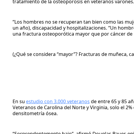
tratamiento de la osteoporosis en veteranos varones
“Los hombres no se recuperan tan bien como las mujer
un año), discapacidad y hospitalizaciones. “Un homb
una fractura osteoporótica mayor que por cáncer de 
(¿Qué se considera “mayor”? Fracturas de muñeca, cad
En su
estudio con 3.000 veteranos
de entre 65 y 85 a
Veteranos de Carolina del Norte y Virginia, solo el 2
densitometría ósea.
“Sorprendentemente bajo”, afirmó Douglas Bauer, epi