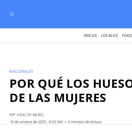
INICIO
LOCALES
FOOD
NACIONALES
POR QUÉ LOS HUESO
DE LAS MUJERES
KFF HEALTH NEWS
16 de octubre de 2025
. 9:33 AM
6 minutos de lectura