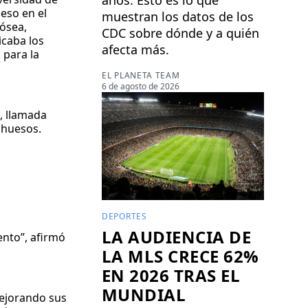
eso en el
muestran los datos de los
 ósea,
CDC sobre dónde y a quién
icaba los
afecta más.
 para la
EL PLANETA TEAM
6 de agosto de 2026
, llamada
 huesos.
DEPORTES
LA AUDIENCIA DE
ento”, afirmó
LA MLS CRECE 62%
EN 2026 TRAS EL
MUNDIAL
mejorando sus