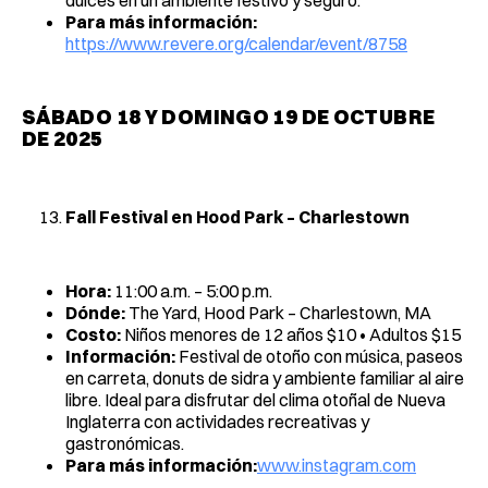
dulces en un ambiente festivo y seguro.
Para más información:
https://www.revere.org/calendar/event/8758
SÁBADO 18 Y DOMINGO 19 DE OCTUBRE
DE 2025
Fall Festival en Hood Park – Charlestown
Hora:
11:00 a.m. – 5:00 p.m.
Dónde:
The Yard, Hood Park – Charlestown, MA
Costo:
Niños menores de 12 años $10 • Adultos $15
Información:
Festival de otoño con música, paseos
en carreta, donuts de sidra y ambiente familiar al aire
libre. Ideal para disfrutar del clima otoñal de Nueva
Inglaterra con actividades recreativas y
gastronómicas.
Para más información:
www.instagram.com