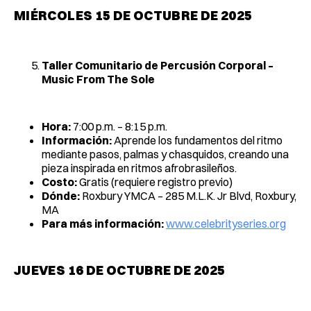
MIÉRCOLES 15 DE OCTUBRE DE 2025
Taller Comunitario de Percusión Corporal –
Music From The Sole
Hora:
7:00 p.m. – 8:15 p.m.
Información:
Aprende los fundamentos del ritmo
mediante pasos, palmas y chasquidos, creando una
pieza inspirada en ritmos afrobrasileños.
Costo:
Gratis (requiere registro previo)
Dónde:
Roxbury YMCA – 285 M.L.K. Jr Blvd, Roxbury,
MA
Para más información:
www.celebrityseries.org
JUEVES 16 DE OCTUBRE DE 2025