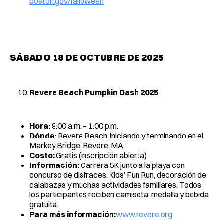
boston.gov/falloween
SÁBADO 18 DE OCTUBRE DE 2025
Revere Beach Pumpkin Dash 2025
Hora:
9:00 a.m. – 1:00 p.m.
Dónde:
Revere Beach, iniciando y terminando en el
Markey Bridge, Revere, MA
Costo:
Gratis (inscripción abierta)
Información:
Carrera 5K junto a la playa con
concurso de disfraces, Kids’ Fun Run, decoración de
calabazas y muchas actividades familiares. Todos
los participantes reciben camiseta, medalla y bebida
gratuita.
Para más información:
www.revere.org