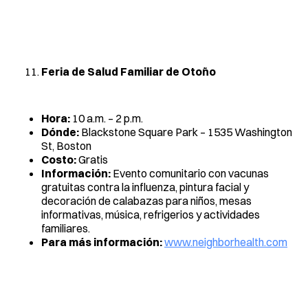
Feria de Salud Familiar de Otoño
Hora:
10 a.m. – 2 p.m.
Dónde:
Blackstone Square Park – 1535 Washington
St, Boston
Costo:
Gratis
Información:
Evento comunitario con vacunas
gratuitas contra la influenza, pintura facial y
decoración de calabazas para niños, mesas
informativas, música, refrigerios y actividades
familiares.
Para más información:
www.neighborhealth.com