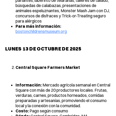
parlantes, laberinto de telarañas, talleres de tallado,
búsquedas de calabazas, presentaciones de
animales espeluznantes, Monster Mash Jam con DJ,
concursos de disfraces y Trick-or-Treating seguro
para alérgicos
Para más información:
bostonchildrensmuseum.org
LUNES 13 DE OCTUBRE DE 2025
Central Square Farmers Market
Información:
Mercado agrícola semanal en Central
Square con más de 20 productores locales. Frutas,
verduras, carnes, productos horneados, comidas
preparadas y artesanías, promoviendo el consumo
local y la conexión con la comunidad.
Costo:
Pago según consumo