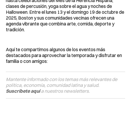
hasta celebraciones del Mes de la Herencia Hispana,
clases de percusión, yoga sobre el agua y noches de
Halloween. Entre el lunes 13 y el domingo 19 de octubre de
2025, Boston y sus comunidades vecinas ofrecen una
agenda vibrante que combina arte, comida, deporte y
tradición.
Aquí te compartimos algunos de los eventos más
destacados para aprovechar la temporada y disfrutar en
familia o con amigos:
Mantente informado con los temas más relevantes de
política, economía, comunidad latina y salud.
Suscríbete aquí
a nuestros newsletters.