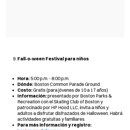
Fall-o-ween Festival para niños
Hora:
5:00 p.m. - 8:00 p.m.
Dónde:
Boston Common Parade Ground
Costo:
Gratis (para jóvenes de 10 a 17 años)
Información:
presentado por Boston Parks &
Recreation con el Skating Club of Boston y
patrocinado por HP Hood LLC, invita a niños y
adultos a disfrutar disfrazados de Halloween. Habrá
actividades gratuitas y familiares.
Para más información y registro: