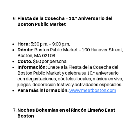
Fiesta de la Cosecha – 10.º Aniversario del
Boston Public Market
Hora:
5:30 p.m. – 9:00 p.m.
Dónde:
Boston Public Market – 100 Hanover Street,
Boston, MA 02108
Costo:
$50 por persona
Información:
Únete a la Fiesta de la Cosecha del
Boston Public Market y celebra su 10.º aniversario
con degustaciones, cócteles locales, música en vivo,
juegos, decoración festiva y actividades especiales.
Para más información:
www.meetboston.com
Noches Bohemias en el Rincón Limeño East
Boston