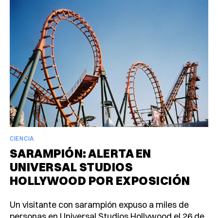
CIENCIA
SARAMPIÓN: ALERTA EN
UNIVERSAL STUDIOS
HOLLYWOOD POR EXPOSICIÓN
Un visitante con sarampión expuso a miles de
personas en Universal Studios Hollywood el 26 de