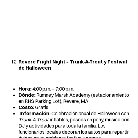
Revere Fright Night – Trunk-A-Treat y Festival
de Halloween
Hora:
4:00 p.m. – 7:00 p.m.
Dónde:
Rumney Marsh Academy (estacionamiento
en RHS Parking Lot), Revere, MA
Costo:
Gratis
Información:
Celebración anual de Halloween con
Trunk-A-Treat
, inflables, paseos en pony, música con
DJ y actividades para toda la familia. Los
funcionarios locales decoran los autos para repartir