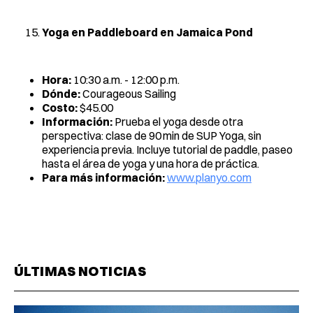
Yoga en Paddleboard en Jamaica Pond
Hora:
10:30 a.m. - 12:00 p.m.
Dónde:
Courageous Sailing
Costo:
$45.00
Información:
Prueba el yoga desde otra
perspectiva: clase de 90 min de SUP Yoga, sin
experiencia previa. Incluye tutorial de paddle, paseo
hasta el área de yoga y una hora de práctica.
Para más información:
www.planyo.com
ÚLTIMAS NOTICIAS