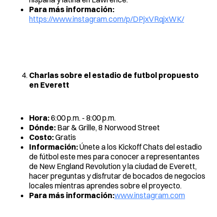
Para más información:
https://www.instagram.com/p/DPjxVRqjxWK/
Charlas sobre el estadio de futbol propuesto
en Everett
Hora:
6:00 p.m. - 8:00 p.m.
Dónde:
Bar & Grille, 8 Norwood Street
Costo:
Gratis
Información:
Únete a los Kickoff Chats del estadio
de fútbol este mes para conocer a representantes
de New England Revolution y la ciudad de Everett,
hacer preguntas y disfrutar de bocados de negocios
locales mientras aprendes sobre el proyecto.
Para más información:
www.instagram.com