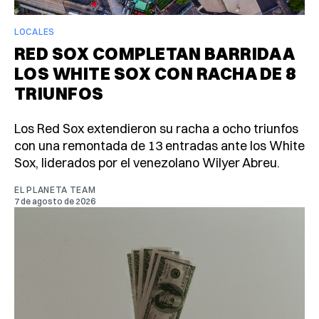
LOCALES
RED SOX COMPLETAN BARRIDA A
LOS WHITE SOX CON RACHA DE 8
TRIUNFOS
Los Red Sox extendieron su racha a ocho triunfos
con una remontada de 13 entradas ante los White
Sox, liderados por el venezolano Wilyer Abreu.
EL PLANETA TEAM
7 de agosto de 2026