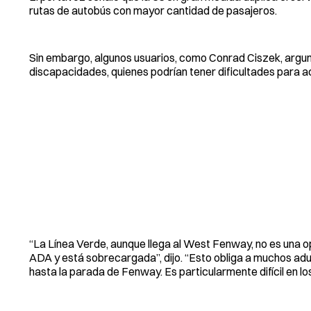
rutas de autobús con mayor cantidad de pasajeros.
Sin embargo, algunos usuarios, como Conrad Ciszek, argu
discapacidades, quienes podrían tener dificultades para a
“La Línea Verde, aunque llega al West Fenway, no es una o
ADA y está sobrecargada”, dijo. “Esto obliga a muchos ad
hasta la parada de Fenway. Es particularmente difícil en lo