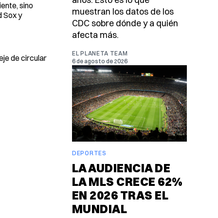
ente, sino
muestran los datos de los
d Sox y
CDC sobre dónde y a quién
afecta más.
EL PLANETA TEAM
eje de circular
6 de agosto de 2026
DEPORTES
LA AUDIENCIA DE
LA MLS CRECE 62%
EN 2026 TRAS EL
MUNDIAL