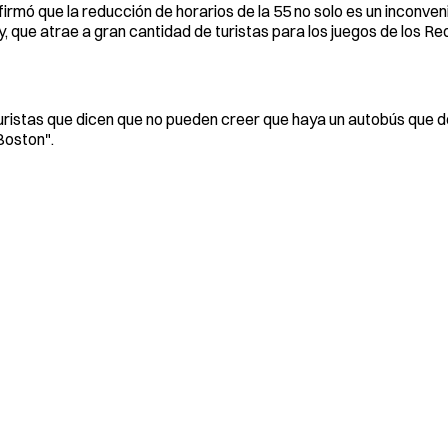
mó que la reducción de horarios de la 55 no solo es un inconveni
que atrae a gran cantidad de turistas para los juegos de los Re
 turistas que dicen que no pueden creer que haya un autobús que d
Boston".