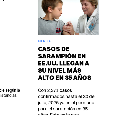
CIENCIA
CASOS DE
SARAMPIÓN EN
EE.UU. LLEGAN A
SU NIVEL MÁS
ALTO EN 35 AÑOS
Con 2,371 casos
ble según la
distancias
confirmados hasta el 30 de
julio, 2026 ya es el peor año
para el sarampión en 35
años. Esto es lo que