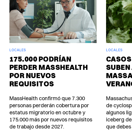
LOCALES
LOCALES
175.000 PODRÍAN
CASOS
PERDER MASSHEALTH
SUBEN 
POR NUEVOS
MASSA
REQUISITOS
VERAN
MassHealth confirmó que 7.300
Massachus
personas perderán cobertura por
de cyclosp
estatus migratorio en octubre y
algunos lig
175.000 más por nuevos requisitos
iceberg de
de trabajo desde 2027.
que debes 