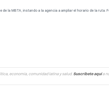
de la MBTA, instando a la agencia a ampliar el horario de la ruta. Fo
tica, economía, comunidad latina y salud.
Suscríbete aquí
a n