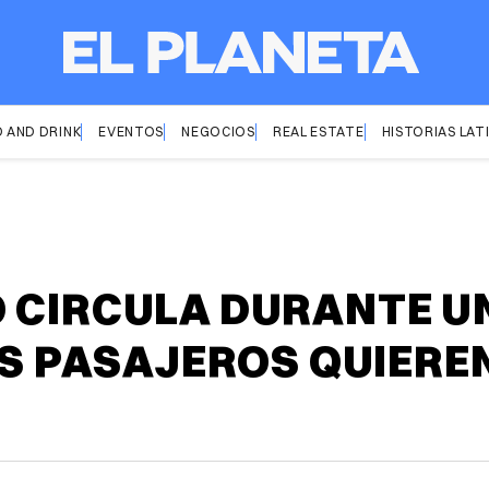
 AND DRINK
EVENTOS
NEGOCIOS
REAL ESTATE
HISTORIAS LAT
O CIRCULA DURANTE 
OS PASAJEROS QUIERE