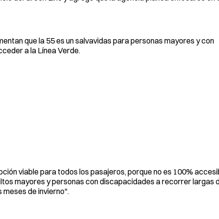
mentan que la 55 es un salvavidas para personas mayores y con
cceder a la Línea Verde.
pción viable para todos los pasajeros, porque no es 100% accesi
ultos mayores y personas con discapacidades a recorrer largas 
s meses de invierno".