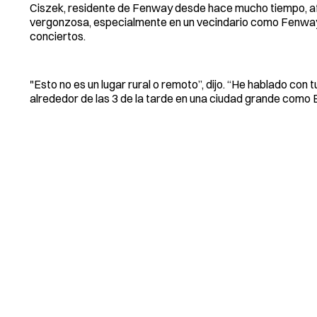
Ciszek, residente de Fenway desde hace mucho tiempo, afir
vergonzosa, especialmente en un vecindario como Fenway, 
conciertos.
"Esto no es un lugar rural o remoto”, dijo. “He hablado con
alrededor de las 3 de la tarde en una ciudad grande como 