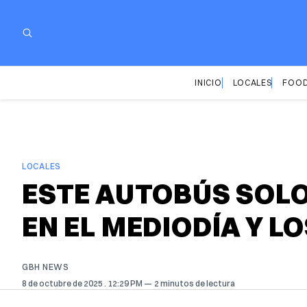
INICIO
LOCALES
FOOD
LOCALES
ESTE AUTOBÚS SOL
EN EL MEDIODÍA Y L
GBH NEWS
8 de octubre de 2025
. 12:29 PM
2 minutos de lectura