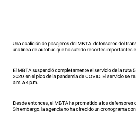
Una coalición de pasajeros del MBTA, defensores del transp
una línea de autobús que ha sufrido recortes importantes e
El MBTA suspendió completamente el servicio de la ruta 
2020, en el pico de la pandemia de COVID. El servicio se res
a.m. a 4 p.m.
Desde entonces, el MBTA ha prometido a los defensores que
Sin embargo, la agencia no ha ofrecido un cronograma co