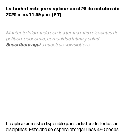
La fecha límite para aplicar es el 28 de octubre de
2025 a las 11:59 p.m. (ET).
Mantente informado con los temas más relevantes de
política, economía, comunidad latina y salud.
Suscríbete aquí
a nuestros newsletters.
La aplicación está disponible para artistas de todas las
disciplinas. Este año se espera otorgar unas 450 becas,