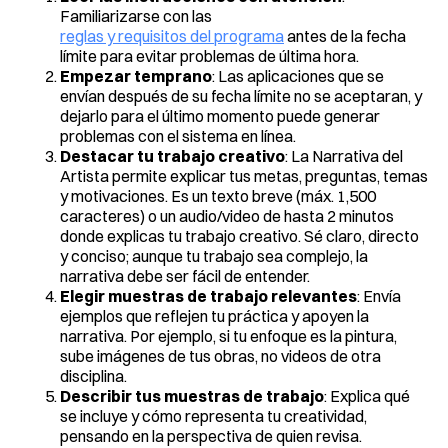
Familiarizarse con las
reglas y requisitos del programa
antes de la fecha
límite para evitar problemas de última hora.
Empezar temprano
: Las aplicaciones que se
envían después de su fecha límite no se aceptaran, y
dejarlo para el último momento puede generar
problemas con el sistema en línea.
Destacar tu trabajo creativo
: La Narrativa del
Artista permite explicar tus metas, preguntas, temas
y motivaciones. Es un texto breve (máx. 1,500
caracteres) o un audio/video de hasta 2 minutos
donde explicas tu trabajo creativo. Sé claro, directo
y conciso; aunque tu trabajo sea complejo, la
narrativa debe ser fácil de entender.
Elegir muestras de trabajo relevantes
: Envía
ejemplos que reflejen tu práctica y apoyen la
narrativa. Por ejemplo, si tu enfoque es la pintura,
sube imágenes de tus obras, no videos de otra
disciplina.
Describir tus muestras de trabajo
: Explica qué
se incluye y cómo representa tu creatividad,
pensando en la perspectiva de quien revisa.