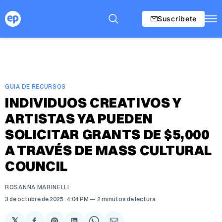
Suscríbete
GUIA DE RECURSOS
INDIVIDUOS CREATIVOS Y
ARTISTAS YA PUEDEN
SOLICITAR GRANTS DE $5,000
A TRAVÉS DE MASS CULTURAL
COUNCIL
ROSANNA MARINELLI
3 de octubre de 2025
. 4:04 PM
2 minutos de lectura
𝕏