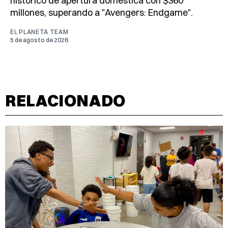
histórico de apertura doméstica con $360
millones, superando a "Avengers: Endgame".
EL PLANETA TEAM
5 de agosto de 2026
RELACIONADO