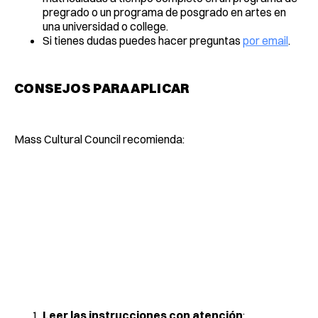
pregrado o un programa de posgrado en artes en
una universidad o college.
Si tienes dudas puedes hacer preguntas
por email
.
CONSEJOS PARA APLICAR
Mass Cultural Council recomienda:
Leer las instrucciones con atención
: