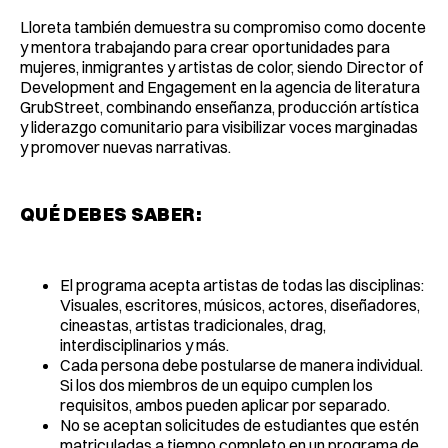
Lloreta también demuestra su compromiso como docente
y mentora trabajando para crear oportunidades para
mujeres, inmigrantes y artistas de color, siendo Director of
Development and Engagement en la agencia de literatura
GrubStreet, combinando enseñanza, producción artística
y liderazgo comunitario para visibilizar voces marginadas
y promover nuevas narrativas.
QUÉ DEBES SABER:
El programa acepta artistas de todas las disciplinas:
Visuales, escritores, músicos, actores, diseñadores,
cineastas, artistas tradicionales, drag,
interdisciplinarios y más.
Cada persona debe postularse de manera individual.
Si los dos miembros de un equipo cumplen los
requisitos, ambos pueden aplicar por separado.
No se aceptan solicitudes de estudiantes que estén
matriculadas a tiempo completo en un programa de