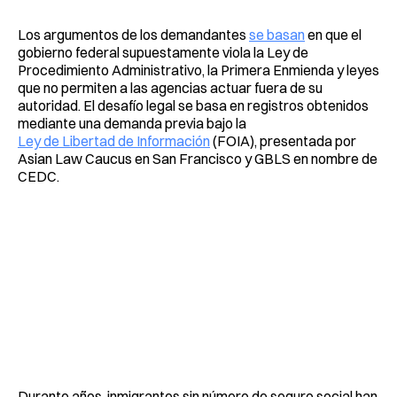
Los argumentos de los demandantes
se basan
en que el
gobierno federal supuestamente viola la Ley de
Procedimiento Administrativo, la Primera Enmienda y leyes
que no permiten a las agencias actuar fuera de su
autoridad. El desafío legal se basa en registros obtenidos
mediante una demanda previa bajo la
Ley de Libertad de Información
(FOIA), presentada por
Asian Law Caucus en San Francisco y GBLS en nombre de
CEDC.
Durante años, inmigrantes sin número de seguro social han