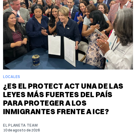
LOCALES
¿ES EL PROTECT ACT UNA DE LAS
LEYES MÁS FUERTES DEL PAÍS
PARA PROTEGER A LOS
INMIGRANTES FRENTE A ICE?
EL PLANETA TEAM
10 de agosto de 2026