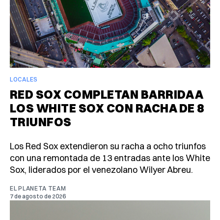
LOCALES
RED SOX COMPLETAN BARRIDA A
LOS WHITE SOX CON RACHA DE 8
TRIUNFOS
Los Red Sox extendieron su racha a ocho triunfos
con una remontada de 13 entradas ante los White
Sox, liderados por el venezolano Wilyer Abreu.
EL PLANETA TEAM
7 de agosto de 2026