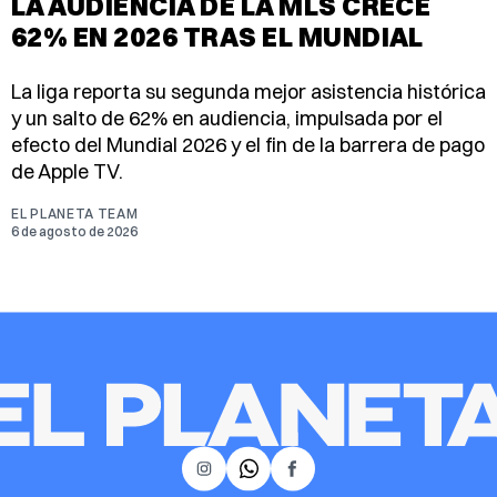
LA AUDIENCIA DE LA MLS CRECE
62% EN 2026 TRAS EL MUNDIAL
La liga reporta su segunda mejor asistencia histórica
y un salto de 62% en audiencia, impulsada por el
efecto del Mundial 2026 y el fin de la barrera de pago
de Apple TV.
EL PLANETA TEAM
6 de agosto de 2026
𝕏
Instagram
Facebook