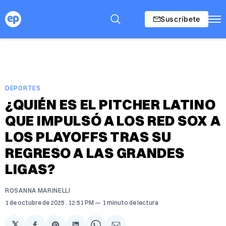
Suscríbete
DEPORTES
¿QUIÉN ES EL PITCHER LATINO
QUE IMPULSÓ A LOS RED SOX A
LOS PLAYOFFS TRAS SU
REGRESO A LAS GRANDES
LIGAS?
ROSANNA MARINELLI
1 de octubre de 2025
. 12:51 PM
1 minuto de lectura
𝕏