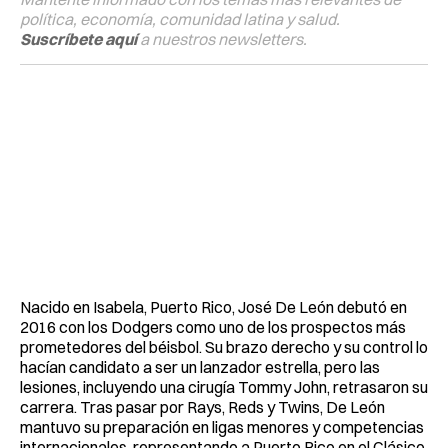
política, economía, comunidad latina y salud.
Suscríbete aquí
a nuestros newsletters.
Nacido en Isabela, Puerto Rico, José De León debutó en
2016 con los Dodgers como uno de los prospectos más
prometedores del béisbol. Su brazo derecho y su control lo
hacían candidato a ser un lanzador estrella, pero las
lesiones, incluyendo una cirugía Tommy John, retrasaron su
carrera. Tras pasar por Rays, Reds y Twins, De León
mantuvo su preparación en ligas menores y competencias
internacionales, representando a Puerto Rico en el Clásico