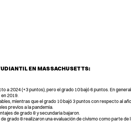
TUDIANTIL EN MASSACHUSETTS:
o a 2024 (+3 puntos), pero el grado 10 bajó 6 puntos. En genera
 en 2019.
bles, mientras que el grado 10 bajó 3 puntos con respecto al añ
eles previos a la pandemia.
ntajes de grado 8 y secundaria bajaron.
 de grado 8 realizaron una evaluación de civismo como parte de la 