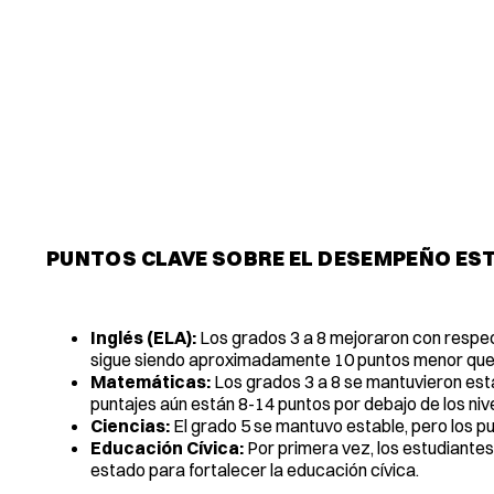
PUNTOS CLAVE SOBRE EL DESEMPEÑO ES
Inglés (ELA):
Los grados 3 a 8 mejoraron con respect
sigue siendo aproximadamente 10 puntos menor que
Matemáticas:
Los grados 3 a 8 se mantuvieron esta
puntajes aún están 8-14 puntos por debajo de los niv
Ciencias:
El grado 5 se mantuvo estable, pero los pu
Educación Cívica:
Por primera vez, los estudiantes
estado para fortalecer la educación cívica.