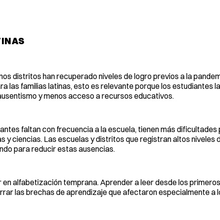
TINAS
s distritos han recuperado niveles de logro previos a la pande
a las familias latinas, esto es relevante porque los estudiantes 
 ausentismo y menos acceso a recursos educativos.
antes faltan con frecuencia a la escuela, tienen más dificultade
y ciencias. Las escuelas y distritos que registran altos niveles
ando para reducir estas ausencias.
r en alfabetización temprana. Aprender a leer desde los primer
cerrar las brechas de aprendizaje que afectaron especialmente a 