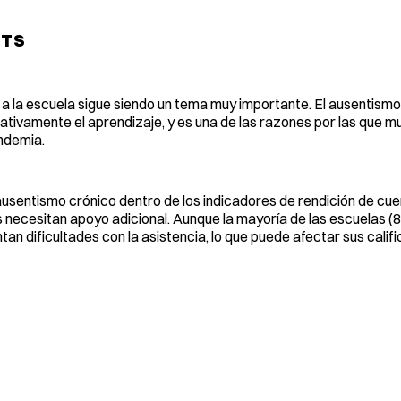
TTS
a la escuela sigue siendo un tema muy importante. El ausentism
ativamente el aprendizaje, y es una de las razones por las que 
andemia.
usentismo crónico dentro de los indicadores de rendición de cue
es necesitan apoyo adicional. Aunque la mayoría de las escuelas (
an dificultades con la asistencia, lo que puede afectar sus calif