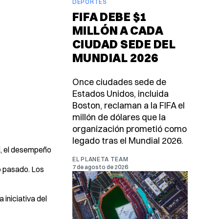
DEPORTES
FIFA DEBE $1
MILLÓN A CADA
CIUDAD SEDE DEL
MUNDIAL 2026
Once ciudades sede de
Estados Unidos, incluida
Boston, reclaman a la FIFA el
millón de dólares que la
organización prometió como
legado tras el Mundial 2026.
l, el desempeño
EL PLANETA TEAM
7 de agosto de 2026
o pasado. Los
iniciativa del