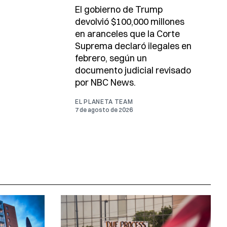
El gobierno de Trump
devolvió $100,000 millones
en aranceles que la Corte
Suprema declaró ilegales en
febrero, según un
documento judicial revisado
por NBC News.
EL PLANETA TEAM
7 de agosto de 2026