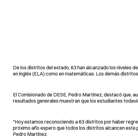
De los distritos del estado, 63 han alcanzado los niveles de 
en inglés (ELA) como en matemáticas. Los demás distritos
El Comisionado de DESE, Pedro Martínez, destacó que, aun
resultados generales muestran que los estudiantes todavía
"Hoy estamos reconociendo a 63 distritos por haber regresa
próximo año espero que todos los distritos alcancen este 
Pedro Martínez.