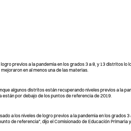
logro previos a la pandemia en los grados 3 a 8, y 13 distritos lo 
 mejoraron en al menos una de las materias.
que algunos distritos están recuperando niveles previos a la pa
 están por debajo de los puntos de referencia de 2019.
do a los niveles de logro previos a la pandemia en los grados 3 a
punto de referencia", dijo el Comisionado de Educación Primaria 