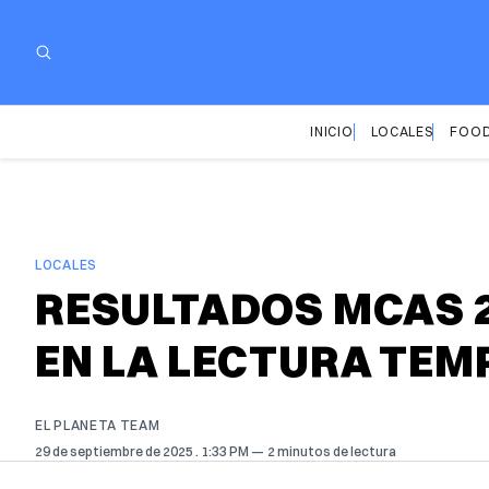
INICIO
LOCALES
FOOD
LOCALES
RESULTADOS MCAS 
EN LA LECTURA TEM
EL PLANETA TEAM
29 de septiembre de 2025
. 1:33 PM
2 minutos de lectura