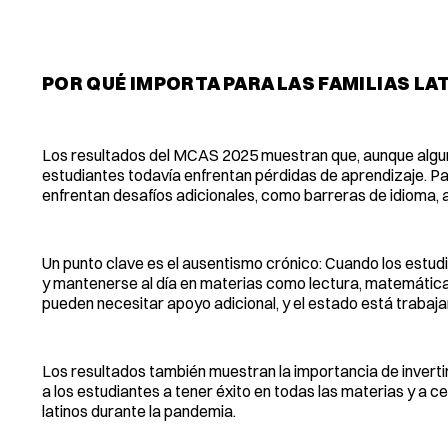
POR QUÉ IMPORTA PARA LAS FAMILIAS LA
Los resultados del MCAS 2025 muestran que, aunque alguno
estudiantes todavía enfrentan pérdidas de aprendizaje. Par
enfrentan desafíos adicionales, como barreras de idioma,
Un punto clave es el ausentismo crónico: Cuando los estudi
y mantenerse al día en materias como lectura, matemáticas 
pueden necesitar apoyo adicional, y el estado está trabaj
Los resultados también muestran la importancia de inverti
a los estudiantes a tener éxito en todas las materias y a 
latinos durante la pandemia.