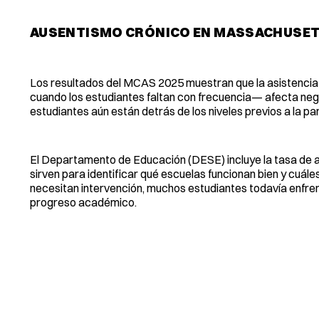
AUSENTISMO CRÓNICO EN MASSACHUSE
Los resultados del MCAS 2025 muestran que la asistencia 
cuando los estudiantes faltan con frecuencia— afecta neg
estudiantes aún están detrás de los niveles previos a la p
El Departamento de Educación (DESE) incluye la tasa de a
sirven para identificar qué escuelas funcionan bien y cuál
necesitan intervención, muchos estudiantes todavía enfrent
progreso académico.