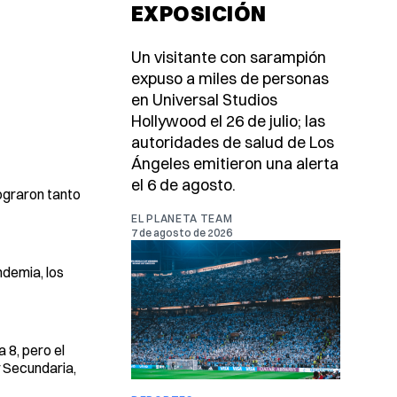
EXPOSICIÓN
Un visitante con sarampión
expuso a miles de personas
en Universal Studios
Hollywood el 26 de julio; las
autoridades de salud de Los
Ángeles emitieron una alerta
el 6 de agosto.
lograron tanto
EL PLANETA TEAM
7 de agosto de 2026
ndemia, los
 8, pero el
y Secundaria,