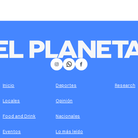
𝕏
Instagram
Facebook
Inicio
Deportes
Research
Locales
Opinión
Food and Drink
Nacionales
Eventos
Lo más leído