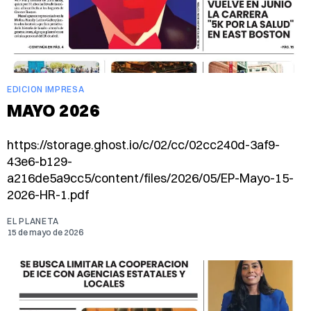
EDICION IMPRESA
MAYO 2026
https://storage.ghost.io/c/02/cc/02cc240d-3af9-
43e6-b129-
a216de5a9cc5/content/files/2026/05/EP-Mayo-15-
2026-HR-1.pdf
EL PLANETA
15 de mayo de 2026