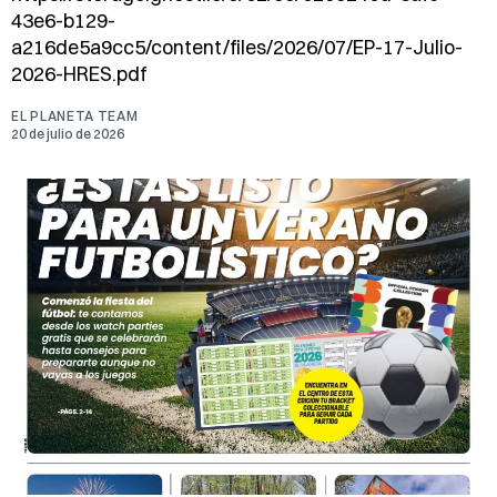
43e6-b129-
a216de5a9cc5/content/files/2026/07/EP-17-Julio-
2026-HRES.pdf
EL PLANETA TEAM
20 de julio de 2026