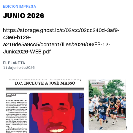
EDICION IMPRESA
JUNIO 2026
https://storage.ghost.io/c/02/cc/02cc240d-3af9-
43e6-b129-
a216de5a9cc5/content/files/2026/06/EP-12-
Junio2026-WEB.pdf
EL PLANETA
11 de junio de 2026