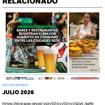
RELACIONADO
EDICION IMPRESA
JULIO 2026
https://storage.ghost.io/c/02/cc/02cc240d-3af9-