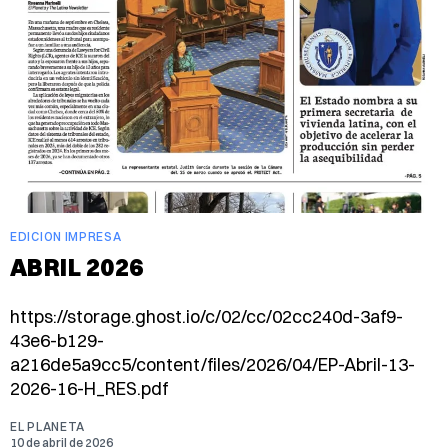
EDICION IMPRESA
ABRIL 2026
https://storage.ghost.io/c/02/cc/02cc240d-3af9-
43e6-b129-
a216de5a9cc5/content/files/2026/04/EP-Abril-13-
2026-16-H_RES.pdf
EL PLANETA
10 de abril de 2026