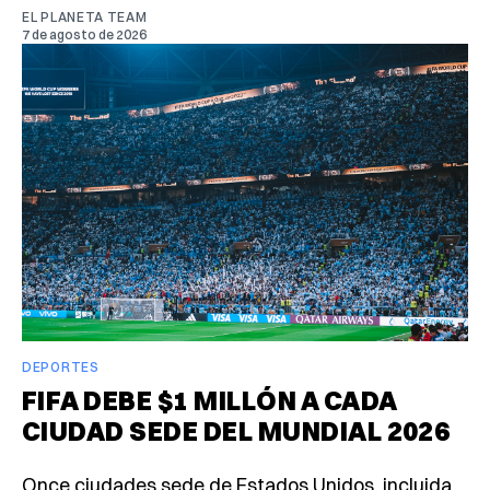
EL PLANETA TEAM
7 de agosto de 2026
DEPORTES
FIFA DEBE $1 MILLÓN A CADA
CIUDAD SEDE DEL MUNDIAL 2026
Once ciudades sede de Estados Unidos, incluida