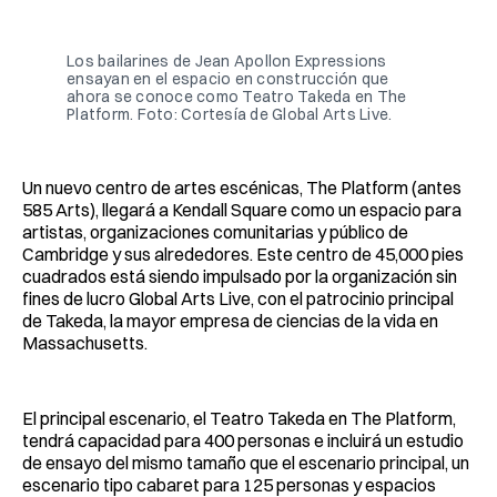
Facebook
Pinterest
LinkedIn
WhatsApp
Email
Los bailarines de Jean Apollon Expressions 
ensayan en el espacio en construcción que 
ahora se conoce como Teatro Takeda en The 
Platform. Foto: Cortesía de Global Arts Live.
Un nuevo centro de artes escénicas, The Platform (antes
585 Arts), llegará a Kendall Square como un espacio para
artistas, organizaciones comunitarias y público de
Cambridge y sus alrededores. Este centro de 45,000 pies
cuadrados está siendo impulsado por la organización sin
fines de lucro Global Arts Live, con el patrocinio principal
de Takeda, la mayor empresa de ciencias de la vida en
Massachusetts.
El principal escenario, el Teatro Takeda en The Platform,
tendrá capacidad para 400 personas e incluirá un estudio
de ensayo del mismo tamaño que el escenario principal, un
escenario tipo cabaret para 125 personas y espacios