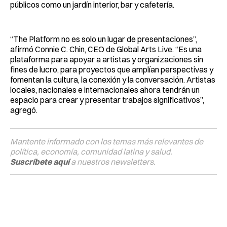
públicos como un jardín interior, bar y cafetería.
“The Platform no es solo un lugar de presentaciones”,
afirmó Connie C. Chin, CEO de Global Arts Live. “Es una
plataforma para apoyar a artistas y organizaciones sin
fines de lucro, para proyectos que amplían perspectivas y
fomentan la cultura, la conexión y la conversación. Artistas
locales, nacionales e internacionales ahora tendrán un
espacio para crear y presentar trabajos significativos”,
agregó.
Mantente informado con los temas más relevantes de
política, economía, comunidad latina y salud.
Suscríbete aquí
a nuestros newsletters.