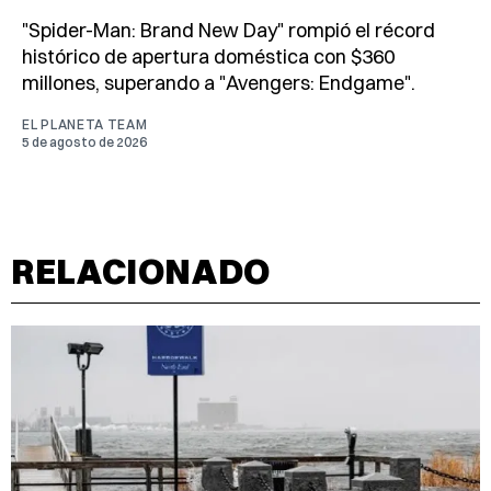
"Spider-Man: Brand New Day" rompió el récord
histórico de apertura doméstica con $360
millones, superando a "Avengers: Endgame".
EL PLANETA TEAM
5 de agosto de 2026
RELACIONADO