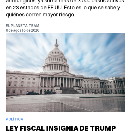
antifúngicos, ya suma más de 3,000 casos activos
en 23 estados de EE.UU. Esto es lo que se sabe y
quiénes corren mayor riesgo.
EL PLANETA TEAM
6 de agosto de 2026
POLÍTICA
LEY FISCAL INSIGNIA DE TRUMP