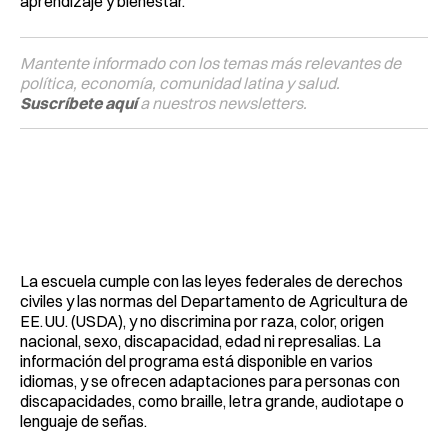
aprendizaje y bienestar.
Mantente informado con los temas más relevantes de
política, economía, comunidad latina y salud.
Suscríbete aquí
a nuestros newsletters.
La escuela cumple con las leyes federales de derechos
civiles y las normas del Departamento de Agricultura de
EE. UU. (USDA), y no discrimina por raza, color, origen
nacional, sexo, discapacidad, edad ni represalias. La
información del programa está disponible en varios
idiomas, y se ofrecen adaptaciones para personas con
discapacidades, como braille, letra grande, audiotape o
lenguaje de señas.