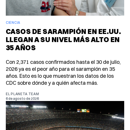
CIENCIA
CASOS DE SARAMPIÓN EN EE.UU.
LLEGAN A SU NIVEL MÁS ALTO EN
35 AÑOS
Con 2,371 casos confirmados hasta el 30 de julio,
2026 ya es el peor año para el sarampión en 35
años. Esto es lo que muestran los datos de los
CDC sobre dónde y a quién afecta más.
EL PLANETA TEAM
6 de agosto de 2026