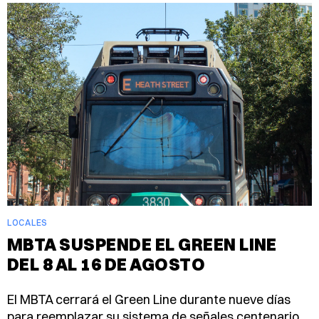
LOCALES
MBTA SUSPENDE EL GREEN LINE
DEL 8 AL 16 DE AGOSTO
El MBTA cerrará el Green Line durante nueve días
para reemplazar su sistema de señales centenario.