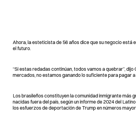
Ahora, la esteticista de 56 años dice que su negocio está 
el futuro.
“Si estas redadas continúan, todos vamos a quebrar”, dijo
mercados, no estamos ganando lo suficiente para pagar a n
Los brasileños constituyen la comunidad inmigrante más 
nacidas fuera del país, según un informe de 2024 del Latin
los esfuerzos de deportación de Trump en números mayor