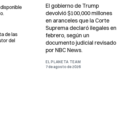
El gobierno de Trump
 disponible
devolvió $100,000 millones
o.
en aranceles que la Corte
Suprema declaró ilegales en
ta de las
febrero, según un
utor del
documento judicial revisado
por NBC News.
EL PLANETA TEAM
7 de agosto de 2026