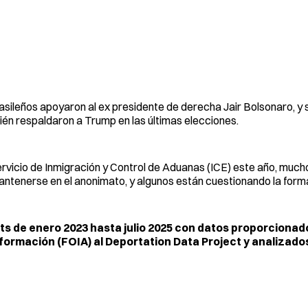
sileños apoyaron al ex presidente de derecha Jair Bolsonaro, y
én respaldaron a Trump en las últimas elecciones.
rvicio de Inmigración y Control de Aduanas (ICE) este año, much
tenerse en el anonimato, y algunos están cuestionando la forma
s de enero 2023 hasta julio 2025 con datos proporcionad
Información (FOIA) al Deportation Data Project y analizad