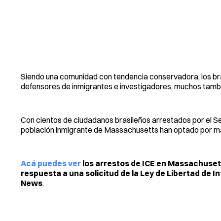
Siendo una comunidad con tendencia conservadora, los bra
defensores de inmigrantes e investigadores, muchos tambi
Con cientos de ciudadanos brasileños arrestados por el Se
población inmigrante de Massachusetts han optado por man
Acá puedes ver
los arrestos de ICE en Massachusett
respuesta a una solicitud de la Ley de Libertad de 
News
.