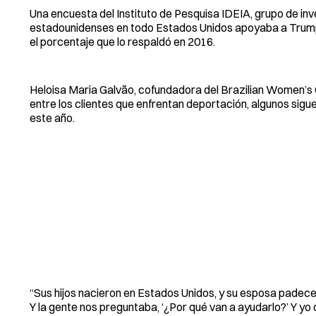
Una encuesta del Instituto de Pesquisa IDEIA, grupo de inv
estadounidenses en todo Estados Unidos apoyaba a Trump 
el porcentaje que lo respaldó en 2016.
Heloisa Maria Galvão, cofundadora del Brazilian Women’s G
entre los clientes que enfrentan deportación, algunos sigu
este año.
“Sus hijos nacieron en Estados Unidos, y su esposa padec
Y la gente nos preguntaba, ‘¿Por qué van a ayudarlo?’ Y yo d