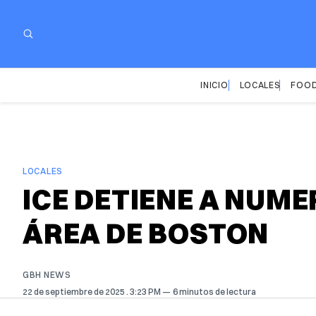
INICIO
LOCALES
FOOD
LOCALES
ICE DETIENE A NUM
ÁREA DE BOSTON
GBH NEWS
22 de septiembre de 2025
. 3:23 PM
6 minutos de lectura