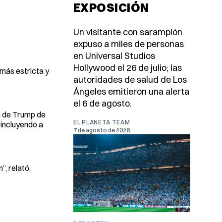
EXPOSICIÓN
Un visitante con sarampión
expuso a miles de personas
en Universal Studios
Hollywood el 26 de julio; las
 más estricta y
autoridades de salud de Los
Ángeles emitieron una alerta
el 6 de agosto.
a de Trump de
EL PLANETA TEAM
 incluyendo a
7 de agosto de 2026
, relató.