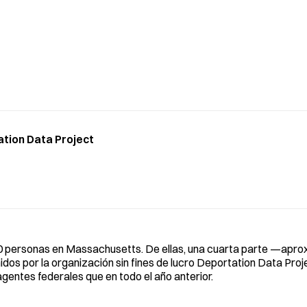
tion Data Project
.800 personas en Massachusetts. De ellas, una cuarta parte —ap
os por la organización sin fines de lucro Deportation Data Proj
gentes federales que en todo el año anterior.