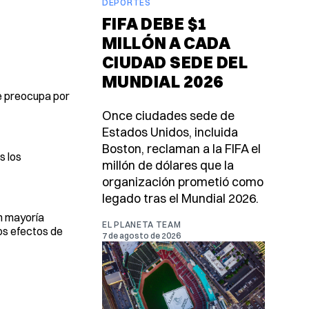
DEPORTES
FIFA DEBE $1
MILLÓN A CADA
CIUDAD SEDE DEL
MUNDIAL 2026
se preocupa por
Once ciudades sede de
Estados Unidos, incluida
Boston, reclaman a la FIFA el
s los
millón de dólares que la
organización prometió como
legado tras el Mundial 2026.
n mayoría
EL PLANETA TEAM
os efectos de
7 de agosto de 2026