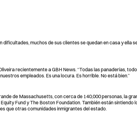
en dificultades, muchos de sus clientes se quedan en casa y ella 
 Oliveira recientemente a GBH News. “Todas las panaderías, todo
uestros empleados. Es una locura. Es horrible. No está bien.”
grande de Massachusetts, con cerca de 140,000 personas, la gra
o Equity Fund y The Boston Foundation. También están sintiendo l
es que otras comunidades inmigrantes del estado.