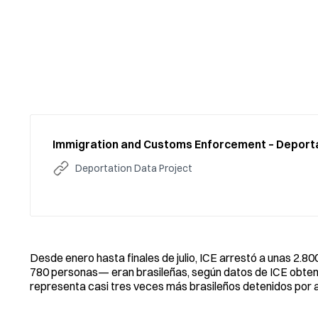
Immigration and Customs Enforcement – Deporta
Deportation Data Project
Desde enero hasta finales de julio, ICE arrestó a unas 2
780 personas— eran brasileñas, según datos de ICE obtenid
representa casi tres veces más brasileños detenidos por a