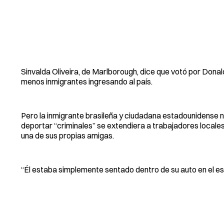
Sinvalda Oliveira, de Marlborough, dice que votó por Dona
menos inmigrantes ingresando al país.
Pero la inmigrante brasileña y ciudadana estadounidense
deportar “criminales” se extendiera a trabajadores locale
una de sus propias amigas.
“Él estaba simplemente sentado dentro de su auto en el est