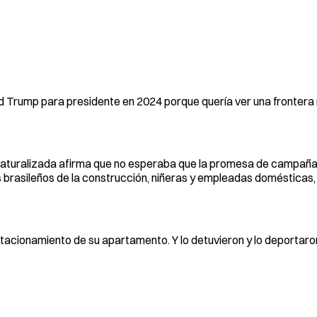
ld Trump para presidente en 2024 porque quería ver una frontera
 naturalizada afirma que no esperaba que la promesa de campañ
s brasileños de la construcción, niñeras y empleadas domésticas,
acionamiento de su apartamento. Y lo detuvieron y lo deportaron”