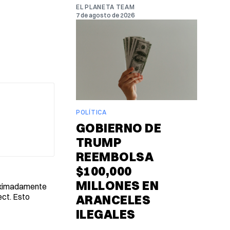
EL PLANETA TEAM
7 de agosto de 2026
POLÍTICA
GOBIERNO DE
TRUMP
REEMBOLSA
$100,000
MILLONES EN
roximadamente
ect. Esto
ARANCELES
ILEGALES