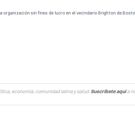
organización sin fines de lucro en el vecindario Brighton de Boston.
tica, economía, comunidad latina y salud.
Suscríbete aquí
a n