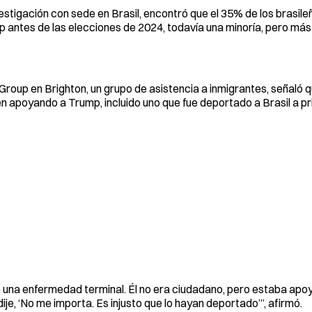
estigación con sede en Brasil, encontró que el 35% de los brasile
antes de las elecciones de 2024, todavía una minoría, pero más
roup en Brighton, un grupo de asistencia a inmigrantes, señaló q
en apoyando a Trump, incluido uno que fue deportado a Brasil a pr
e una enfermedad terminal. Él no era ciudadano, pero estaba ap
ije, ‘No me importa. Es injusto que lo hayan deportado’”, afirmó.