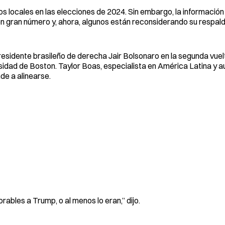
s locales en las elecciones de 2024. Sin embargo, la información
n gran número y, ahora, algunos están reconsiderando su respald
presidente brasileño de derecha Jair Bolsonaro en la segunda vuel
sidad de Boston. Taylor Boas, especialista en América Latina y a
de a alinearse.
ables a Trump, o al menos lo eran,” dijo.