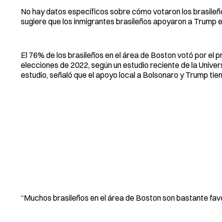
No hay datos específicos sobre cómo votaron los brasileño
sugiere que los inmigrantes brasileños apoyaron a Trump e
El 76% de los brasileños en el área de Boston votó por el 
elecciones de 2022, según un estudio reciente de la Univer
estudio, señaló que el apoyo local a Bolsonaro y Trump tien
“Muchos brasileños en el área de Boston son bastante favor