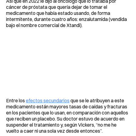
Así que en 2022 le dijo al oncólogo que lo trataba por
cáncer de próstata que quería dejar de tomar el
medicamento que había estado usando, de forma
intermitente, durante cuatro años: enzalutamida (vendida
bajo el nombre comercial de Xtandi).
Entre los
efectos secundarios
que se le atribuyen a este
medicamento están mayores tasas de caídas y fracturas
en los pacientes que lo usan, en comparación con aquellos
que reciben un placebo. Su doctor estuvo de acuerdo en
suspender el tratamiento y, según Vickers, “no me he
vuelto a caer ni una sola vez desde entonces”.