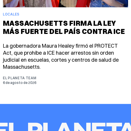
LOCALES
MASSACHUSETTS FIRMA LA LEY
MÁS FUERTE DEL PAÍS CONTRA ICE
La gobernadora Maura Healey firmó el PROTECT
Act, que prohíbe a ICE hacer arrestos sin orden
judicial en escuelas, cortes y centros de salud de
Massachusetts.
EL PLANETA TEAM
6 de agosto de 2026