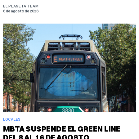
EL PLANETA TEAM
6 de agosto de 2026
LOCALES
MBTA SUSPENDE EL GREEN LINE
DEL 8 AL 16 DE AGOSTO