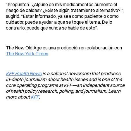
“Pregunten: ‘¿Alguno de mis medicamentos aumenta el
riesgo de caídas? ¿Existe algún tratamiento alternativo?’”,
sugirió. “Estar informado, ya sea como paciente o como
cuidador, puede ayudar a que se toque el tema. De lo
contrario, puede que nunca se hable de esto”.
The New Old Age es una producción en colaboración con
The New York Times
.
KFF Health News
is a national newsroom that produces
in-depth journalism about health issues and is one of the
core operating programs at KFF—an independent source
of health policy research, polling, and journalism. Learn
more about
KFF
.