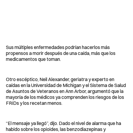
Sus múltiples enfermedades podrían hacerlos más
propensos a morir después de una caída, más que los
medicamentos que toman.
Otro escéptico, Neil Alexander, geriatra y experto en
caídas en la Universidad de Michigan y el Sistema de Salud
de Asuntos de Veteranos en Ann Arbor, argumentó que la
mayoría de los médicos ya comprenden los riesgos de los
FRIDs y los recetan menos.
“El mensaje ya llegó”, dijo. Dado el nivel de alarma que ha
habido sobre los opioides, las benzodiazepinas y