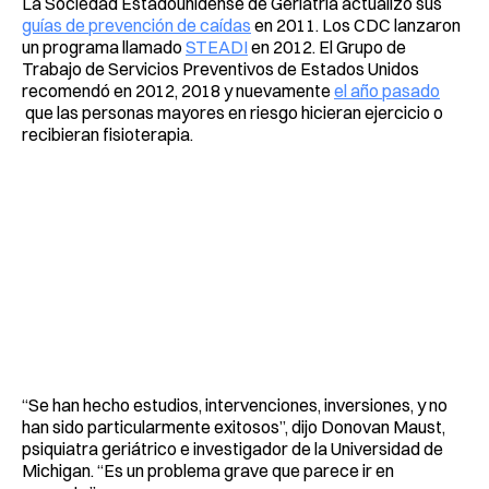
La Sociedad Estadounidense de Geriatría actualizó sus
guías de prevención de caídas
en 2011. Los CDC lanzaron
un programa llamado
STEADI
en 2012. El Grupo de
Trabajo de Servicios Preventivos de Estados Unidos
recomendó en 2012, 2018 y nuevamente
el año pasado
que las personas mayores en riesgo hicieran ejercicio o
recibieran fisioterapia.
“Se han hecho estudios, intervenciones, inversiones, y no
han sido particularmente exitosos”, dijo Donovan Maust,
psiquiatra geriátrico e investigador de la Universidad de
Michigan. “Es un problema grave que parece ir en