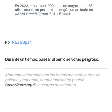
En 2023, más de 41,000 adultos mayores de 65 
años murieron por caídas, según un artículo en 
JAMA Health Forum
. Foto: Freepik.
Por
Paula Span
Durante un tiempo, pasear al perro se volvió peligroso.
Mantente informado con los temas más relevantes de
política, economía, comunidad latina y salud.
Suscríbete aquí
a nuestros newsletters.