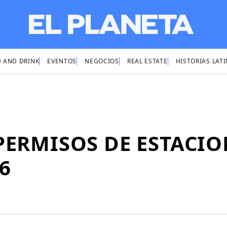
 AND DRINK
EVENTOS
NEGOCIOS
REAL ESTATE
HISTORIAS LAT
PERMISOS DE ESTACI
6