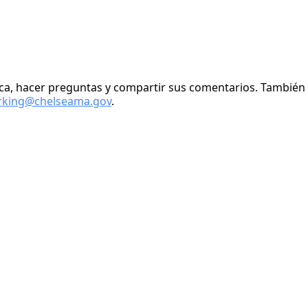
blica, hacer preguntas y compartir sus comentarios. Tambié
rking@chelseama.gov
.