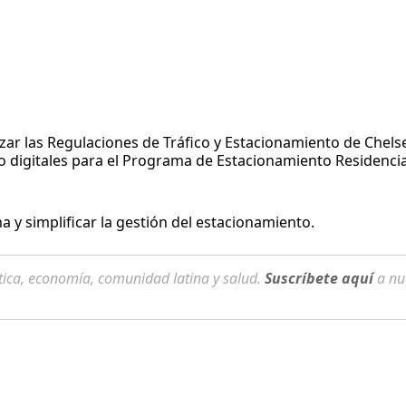
lizar las Regulaciones de Tráfico y Estacionamiento de Chel
 digitales para el Programa de Estacionamiento Residencia
y simplificar la gestión del estacionamiento.
tica, economía, comunidad latina y salud.
Suscríbete aquí
a nu