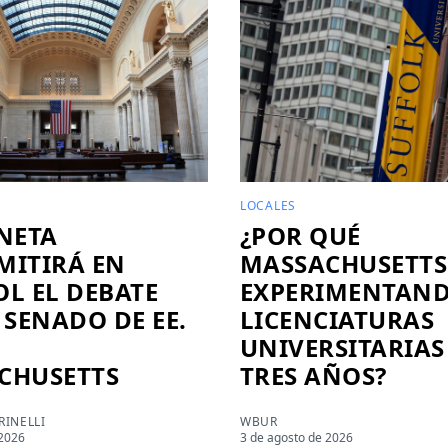
LOCALES
NETA
¿POR QUÉ
MITIRÁ EN
MASSACHUSETTS
L EL DEBATE
EXPERIMENTAN
 SENADO DE EE.
LICENCIATURAS
UNIVERSITARIAS
CHUSETTS
TRES AÑOS?
INELLI
WBUR
 2026
3 de agosto de 2026