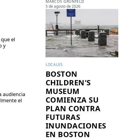
MARCOS GRUNFELD
5 de agosto de 2026
 que el
o y
LOCALES
BOSTON
CHILDREN'S
MUSEUM
a audiencia
COMIENZA SU
almente el
PLAN CONTRA
FUTURAS
INUNDACIONES
EN BOSTON