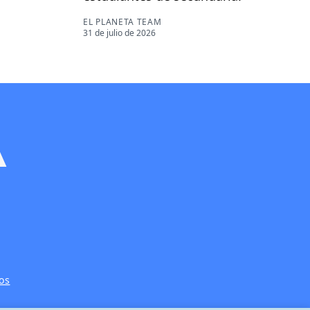
EL PLANETA TEAM
31 de julio de 2026
os
s