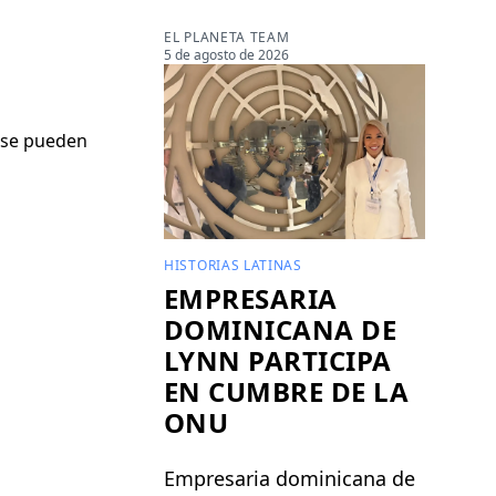
EL PLANETA TEAM
5 de agosto de 2026
n se pueden
HISTORIAS LATINAS
EMPRESARIA
DOMINICANA DE
LYNN PARTICIPA
EN CUMBRE DE LA
ONU
Empresaria dominicana de