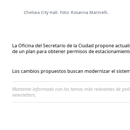
Chelsea City Hall. Foto: Rosanna Marinelli. 
La Oficina del Secretario de la Ciudad propone actua
de un plan para obtener permisos de estacionamiento
Los cambios propuestos buscan modernizar el sistema 
Mantente informado con los temas más relevantes de polí
newsletters.