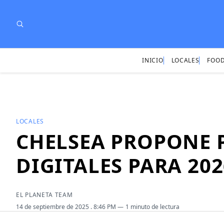
INICIO
LOCALES
FOOD
LOCALES
CHELSEA PROPONE 
DIGITALES PARA 202
EL PLANETA TEAM
14 de septiembre de 2025
. 8:46 PM
1 minuto de lectura