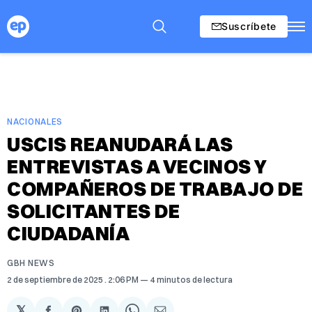
Suscríbete
NACIONALES
USCIS REANUDARÁ LAS
ENTREVISTAS A VECINOS Y
COMPAÑEROS DE TRABAJO DE
SOLICITANTES DE
CIUDADANÍA
GBH NEWS
2 de septiembre de 2025
. 2:06 PM
4 minutos de lectura
𝕏