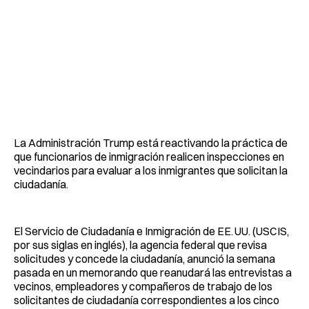
La Administración Trump está reactivando la práctica de
que funcionarios de inmigración realicen inspecciones en
vecindarios para evaluar a los inmigrantes que solicitan la
ciudadanía.
El Servicio de Ciudadanía e Inmigración de EE. UU. (USCIS,
por sus siglas en inglés), la agencia federal que revisa
solicitudes y concede la ciudadanía, anunció la semana
pasada en un memorando que reanudará las entrevistas a
vecinos, empleadores y compañeros de trabajo de los
solicitantes de ciudadanía correspondientes a los cinco