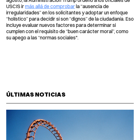
agosto, la Administración Trump ordenó a los oficiales de
USCIS ir
más allá de comprobar
la “ausencia de
irregularidades” en los solicitantes y adoptar un enfoque
“holístico” para decidir si son “dignos” de la ciudadanía. Eso
incluye evaluar nuevos factores para determinar si
cumplen con el requisito de “buen carácter moral”, como
su apego a las “normas sociales".
ÚLTIMAS NOTICIAS