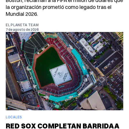
Boston, reclaman a la FIFA el millón de dólares que
la organización prometió como legado tras el
Mundial 2026.
EL PLANETA TEAM
7 de agosto de 2026
LOCALES
RED SOX COMPLETAN BARRIDA A