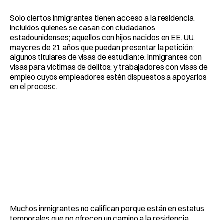
Solo ciertos inmigrantes tienen acceso a la residencia,
incluidos quienes se casan con ciudadanos
estadounidenses; aquellos con hijos nacidos en EE. UU.
mayores de 21 años que puedan presentar la petición;
algunos titulares de visas de estudiante; inmigrantes con
visas para víctimas de delitos; y trabajadores con visas de
empleo cuyos empleadores estén dispuestos a apoyarlos
en el proceso.
Muchos inmigrantes no califican porque están en estatus
temporales que no ofrecen un camino a la residencia