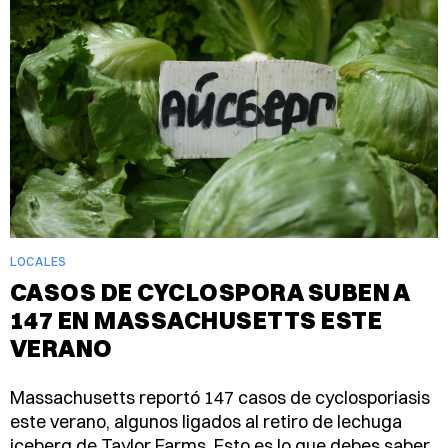
LOCALES
CASOS DE CYCLOSPORA SUBEN A
147 EN MASSACHUSETTS ESTE
VERANO
Massachusetts reportó 147 casos de cyclosporiasis
este verano, algunos ligados al retiro de lechuga
iceberg de Taylor Farms. Esto es lo que debes saber.