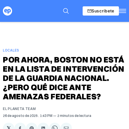
Suscríbete
LOCALES
POR AHORA, BOSTON NO ESTÁ
EN LA LISTA DE INTERVENCIÓN
DE LA GUARDIA NACIONAL.
¿PERO QUÉ DICE ANTE
AMENAZAS FEDERALES?
EL PLANETA TEAM
26 de agosto de 2025
. 1:43 PM
2 minutos de lectura
𝕏