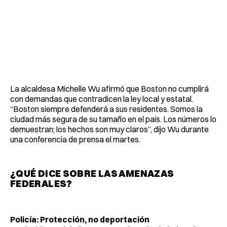
La alcaldesa Michelle Wu afirmó que Boston no cumplirá
con demandas que contradicen la ley local y estatal.
“Boston siempre defenderá a sus residentes. Somos la
ciudad más segura de su tamaño en el país. Los números lo
demuestran; los hechos son muy claros”, dijo Wu durante
una conferencia de prensa el martes.
¿QUÉ DICE SOBRE LAS AMENAZAS
FEDERALES?
Policía: Protección, no deportación