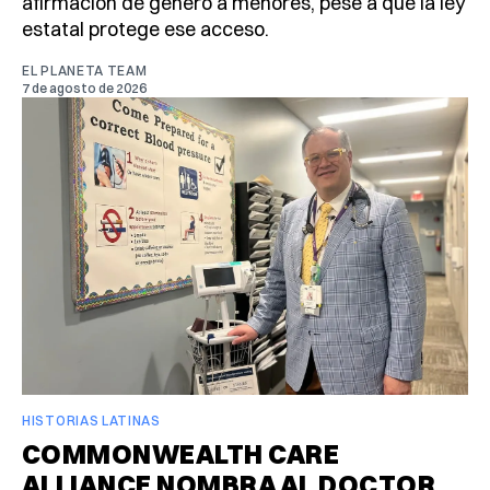
afirmación de género a menores, pese a que la ley
estatal protege ese acceso.
EL PLANETA TEAM
7 de agosto de 2026
HISTORIAS LATINAS
COMMONWEALTH CARE
ALLIANCE NOMBRA AL DOCTOR