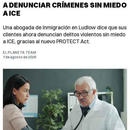
A DENUNCIAR CRÍMENES SIN MIEDO
A ICE
Una abogada de inmigración en Ludlow dice que sus
clientes ahora denuncian delitos violentos sin miedo
a ICE, gracias al nuevo PROTECT Act.
EL PLANETA TEAM
7 de agosto de 2026