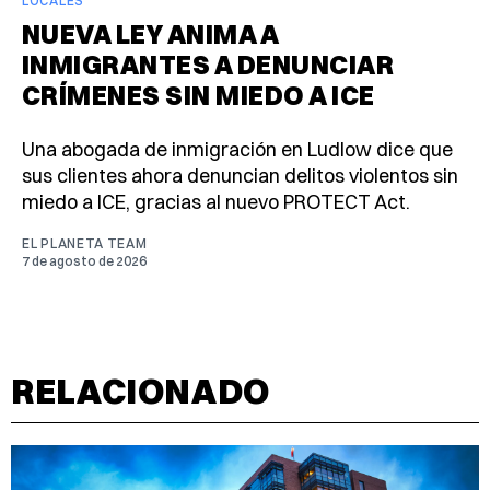
LOCALES
NUEVA LEY ANIMA A
INMIGRANTES A DENUNCIAR
CRÍMENES SIN MIEDO A ICE
Una abogada de inmigración en Ludlow dice que
sus clientes ahora denuncian delitos violentos sin
miedo a ICE, gracias al nuevo PROTECT Act.
EL PLANETA TEAM
7 de agosto de 2026
RELACIONADO