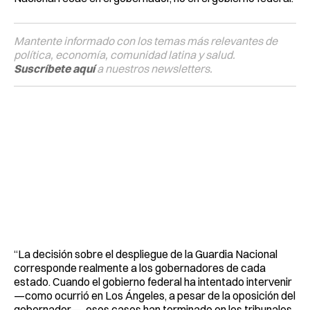
Mantente informado con los temas más relevantes de
política, economía, comunidad latina y salud.
Suscríbete aquí
a nuestros newsletters.
“La decisión sobre el despliegue de la Guardia Nacional
corresponde realmente a los gobernadores de cada
estado. Cuando el gobierno federal ha intentado intervenir
—como ocurrió en Los Ángeles, a pesar de la oposición del
gobernador—, esos casos han terminado en los tribunales.