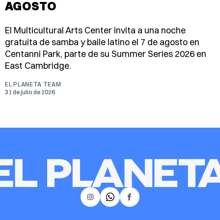
AGOSTO
El Multicultural Arts Center invita a una noche
gratuita de samba y baile latino el 7 de agosto en
Centanni Park, parte de su Summer Series 2026 en
East Cambridge.
EL PLANETA TEAM
31 de julio de 2026
𝕏
Instagram
Facebook