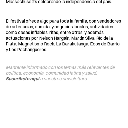
Massachusetts celebrando la independencia del país.
El festival ofrece algo para toda la familia, con vendedores
de artesanías, comida, y negocios locales, actividades
como casas inflables, rifas, entre otras, y además
actuaciones por Nelson Hargain, Martin Silva, Río de la
Plata, Magnetismo Rock, La Barakutanga, Ecos de Barrio,
y Los Pachangueros.
Mantente informado con los temas más relevantes de
política, economía, comunidad latina y salud.
Suscríbete aquí
a nuestros newsletters.