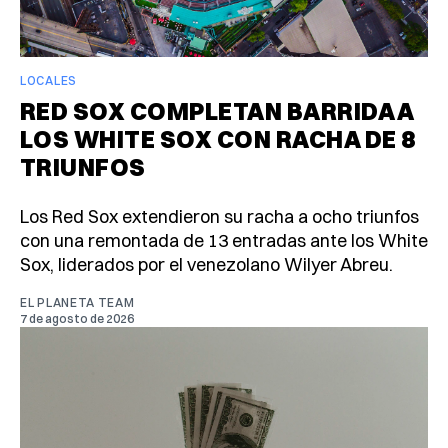
LOCALES
RED SOX COMPLETAN BARRIDA A
LOS WHITE SOX CON RACHA DE 8
TRIUNFOS
Los Red Sox extendieron su racha a ocho triunfos
con una remontada de 13 entradas ante los White
Sox, liderados por el venezolano Wilyer Abreu.
EL PLANETA TEAM
7 de agosto de 2026