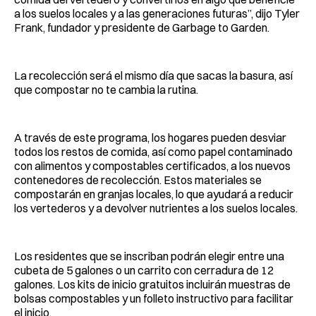
a los suelos locales y a las generaciones futuras”, dijo Tyler
Frank, fundador y presidente de Garbage to Garden.
La recolección será el mismo día que sacas la basura, así
que compostar no te cambia la rutina.
A través de este programa, los hogares pueden desviar
todos los restos de comida, así como papel contaminado
con alimentos y compostables certificados, a los nuevos
contenedores de recolección. Estos materiales se
compostarán en granjas locales, lo que ayudará a reducir
los vertederos y a devolver nutrientes a los suelos locales.
Los residentes que se inscriban podrán elegir entre una
cubeta de 5 galones o un carrito con cerradura de 12
galones. Los kits de inicio gratuitos incluirán muestras de
bolsas compostables y un folleto instructivo para facilitar
el inicio.