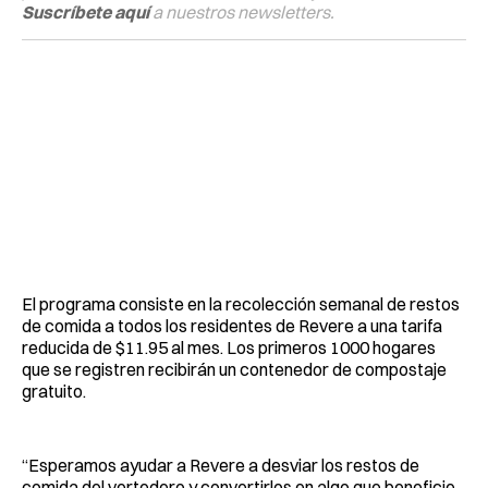
Suscríbete aquí
a nuestros newsletters.
El programa consiste en la recolección semanal de restos
de comida a todos los residentes de Revere a una tarifa
reducida de $11.95 al mes. Los primeros 1000 hogares
que se registren recibirán un contenedor de compostaje
gratuito.
“Esperamos ayudar a Revere a desviar los restos de
comida del vertedero y convertirlos en algo que beneficie