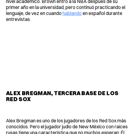
nivel académico. Brown entró a la NBA después de su
primer año en la universidad, pero continuó practicando el
lenguaje, de vez en cuando
hablando
en español durante
entrevistas.
ALEX BREGMAN, TERCERA BASE DE LOS
RED SOX
Alex Bregman es uno de los jugadores de los Red Sox más
conocidos. Pero el jugador judio de New México con raíces
rusas tiene una característica que no muchos esperan: Él