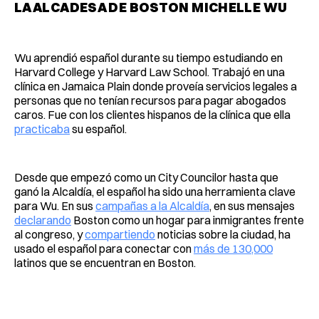
LA ALCADESA DE BOSTON MICHELLE WU
Wu aprendió español durante su tiempo estudiando en
Harvard College y Harvard Law School. Trabajó en una
clínica en Jamaica Plain donde proveía servicios legales a
personas que no tenían recursos para pagar abogados
caros. Fue con los clientes hispanos de la clínica que ella
practicaba
su español.
Desde que empezó como un City Councilor hasta que
ganó la Alcaldía, el español ha sido una herramienta clave
para Wu. En sus
campañas a la Alcaldía
, en sus mensajes
declarando
Boston como un hogar para inmigrantes frente
al congreso, y
compartiendo
noticias sobre la ciudad, ha
usado el español para conectar con
más de 130,000
latinos que se encuentran en Boston.