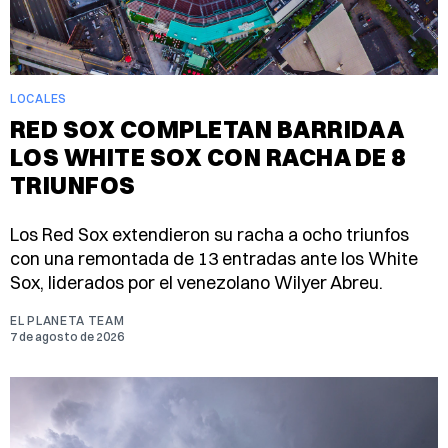
LOCALES
RED SOX COMPLETAN BARRIDA A
LOS WHITE SOX CON RACHA DE 8
TRIUNFOS
Los Red Sox extendieron su racha a ocho triunfos
con una remontada de 13 entradas ante los White
Sox, liderados por el venezolano Wilyer Abreu.
EL PLANETA TEAM
7 de agosto de 2026