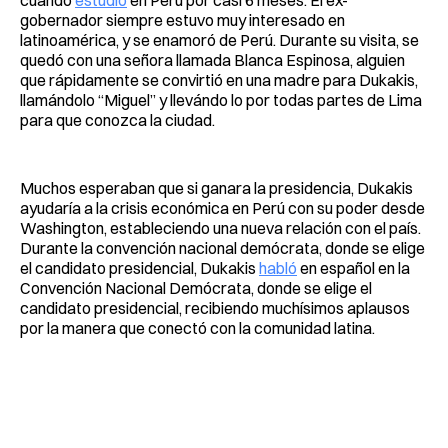
cuando
estudió
en Perú por casi 6 meses. El ex-
gobernador siempre estuvo muy interesado en
latinoamérica, y se enamoró de Perú. Durante su visita, se
quedó con una señora llamada Blanca Espinosa, alguien
que rápidamente se convirtió en una madre para Dukakis,
llamándolo “Miguel” y llevándo lo por todas partes de Lima
para que conozca la ciudad.
Muchos esperaban que si ganara la presidencia, Dukakis
ayudaría a la crisis económica en Perú con su poder desde
Washington, estableciendo una nueva relación con el país.
Durante la convención nacional demócrata, donde se elige
el candidato presidencial, Dukakis
habló
en español en la
Convención Nacional Demócrata, donde se elige el
candidato presidencial, recibiendo muchísimos aplausos
por la manera que conectó con la comunidad latina.