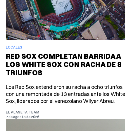
LOCALES
RED SOX COMPLETAN BARRIDA A
LOS WHITE SOX CON RACHA DE 8
TRIUNFOS
Los Red Sox extendieron su racha a ocho triunfos
con una remontada de 13 entradas ante los White
Sox, liderados por el venezolano Wilyer Abreu.
EL PLANETA TEAM
7 de agosto de 2026