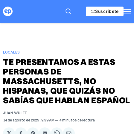
Suscríbete
LOCALES
TE PRESENTAMOS A ESTAS
PERSONAS DE
MASSACHUSETTS, NO
HISPANAS, QUE QUIZÁS NO
SABÍAS QUE HABLAN ESPAÑOL
JUAN WULFF
14 de agosto de 2025
. 9:39 AM
4 minutos de lectura
𝕏