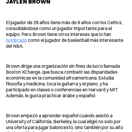
JAYLEN BROWN
El jugador de 28 años tiene más de 9 años con los Celtics,
consolidándose como un jugador importante para el
equipo. Pero Brown tiene otros intereses que lo han
nombrado
como el jugador de basketball más interesante
del NBA.
Brown dirige una organización sin fines de lucro llamada
Boston XChange, que busca combatir las disparidades
económicas en la comunidad afroamericana. Estudia
filosofía y medicina, toca la guitarra y el piano, y ha
participado en clases o conferencias en Harvard y MIT.
Además, le gusta practicar árabe y español.
Brown empezó a aprender español cuando asistió a
University of California, Berkeley, la cual eligió no solo por
una oferta para jugar baloncesto, sino también por su alto