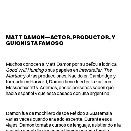
MATT DAMON—ACTOR, PRODUCTOR, Y
GUIONISTA FAMOSO
Muchos conocen a Matt Damon por su película icónica
Good Will Hunting
o sus papeles en
Interstellar
,
The
Martian
y otras producciones. Nacido en Cambridge y
formado en Harvard, Damon tiene fuertes lazos con
Massachusetts. Además, pocas personas saben que
habla español y que está casado con una argentina.
Damon fue de mochilero desde México a Guatemala
varias veces cuando era adolescente. Durante esos
viajes, Damon tomaba cursos de lenguaje, asistiendo a la
escuela por el día y pasando tiempo con una familia