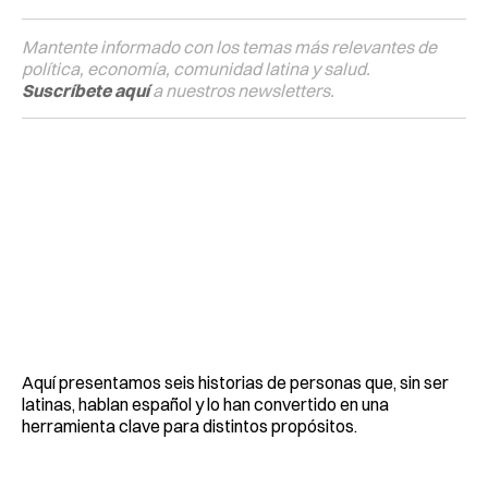
Mantente informado con los temas más relevantes de
política, economía, comunidad latina y salud.
Suscríbete aquí
a nuestros newsletters.
Aquí presentamos seis historias de personas que, sin ser
latinas, hablan español y lo han convertido en una
herramienta clave para distintos propósitos.