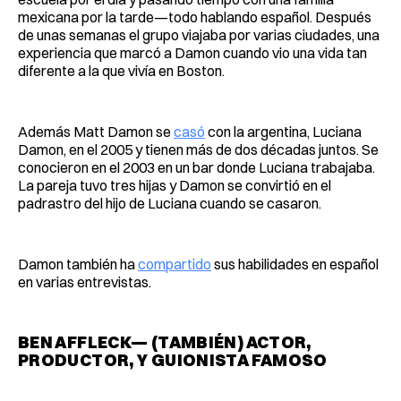
mexicana por la tarde—todo hablando español. Después
de unas semanas el grupo viajaba por varias ciudades, una
experiencia que marcó a Damon cuando vio una vida tan
diferente a la que vivía en Boston.
Además Matt Damon se
casó
con la argentina, Luciana
Damon, en el 2005 y tienen más de dos décadas juntos. Se
conocieron en el 2003 en un bar donde Luciana trabajaba.
La pareja tuvo tres hijas y Damon se convirtió en el
padrastro del hijo de Luciana cuando se casaron.
Damon también ha
compartido
sus habilidades en español
en varias entrevistas.
BEN AFFLECK— (TAMBIÉN) ACTOR,
PRODUCTOR, Y GUIONISTA FAMOSO