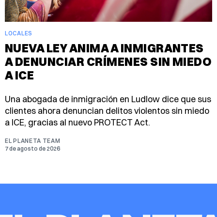
LOCALES
NUEVA LEY ANIMA A INMIGRANTES
A DENUNCIAR CRÍMENES SIN MIEDO
A ICE
Una abogada de inmigración en Ludlow dice que sus
clientes ahora denuncian delitos violentos sin miedo
a ICE, gracias al nuevo PROTECT Act.
EL PLANETA TEAM
7 de agosto de 2026