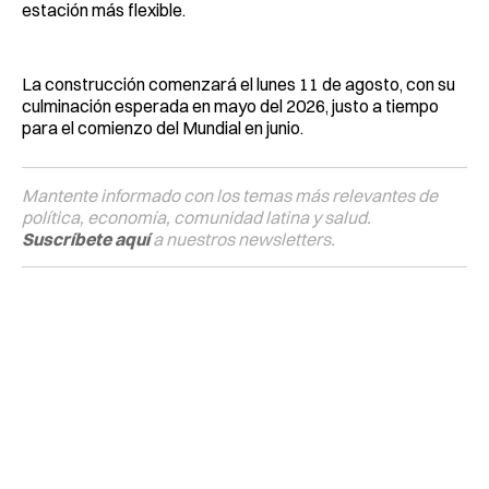
estación más flexible.
La construcción comenzará el lunes 11 de agosto, con su
culminación esperada en mayo del 2026, justo a tiempo
para el comienzo del Mundial en junio.
Mantente informado con los temas más relevantes de
política, economía, comunidad latina y salud.
Suscríbete aquí
a nuestros newsletters.