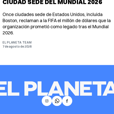
CIUDAD SEDE DEL MUNDIAL 2026
Once ciudades sede de Estados Unidos, incluida
Boston, reclaman a la FIFA el millón de dólares que la
organización prometió como legado tras el Mundial
2026.
EL PLANETA TEAM
7 de agosto de 2026
𝕏
Instagram
Facebook