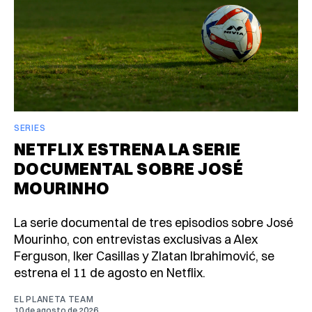
SERIES
NETFLIX ESTRENA LA SERIE
DOCUMENTAL SOBRE JOSÉ
MOURINHO
La serie documental de tres episodios sobre José
Mourinho, con entrevistas exclusivas a Alex
Ferguson, Iker Casillas y Zlatan Ibrahimović, se
estrena el 11 de agosto en Netflix.
EL PLANETA TEAM
10 de agosto de 2026