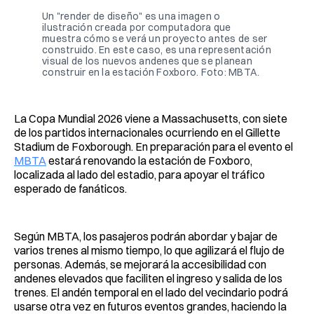
Un "render de diseño" es una imagen o 
ilustración creada por computadora que 
muestra cómo se verá un proyecto antes de ser 
construido. En este caso, es una representación 
visual de los nuevos andenes que se planean 
construir en la estación Foxboro. Foto: MBTA.
La Copa Mundial 2026 viene a Massachusetts, con siete
de los partidos internacionales ocurriendo en el Gillette
Stadium de Foxborough. En preparación para el evento el
MBTA
estará renovando la estación de Foxboro,
localizada al lado del estadio, para apoyar el tráfico
esperado de fanáticos.
Según MBTA, los pasajeros podrán abordar y bajar de
varios trenes al mismo tiempo, lo que agilizará el flujo de
personas. Además, se mejorará la accesibilidad con
andenes elevados que faciliten el ingreso y salida de los
trenes. El andén temporal en el lado del vecindario podrá
usarse otra vez en futuros eventos grandes, haciendo la