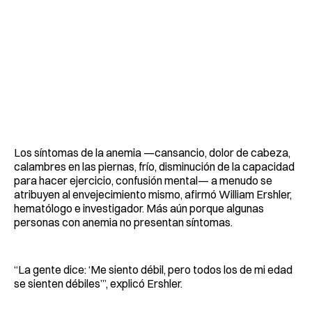
Los síntomas de la anemia —cansancio, dolor de cabeza,
calambres en las piernas, frío, disminución de la capacidad
para hacer ejercicio, confusión mental— a menudo se
atribuyen al envejecimiento mismo, afirmó William Ershler,
hematólogo e investigador. Más aún porque algunas
personas con anemia no presentan síntomas.
“La gente dice: ‘Me siento débil, pero todos los de mi edad
se sienten débiles’”, explicó Ershler.