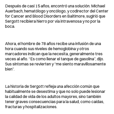
Después de casi 15 años, encontró una solución. Michael
Auerbach, hematólogo y oncólogo, y codirector del Center
for Cancer and Blood Disorders en Baltimore, sugirió que
Sergott recibiera hierro por vía intravenosa y no por la
boca.
Ahora, el hombre de 78 años recibe una infusión de una
hora cuando sus niveles de hemoglobina y otros
marcadores indican que la necesita, generalmente tres
veces al año. “Es como llenar el tanque de gasolina”, dijo.
Sus síntomas se revierten y “me siento maravillosamente
bien”.
La historia de Sergott refleja una afección común que
habitualmente se desestima y que no solo puede lesionar
la calidad de vida de los adultos mayores, sino también
tener graves consecuencias para la salud, como caídas,
fracturas y hospitalizaciones.