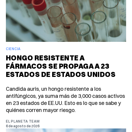
CIENCIA
HONGO RESISTENTE A
FÁRMACOS SE PROPAGA A 23
ESTADOS DE ESTADOS UNIDOS
Candida auris, un hongo resistente a los
antifúngicos, ya suma más de 3,000 casos activos
en 23 estados de EE.UU. Esto es lo que se sabe y
quiénes corren mayor riesgo.
EL PLANETA TEAM
6 de agosto de 2026