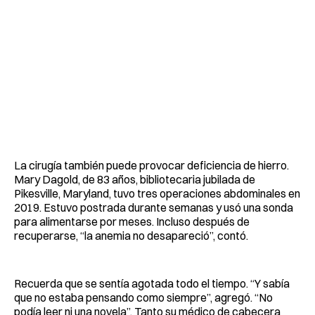
La cirugía también puede provocar deficiencia de hierro.
Mary Dagold, de 83 años, bibliotecaria jubilada de
Pikesville, Maryland, tuvo tres operaciones abdominales en
2019. Estuvo postrada durante semanas y usó una sonda
para alimentarse por meses. Incluso después de
recuperarse, “la anemia no desapareció”, contó.
Recuerda que se sentía agotada todo el tiempo. “Y sabía
que no estaba pensando como siempre”, agregó. “No
podía leer ni una novela”. Tanto su médico de cabecera