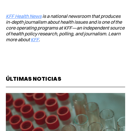
KFF Health News
is a national newsroom that produces
in-depth journalism about health issues and is one of the
core operating programs at KFF—an independent source
of health policy research, polling, and journalism. Learn
more about
KFF
.
ÚLTIMAS NOTICIAS