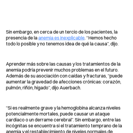
Sin embargo, en cerca de un tercio de los pacientes, la
presencia de la
anemia es inexplicable
. “Hemos hecho
todo lo posible y no tenemos idea de qué la causa”, dijo.
Aprender más sobre las causas y los tratamientos de la
anemia podría prevenir muchos problemas en el futuro.
Además de su asociación con caídas y fracturas, “puede
aumentar la gravedad de afecciones crónicas: corazón,
pulmón, riñón, hígado”, dijo Auerbach.
“Si es realmente grave y la hemoglobina alcanza niveles
potencialmente mortales, puede causar un ataque
cardíaco o un derrame cerebral”. Sin embargo, entre las
incógnitas se encuentra si el tratamiento temprano de la
anemia y el restablecimiento de niveles normales de