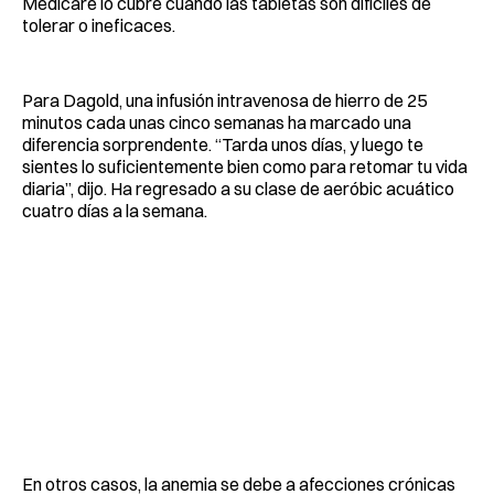
Medicare lo cubre cuando las tabletas son difíciles de
tolerar o ineficaces.
Para Dagold, una infusión intravenosa de hierro de 25
minutos cada unas cinco semanas ha marcado una
diferencia sorprendente. “Tarda unos días, y luego te
sientes lo suficientemente bien como para retomar tu vida
diaria”, dijo. Ha regresado a su clase de aeróbic acuático
cuatro días a la semana.
En otros casos, la anemia se debe a afecciones crónicas