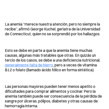
La anemia “merece nuestra atención, pero no siempre la
recibe”, afirmó George Kuchel, geriatra de la Universidad
de Connecticut, quien no se sorprendió por los hallazgos.
Esto se debe en parte a que la anemia tiene muchas
causas, algunas más tratables que otras. En quizás un
tercio de los casos, se debe a una deficiencia nutricional,
generalmente falta de hierro
, pero a veces de vitamina
B12 o folato (llamado ácido fólico en forma sintética).
Las personas mayores pueden tener menos apetito o
dificultades para comprar alimentos y cocinar. Pero la
anemia también puede ser consecuencia de la pérdida de
sangre por úlceras, pólipos, diabetes y otras causas de
hemorragia interna.