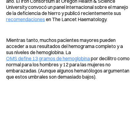
año. El Iron Consortium at Oregon Health & Science
University convocó un panel internacional sobre el manejo
de la deficiencia de hierro y publicó recientemente sus
recomendaciones
en The Lancet Haematology.
Mientras tanto, muchos pacientes mayores pueden
acceder a sus resultados del hemograma completo y a
sus niveles de hemoglobina. La
OMS define 13 gramos de hemoglobina
por decilitro como
normal para los hombres y 12 para las mujeres no
embarazadas. (Aunque algunos hematólogos argumentan
que estos umbrales son demasiado bajos).