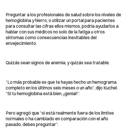
Preguntar a los profesionales de salud sobre los niveles de
hemoglobina y hierro, o utilizar un portal para pacientes
para consultar las cifras ellos mismos, podría ayudarlos a
hablar con sus médicos no solo de la fatiga u otros
síntomas como consecuencias inevitables del
envejecimiento.
Quizás sean signos de anemia, y quizás sea tratable.
“Lo más probable es que te hayas hecho un hemograma
completo en los últimos seis meses o un año”, dijo Kuchel.
“Si tu hemoglobina está bien, ¡genial!”.
Pero agregó que “si está realmente fuera de los límites
normales o ha cambiado en comparación con el año
pasado, debes preguntar”.