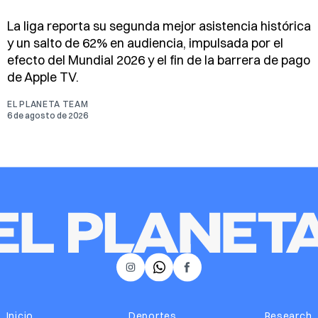
La liga reporta su segunda mejor asistencia histórica
y un salto de 62% en audiencia, impulsada por el
efecto del Mundial 2026 y el fin de la barrera de pago
de Apple TV.
EL PLANETA TEAM
6 de agosto de 2026
𝕏
Instagram
Facebook
Inicio
Deportes
Research