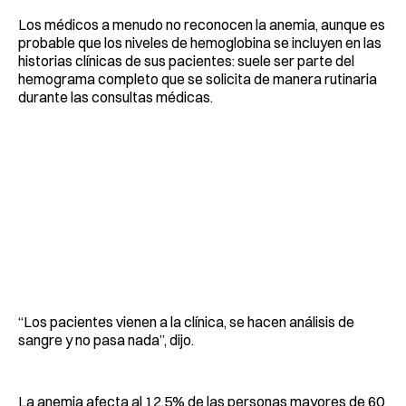
Los médicos a menudo no reconocen la anemia, aunque es
probable que los niveles de hemoglobina se incluyen en las
historias clínicas de sus pacientes: suele ser parte del
hemograma completo que se solicita de manera rutinaria
durante las consultas médicas.
“Los pacientes vienen a la clínica, se hacen análisis de
sangre y no pasa nada”, dijo.
La anemia afecta al 12,5% de las personas mayores de 60