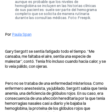
aunque es probable que los niveles de 
hemoglobina se incluyen en las historias clínicas 
de sus pacientes: suele ser parte del hemograma 
completo que se solicita de manera rutinaria 
durante las consultas médicas. Foto: Freepik.
Por
Paula Span
Gary Sergott se sentía fatigado todo el tiempo. “Me
cansaba, me faltaba el aire, sentía una especie de
malestar”, contó. Tenía frío incluso cuando hacía calor, y se
lo veía pálido, con ojeras.
Pero no se trataba de una enfermedad misteriosa. Como
enfermero anestesista, ya jubilado, Sergott sabía que tenía
anemia, una deficiencia de glóbulos rojos. En su caso, era
consecuencia de una afección hereditaria por la que tenía
hemorragias nasales casi a diario y le bajaba la
hemoglobina, la proteína de los glóbulos rojos que