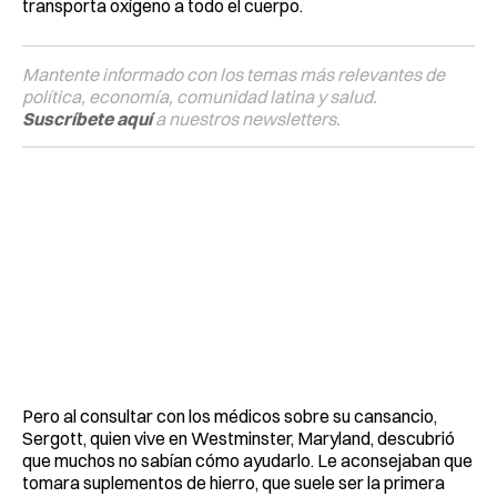
transporta oxígeno a todo el cuerpo.
Mantente informado con los temas más relevantes de
política, economía, comunidad latina y salud.
Suscríbete aquí
a nuestros newsletters.
Pero al consultar con los médicos sobre su cansancio,
Sergott, quien vive en Westminster, Maryland, descubrió
que muchos no sabían cómo ayudarlo. Le aconsejaban que
tomara suplementos de hierro, que suele ser la primera