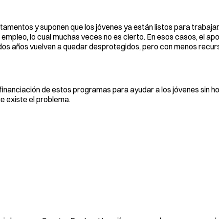
mentos y suponen que los jóvenes ya están listos para trabajar,
 empleo, lo cual muchas veces no es cierto. En esos casos, el ap
o dos años vuelven a quedar desprotegidos, pero con menos recur
 financiación de estos programas para ayudar a los jóvenes sin h
ue existe el problema.