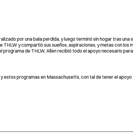
ralizado por una bala perdida, y luego terminó sin hogar tras una 
 de THLW y compartió sus sueños, aspiraciones, y metas con los 
del programa de THLW, Allen recibió todo el apoyo necesario para
 estos programas en Massachusetts, con tal de tener el apoyo de