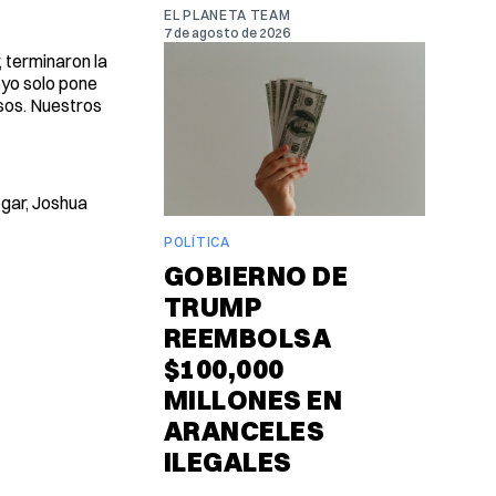
EL PLANETA TEAM
7 de agosto de 2026
 terminaron la
oyo solo pone
sos. Nuestros
ogar, Joshua
POLÍTICA
GOBIERNO DE
TRUMP
REEMBOLSA
$100,000
MILLONES EN
ARANCELES
ILEGALES