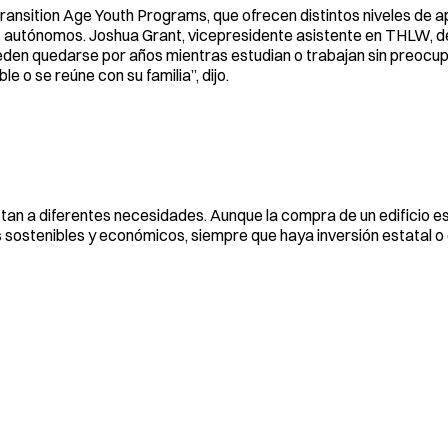
s Transition Age Youth Programs, que ofrecen distintos niveles de 
ás autónomos. Joshua Grant, vicepresidente asistente en THLW, d
ueden quedarse por años mientras estudian o trabajan sin preocu
e o se reúne con su familia”, dijo.
an a diferentes necesidades. Aunque la compra de un edificio e
s sostenibles y económicos, siempre que haya inversión estatal o