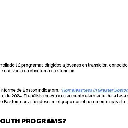
rollado 12 programas dirigidos a jóvenes en transición, conoci
e ese vacío en el sistema de atención.
e informe de Boston Indicators,
“
Homelessness in Greater Boston:
sto de 2024. El análisis muestra un aumento alarmante de la tasa
 Boston, convirtiéndose en el grupo con el incremento más alto.
 YOUTH PROGRAMS?