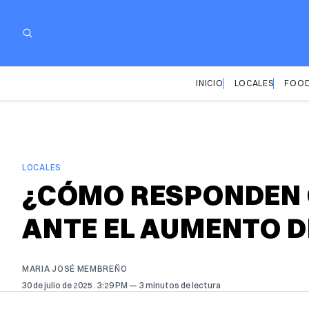
INICIO
LOCALES
FOOD
LOCALES
¿CÓMO RESPONDEN 
ANTE EL AUMENTO D
MARIA JOSÉ MEMBREÑO
30 de julio de 2025
. 3:29 PM
3 minutos de lectura