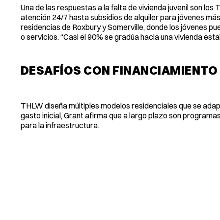
Una de las respuestas a la falta de vivienda juvenil son lo
atención 24/7 hasta subsidios de alquiler para jóvenes m
residencias de Roxbury y Somerville, donde los jóvenes p
o servicios. “Casi el 90% se gradúa hacia una vivienda establ
DESAFÍOS CON FINANCIAMIENTO
THLW diseña múltiples modelos residenciales que se adapt
gasto inicial, Grant afirma que a largo plazo son programa
para la infraestructura.