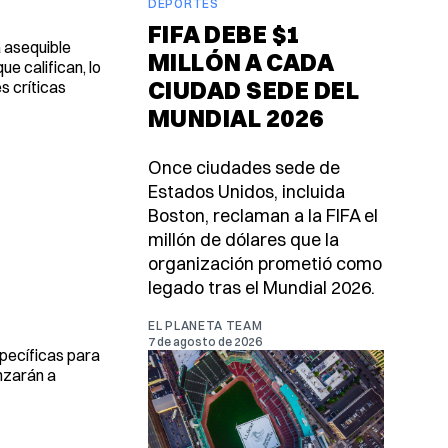
DEPORTES
FIFA DEBE $1
a asequible
MILLÓN A CADA
e califican, lo
CIUDAD SEDE DEL
s críticas
MUNDIAL 2026
Once ciudades sede de
Estados Unidos, incluida
Boston, reclaman a la FIFA el
millón de dólares que la
organización prometió como
legado tras el Mundial 2026.
EL PLANETA TEAM
7 de agosto de 2026
pecíficas para
nzarán a