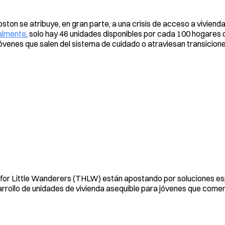
ston se atribuye, en gran parte, a una crisis de acceso a viviend
almente
, solo hay 46 unidades disponibles por cada 100 hogares qu
jóvenes que salen del sistema de cuidado o atraviesan transicione
or Little Wanderers (THLW) están apostando por soluciones es
arrollo de unidades de vivienda asequible para jóvenes que come