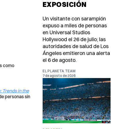
EXPOSICIÓN
Un visitante con sarampión
expuso a miles de personas
en Universal Studios
Hollywood el 26 de julio; las
autoridades de salud de Los
Ángeles emitieron una alerta
el 6 de agosto.
dos como
EL PLANETA TEAM
7 de agosto de 2026
 Trends in the
 de personas sin