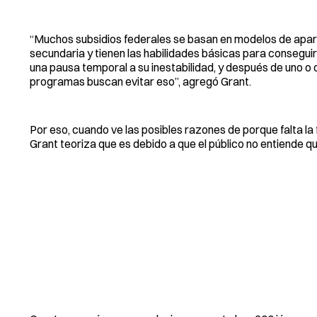
“Muchos subsidios federales se basan en modelos de aparta
secundaria y tienen las habilidades básicas para conseguir
una pausa temporal a su inestabilidad, y después de uno 
programas buscan evitar eso”, agregó Grant.
Por eso, cuando ve las posibles razones de porque falta la
Grant teoriza que es debido a que el público no entiende q