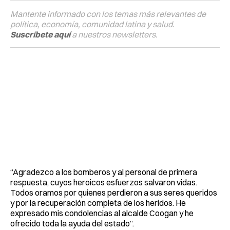
Mantente informado con los temas más relevantes de
política, economía, comunidad latina y salud.
Suscríbete aquí
a nuestros newsletters.
“Agradezco a los bomberos y al personal de primera
respuesta, cuyos heroicos esfuerzos salvaron vidas.
Todos oramos por quienes perdieron a sus seres queridos
y por la recuperación completa de los heridos. He
expresado mis condolencias al alcalde Coogan y he
ofrecido toda la ayuda del estado”.