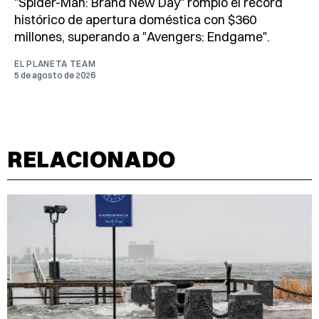
"Spider-Man: Brand New Day" rompió el récord
histórico de apertura doméstica con $360
millones, superando a "Avengers: Endgame".
EL PLANETA TEAM
5 de agosto de 2026
RELACIONADO