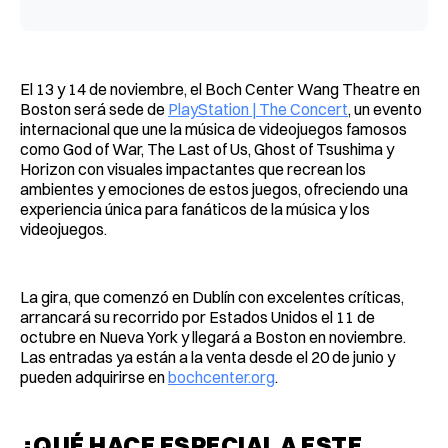
El 13 y 14 de noviembre, el Boch Center Wang Theatre en
Boston será sede de
PlayStation | The Concert
, un evento
internacional que une la música de videojuegos famosos
como God of War, The Last of Us, Ghost of Tsushima y
Horizon con visuales impactantes que recrean los
ambientes y emociones de estos juegos, ofreciendo una
experiencia única para fanáticos de la música y los
videojuegos.
La gira, que comenzó en Dublín con excelentes críticas,
arrancará su recorrido por Estados Unidos el 11 de
octubre en Nueva York y llegará a Boston en noviembre.
Las entradas ya están a la venta desde el 20 de junio y
pueden adquirirse en
bochcenter.org
.
¿QUÉ HACE ESPECIAL A ESTE