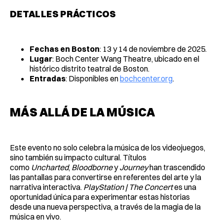
DETALLES PRÁCTICOS
Fechas en Boston
: 13 y 14 de noviembre de 2025.
Lugar
: Boch Center Wang Theatre, ubicado en el
histórico distrito teatral de Boston.
Entradas
: Disponibles en
bochcenter.org
.
MÁS ALLÁ DE LA MÚSICA
Este evento no solo celebra la música de los videojuegos,
sino también su impacto cultural. Títulos
como
Uncharted
,
Bloodborne
y
Journey
han trascendido
las pantallas para convertirse en referentes del arte y la
narrativa interactiva.
PlayStation | The Concert
es una
oportunidad única para experimentar estas historias
desde una nueva perspectiva, a través de la magia de la
música en vivo.