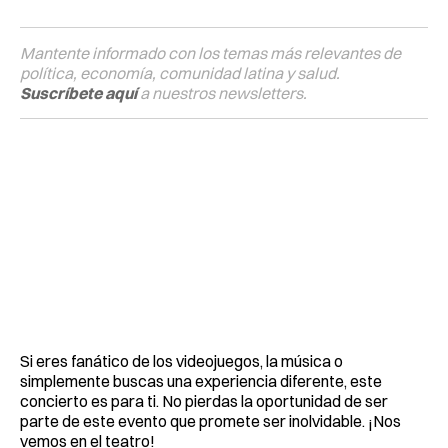
Mantente informado con los temas más relevantes de
política, economía, comunidad latina y salud.
Suscríbete aquí
a nuestros newsletters.
Si eres fanático de los videojuegos, la música o
simplemente buscas una experiencia diferente, este
concierto es para ti. No pierdas la oportunidad de ser
parte de este evento que promete ser inolvidable. ¡Nos
vemos en el teatro!