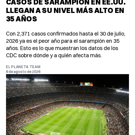
CASOS DE SARAMPIÓN EN EE.UU.
LLEGAN A SU NIVEL MÁS ALTO EN
35 AÑOS
Con 2,371 casos confirmados hasta el 30 de julio,
2026 ya es el peor año para el sarampión en 35
años. Esto es lo que muestran los datos de los
CDC sobre dónde y a quién afecta más.
EL PLANETA TEAM
6 de agosto de 2026