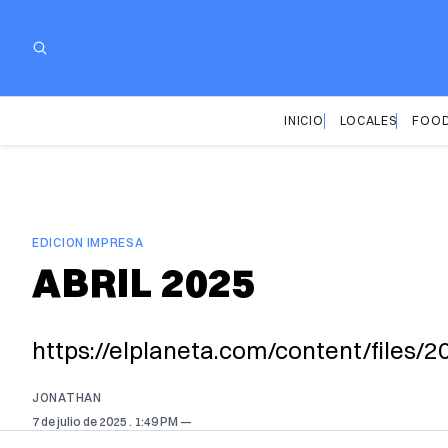
INICIO
LOCALES
FOOD
EDICION IMPRESA
ABRIL 2025
https://elplaneta.com/content/files/
JONATHAN
7 de julio de 2025
. 1:49 PM