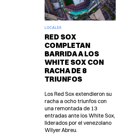
LOCALES
RED SOX
COMPLETAN
BARRIDA A LOS
WHITE SOX CON
RACHA DE 8
TRIUNFOS
Los Red Sox extendieron su
racha a ocho triunfos con
una remontada de 13
entradas ante los White Sox,
liderados por el venezolano
Wilyer Abreu.