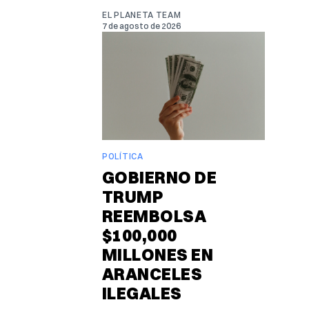
EL PLANETA TEAM
7 de agosto de 2026
POLÍTICA
GOBIERNO DE
TRUMP
REEMBOLSA
$100,000
MILLONES EN
ARANCELES
ILEGALES