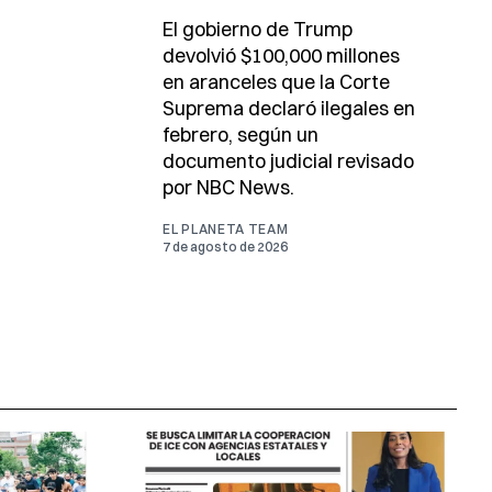
El gobierno de Trump
devolvió $100,000 millones
en aranceles que la Corte
Suprema declaró ilegales en
febrero, según un
documento judicial revisado
por NBC News.
EL PLANETA TEAM
7 de agosto de 2026