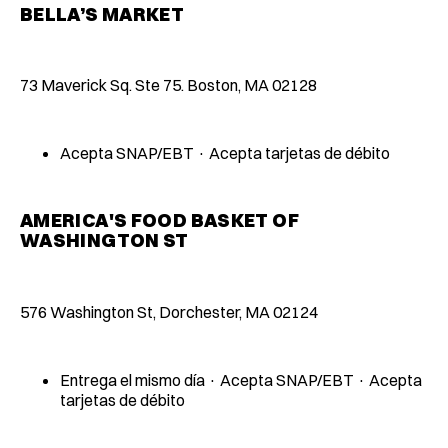
BELLA’S MARKET
73 Maverick Sq. Ste 75. Boston, MA 02128
Acepta SNAP/EBT · Acepta tarjetas de débito
AMERICA'S FOOD BASKET OF
WASHINGTON ST
576 Washington St, Dorchester, MA 02124
Entrega el mismo día · Acepta SNAP/EBT · Acepta
tarjetas de débito