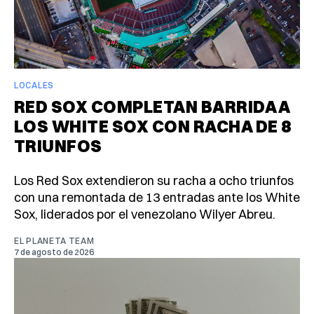
LOCALES
RED SOX COMPLETAN BARRIDA A
LOS WHITE SOX CON RACHA DE 8
TRIUNFOS
Los Red Sox extendieron su racha a ocho triunfos
con una remontada de 13 entradas ante los White
Sox, liderados por el venezolano Wilyer Abreu.
EL PLANETA TEAM
7 de agosto de 2026