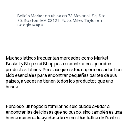
Facebook
Pinterest
LinkedIn
WhatsApp
Email
Bella’s Market se ubica en 73 Maverick Sq. Ste 
75. Boston, MA 02128. Foto: Miles Taylor en 
Google Maps.
Muchos latinos frecuentan mercados como Market
Basket y Stop and Shop para encontrar sus queridos
productos latinos. Pero aunque estos supermercados han
sido esenciales para encontrar pequeñas partes de sus
países, a veces no tienen todos los productos que uno
busca.
Para eso, un negocio familiar no solo puedo ayudar a
encontrar las deliciosas que no busco, sino también es una
buena manera de ayudar a la comunidad latina de Boston.