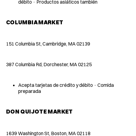
débito · Productos asiáticos también
COLUMBIA MARKET
151 Columbia St, Cambridge, MA 02139
387 Columbia Rd, Dorchester, MA 02125
Acepta tarjetas de crédito y débito · Comida
preparada
DON QUIJOTE MARKET
1639 Washington St, Boston, MA 02118