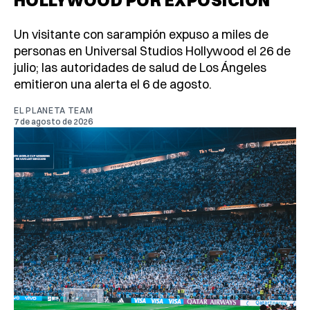
HOLLYWOOD POR EXPOSICIÓN
Un visitante con sarampión expuso a miles de
personas en Universal Studios Hollywood el 26 de
julio; las autoridades de salud de Los Ángeles
emitieron una alerta el 6 de agosto.
EL PLANETA TEAM
7 de agosto de 2026