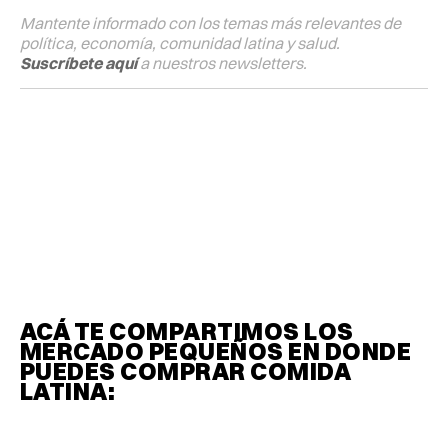
Mantente informado con los temas más relevantes de
política, economía, comunidad latina y salud.
Suscríbete aquí
a nuestros newsletters.
ACÁ TE COMPARTIMOS LOS
MERCADO PEQUEÑOS EN DONDE
PUEDES COMPRAR COMIDA
LATINA: