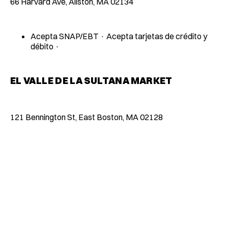
66 Harvard Ave, Allston, MA 02134
Acepta SNAP/EBT · Acepta tarjetas de crédito y
débito ·
EL VALLE DE LA SULTANA MARKET
121 Bennington St, East Boston, MA 02128