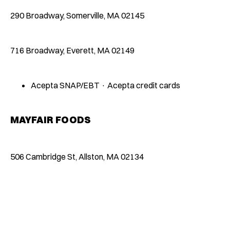
290 Broadway, Somerville, MA 02145
716 Broadway, Everett, MA 02149
Acepta SNAP/EBT · Acepta credit cards
MAYFAIR FOODS
506 Cambridge St, Allston, MA 02134