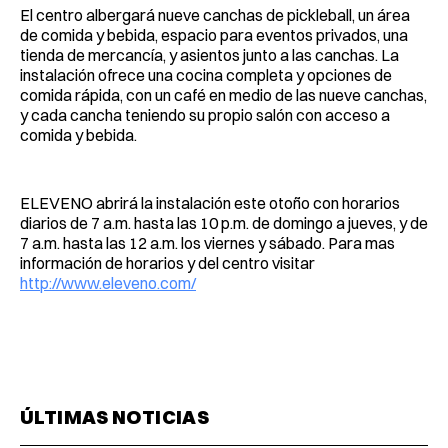
El centro albergará nueve canchas de pickleball, un área
de comida y bebida, espacio para eventos privados, una
tienda de mercancía, y asientos junto a las canchas. La
instalación ofrece una cocina completa y opciones de
comida rápida, con un café en medio de las nueve canchas,
y cada cancha teniendo su propio salón con acceso a
comida y bebida.
ELEVENO abrirá la instalación este otoño con horarios
diarios de 7 a.m. hasta las 10 p.m. de domingo a jueves, y de
7 a.m. hasta las 12 a.m. los viernes y sábado. Para mas
información de horarios y del centro visitar
http://www.eleveno.com/
ÚLTIMAS NOTICIAS