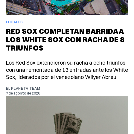
LOCALES
RED SOX COMPLETAN BARRIDA A
LOS WHITE SOX CON RACHA DE 8
TRIUNFOS
Los Red Sox extendieron su racha a ocho triunfos
con una remontada de 13 entradas ante los White
Sox, liderados por el venezolano Wilyer Abreu.
EL PLANETA TEAM
7 de agosto de 2026