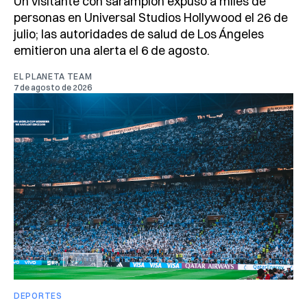
Un visitante con sarampión expuso a miles de
personas en Universal Studios Hollywood el 26 de
julio; las autoridades de salud de Los Ángeles
emitieron una alerta el 6 de agosto.
EL PLANETA TEAM
7 de agosto de 2026
DEPORTES