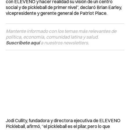
con ELEVENO y hacer realidad su visión de un centro
social y de pickleball de primer nivel”, declaró Brian Earley,
vicepresidente y gerente general de Patriot Place.
Mantente informado con los temas más relevantes de
política, economía, comunidad latina y salud.
Suscríbete aquí
a nuestros newsletters.
Jodi Cullity, fundadora y directora ejecutiva de ELEVENO
Pickleball, afirmó, “el pickleball es el pilar, pero lo que