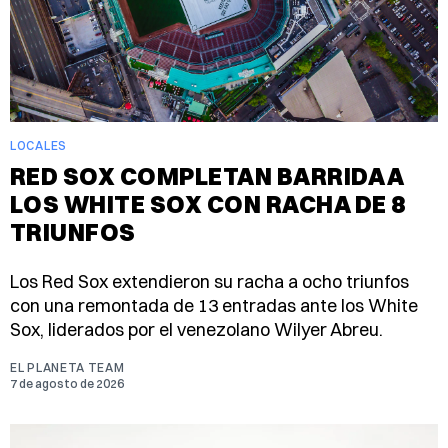
LOCALES
RED SOX COMPLETAN BARRIDA A
LOS WHITE SOX CON RACHA DE 8
TRIUNFOS
Los Red Sox extendieron su racha a ocho triunfos
con una remontada de 13 entradas ante los White
Sox, liderados por el venezolano Wilyer Abreu.
EL PLANETA TEAM
7 de agosto de 2026