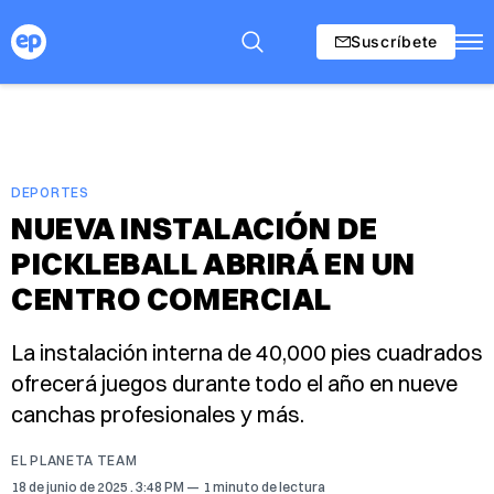
Suscríbete
DEPORTES
NUEVA INSTALACIÓN DE
PICKLEBALL ABRIRÁ EN UN
CENTRO COMERCIAL
La instalación interna de 40,000 pies cuadrados
ofrecerá juegos durante todo el año en nueve
canchas profesionales y más.
EL PLANETA TEAM
18 de junio de 2025
. 3:48 PM
1 minuto de lectura