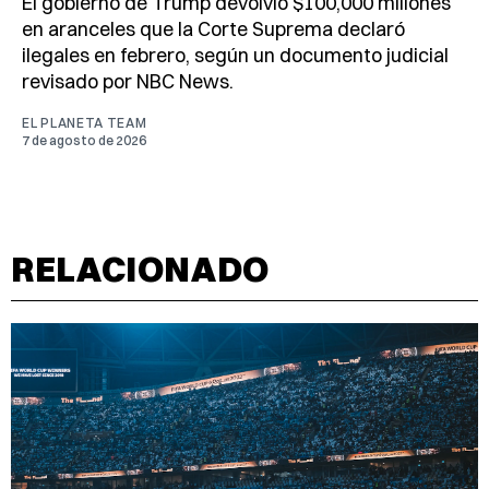
El gobierno de Trump devolvió $100,000 millones
en aranceles que la Corte Suprema declaró
ilegales en febrero, según un documento judicial
revisado por NBC News.
EL PLANETA TEAM
7 de agosto de 2026
RELACIONADO