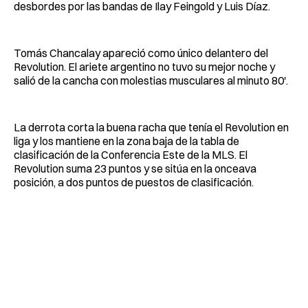
desbordes por las bandas de Ilay Feingold y Luis Díaz.
Tomás Chancalay apareció como único delantero del
Revolution. El ariete argentino no tuvo su mejor noche y
salió de la cancha con molestias musculares al minuto 80'.
La derrota corta la buena racha que tenía el Revolution en
liga y los mantiene en la zona baja de la tabla de
clasificación de la Conferencia Este de la MLS. El
Revolution suma 23 puntos y se sitúa en la onceava
posición, a dos puntos de puestos de clasificación.