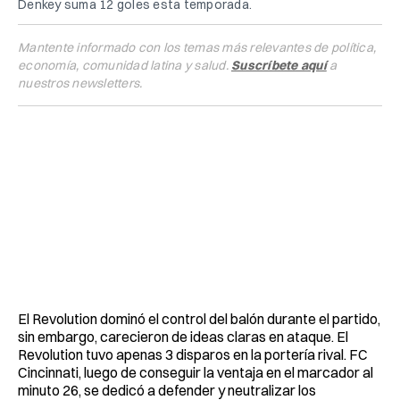
Denkey suma 12 goles esta temporada.
Mantente informado con los temas más relevantes de política,
economía, comunidad latina y salud.
Suscríbete aquí
a
nuestros newsletters.
El Revolution dominó el control del balón durante el partido,
sin embargo, carecieron de ideas claras en ataque. El
Revolution tuvo apenas 3 disparos en la portería rival. FC
Cincinnati, luego de conseguir la ventaja en el marcador al
minuto 26, se dedicó a defender y neutralizar los