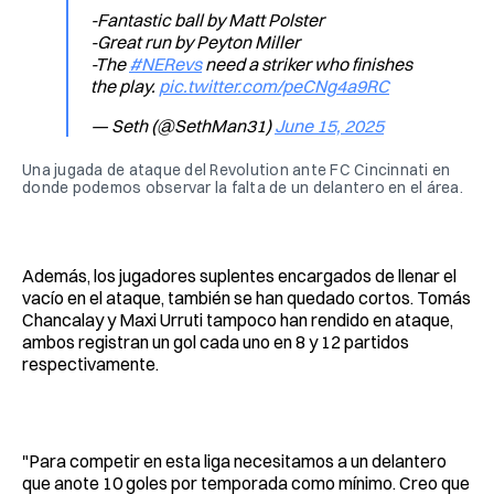
-Fantastic ball by Matt Polster
-Great run by Peyton Miller
-The
#NERevs
need a striker who finishes
the play.
pic.twitter.com/peCNg4a9RC
— Seth (@SethMan31)
June 15, 2025
Una jugada de ataque del Revolution ante FC Cincinnati en 
donde podemos observar la falta de un delantero en el área. 
Además, los jugadores suplentes encargados de llenar el
vacío en el ataque, también se han quedado cortos. Tomás
Chancalay y Maxi Urruti tampoco han rendido en ataque,
ambos registran un gol cada uno en 8 y 12 partidos
respectivamente.
"Para competir en esta liga necesitamos a un delantero
que anote 10 goles por temporada como mínimo. Creo que