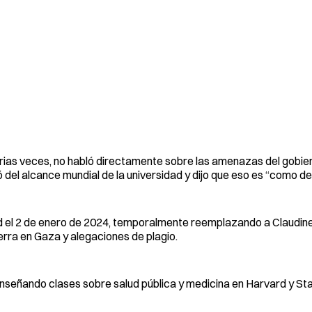
varias veces, no habló directamente sobre las amenazas del gobi
del alcance mundial de la universidad y dijo que eso es “como de
d el 2 de enero de 2024, temporalmente reemplazando a Claudin
erra en Gaza y alegaciones de plagio.
a enseñando clases sobre salud pública y medicina en Harvard y St