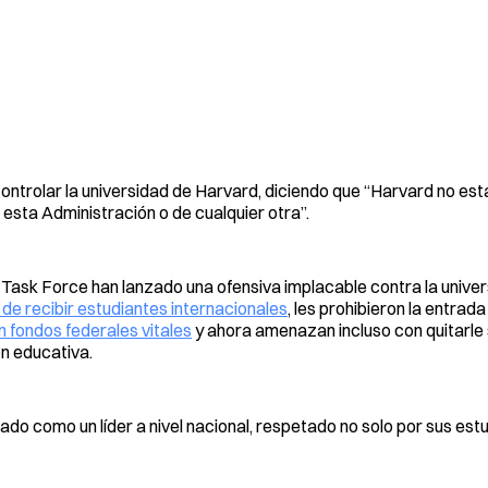
ontrolar la universidad de Harvard, diciendo que “Harvard no es
sta Administración o de cualquier otra”.
Task Force han lanzado una ofensiva implacable contra la univer
de recibir estudiantes internacionales
, les prohibieron la entrada
en fondos federales vitales
y ahora amenazan incluso con quitarle
ón educativa.
do como un líder a nivel nacional, respetado no solo por sus estu