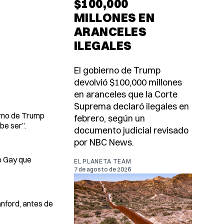
$100,000
MILLONES EN
ARANCELES
ILEGALES
El gobierno de Trump
devolvió $100,000 millones
en aranceles que la Corte
Suprema declaró ilegales en
erno de Trump
febrero, según un
be ser”.
documento judicial revisado
por NBC News.
e Gay que
EL PLANETA TEAM
7 de agosto de 2026
anford, antes de