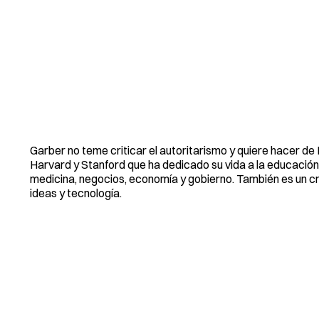
Garber no teme criticar el autoritarismo y quiere hacer 
Harvard y Stanford que ha dedicado su vida a la educación
medicina, negocios, economía y gobierno. También es un cre
ideas y tecnología.