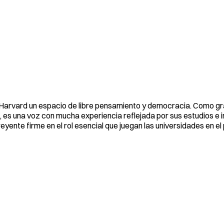
de Harvard un espacio de libre pensamiento y democracia. Como 
, es una voz con mucha experiencia reflejada por sus estudios e 
yente firme en el rol esencial que juegan las universidades en e