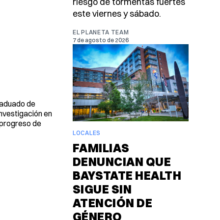
riesgo de tormentas fuertes
este viernes y sábado.
EL PLANETA TEAM
7 de agosto de 2026
graduado de
investigación en
l progreso de
LOCALES
FAMILIAS
DENUNCIAN QUE
BAYSTATE HEALTH
SIGUE SIN
ATENCIÓN DE
GÉNERO