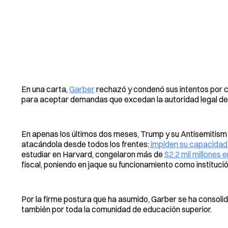
En una carta,
Garber
rechazó y condenó sus intentos por c
para aceptar demandas que excedan la autoridad legal de e
En apenas los últimos dos meses, Trump y su Antisemitism 
atacándola desde todos los frentes:
impiden su capacidad 
estudiar en Harvard, congelaron más de
$2.2 mil millones 
fiscal, poniendo en jaque su funcionamiento como instituci
Por la firme postura que ha asumido, Garber se ha consolida
también por toda la comunidad de educación superior.