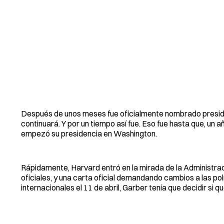
Después de unos meses fue oficialmente nombrado preside
continuará. Y por un tiempo así fue. Eso fue hasta que, u
empezó su presidencia en Washington.
Rápidamente, Harvard entró en la mirada de la Administra
oficiales, y una carta oficial demandando cambios a las p
internacionales el 11 de abril, Garber tenía que decidir s