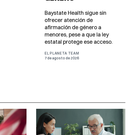
Baystate Health sigue sin
ofrecer atención de
afirmación de género a
menores, pese a que la ley
estatal protege ese acceso.
EL PLANETA TEAM
7 de agosto de 2026