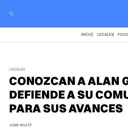
INICIO
LOCALES
FOOD
LOCALES
CONOZCAN A ALAN G
DEFIENDE A SU COM
PARA SUS AVANCES
JUAN WULFF