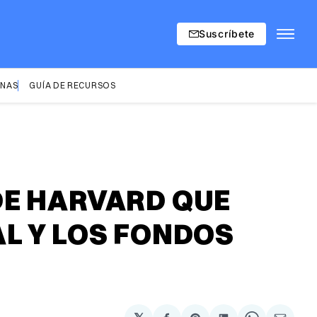
Suscríbete
INAS
GUÍA DE RECURSOS
DE HARVARD QUE
L Y LOS FONDOS