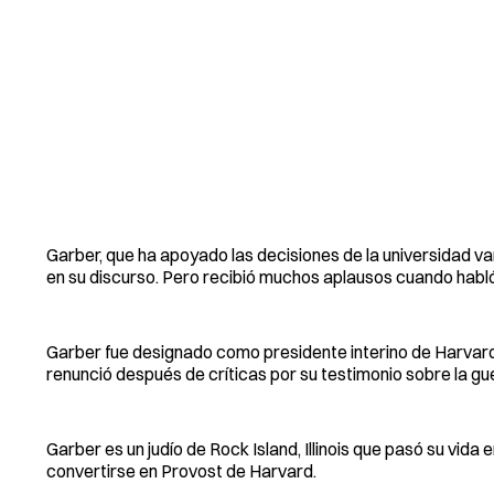
Garber, que ha apoyado las decisiones de la universidad 
en su discurso. Pero recibió muchos aplausos cuando habló 
Garber fue designado como presidente interino de Harvar
renunció después de críticas por su testimonio sobre la gu
Garber es un judío de Rock Island, Illinois que pasó su vid
convertirse en Provost de Harvard.