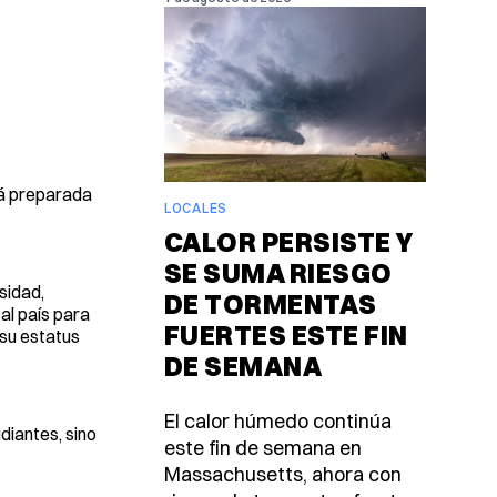
tá preparada
LOCALES
CALOR PERSISTE Y
SE SUMA RIESGO
sidad,
DE TORMENTAS
 al país para
FUERTES ESTE FIN
 su estatus
DE SEMANA
El calor húmedo continúa
diantes, sino
este fin de semana en
Massachusetts, ahora con