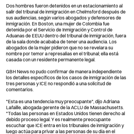
Dos hombres fueron detenidos en un estacionamiento al
salir del tribunal de inmigración en Chelmsford después de
sus audiencias, según varios abogados y defensores de
inmigración. En Boston, una mujer de Colombia fue
detenida por el Servicio de Inmigración y Control de
Aduanas de EEUU dentro del tribunal de inmigración, fuera
de la sala donde acababa de tener una audiencia. Los
abogados de la mujer pidieron que no se revelara su
nombre por temor a represalias en el tribunal; ella está
casada con un residente permanente legal.
GBH News no pudo confirmar de manera independiente
los detalles específicos de los casos de inmigración de las
tres personas y ICE no respondió a una solicitud de
comentarios.
"Esta es una tendencia muy preocupante", dijo Adriana
Lafaille, abogada gerente de la ACLU de Massachusetts.
"Todas las personas en Estados Unidos tienen derecho al
debido proceso legal. Y es realmente preocupante
escuchar que ICE entra en los tribunales de inmigración y
luego actúa para privar a las personas de su día en el