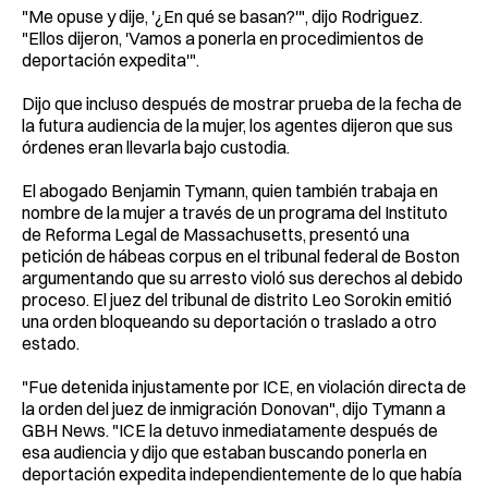
"Me opuse y dije, '¿En qué se basan?'", dijo Rodriguez.
"Ellos dijeron, 'Vamos a ponerla en procedimientos de
deportación expedita'".
Dijo que incluso después de mostrar prueba de la fecha de
la futura audiencia de la mujer, los agentes dijeron que sus
órdenes eran llevarla bajo custodia.
El abogado Benjamin Tymann, quien también trabaja en
nombre de la mujer a través de un programa del Instituto
de Reforma Legal de Massachusetts, presentó una
petición de hábeas corpus en el tribunal federal de Boston
argumentando que su arresto violó sus derechos al debido
proceso. El juez del tribunal de distrito Leo Sorokin emitió
una orden bloqueando su deportación o traslado a otro
estado.
"Fue detenida injustamente por ICE, en violación directa de
la orden del juez de inmigración Donovan", dijo Tymann a
GBH News. "ICE la detuvo inmediatamente después de
esa audiencia y dijo que estaban buscando ponerla en
deportación expedita independientemente de lo que había