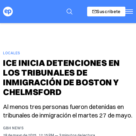
Suscríbete
LOCALES
ICE INICIA DETENCIONES EN
LOS TRIBUNALES DE
INMIGRACIÓN DE BOSTON Y
CHELMSFORD
Al menos tres personas fueron detenidas en
tribunales de inmigración el martes 27 de mayo.
GBH NEWS
28 de mayo de 2025
. 12:15 PM
3 minutos de lectura