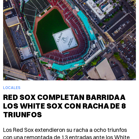
LOCALES
RED SOX COMPLETAN BARRIDA A
LOS WHITE SOX CON RACHA DE 8
TRIUNFOS
Los Red Sox extendieron su racha a ocho triunfos
con una remontada de 13 entradas ante los White