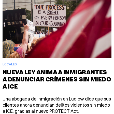
LOCALES
NUEVA LEY ANIMA A INMIGRANTES
A DENUNCIAR CRÍMENES SIN MIEDO
A ICE
Una abogada de inmigración en Ludlow dice que sus
clientes ahora denuncian delitos violentos sin miedo
a ICE, gracias al nuevo PROTECT Act.