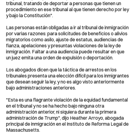
tribunal, tratando de deportar a personas que tienen un
procedimiento en ese tribunal al que tienen derecho por ley
y bajo la Constitución".
Las personas están obligadas a ir al tribunal de inmigración
por varias razones: para solicitudes de beneficios o alivios
migratorios como asilo, ajuste de estatus, audiencias de
fianza, apelaciones y presuntas violaciones de la ley de
inmigración. Faltar a una audiencia puede resultar en que
un juez emita una orden de expulsión o deportación.
Los abogados dicen que la táctica de arrestos en los
tribunales presenta una elección difícil para los inmigrantes
que desean seguir la ley, y no es algo visto anteriormente
bajo administraciones anteriores.
"Esta es una flagrante violación de la equidad fundamental
en el tribunal y no se ha hecho bajo ninguna otra
administración anterior, ni siquiera durante la primera
administración de Trump", dijo Heather Arroyo, abogada
principal de inmigración en el Instituto de Reforma Legal de
Massachusetts.