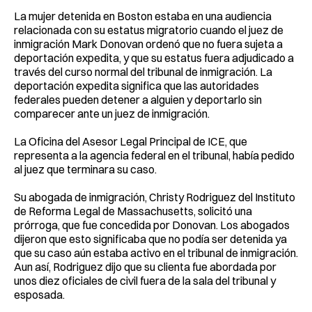
La mujer detenida en Boston estaba en una audiencia
relacionada con su estatus migratorio cuando el juez de
inmigración Mark Donovan ordenó que no fuera sujeta a
deportación expedita, y que su estatus fuera adjudicado a
través del curso normal del tribunal de inmigración. La
deportación expedita significa que las autoridades
federales pueden detener a alguien y deportarlo sin
comparecer ante un juez de inmigración.
La Oficina del Asesor Legal Principal de ICE, que
representa a la agencia federal en el tribunal, había pedido
al juez que terminara su caso.
Su abogada de inmigración, Christy Rodriguez del Instituto
de Reforma Legal de Massachusetts, solicitó una
prórroga, que fue concedida por Donovan. Los abogados
dijeron que esto significaba que no podía ser detenida ya
que su caso aún estaba activo en el tribunal de inmigración.
Aun así, Rodriguez dijo que su clienta fue abordada por
unos diez oficiales de civil fuera de la sala del tribunal y
esposada.