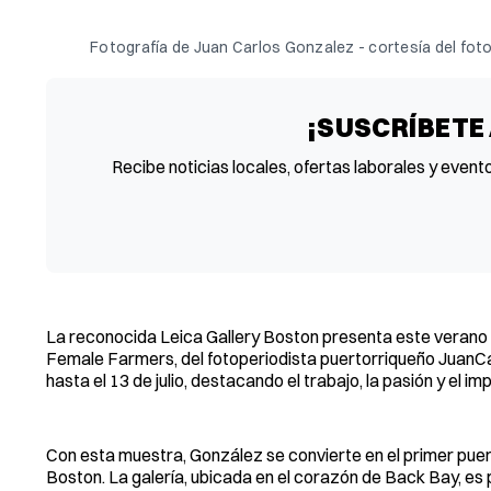
Fotografía de Juan Carlos Gonzalez - cortesía del fot
¡SUSCRÍBETE
Recibe noticias locales, ofertas laborales y event
La reconocida Leica Gallery Boston presenta este verano u
Female Farmers, del fotoperiodista puertorriqueño JuanCar
hasta el 13 de julio, destacando el trabajo, la pasión y el 
Con esta muestra, González se convierte en el primer puert
Boston. La galería, ubicada en el corazón de Back Bay, es 