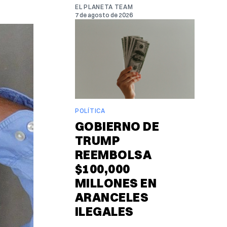
EL PLANETA TEAM
7 de agosto de 2026
POLÍTICA
GOBIERNO DE
TRUMP
REEMBOLSA
$100,000
MILLONES EN
ARANCELES
ILEGALES