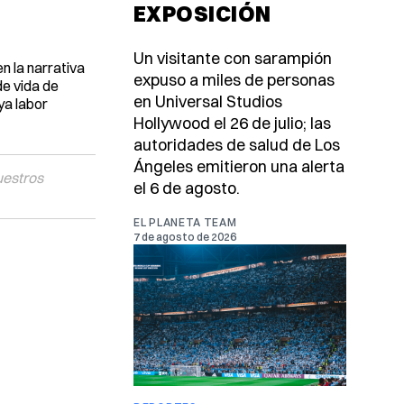
EXPOSICIÓN
Un visitante con sarampión
n la narrativa
expuso a miles de personas
de vida de
en Universal Studios
ya labor
Hollywood el 26 de julio; las
autoridades de salud de Los
Ángeles emitieron una alerta
uestros
el 6 de agosto.
EL PLANETA TEAM
7 de agosto de 2026