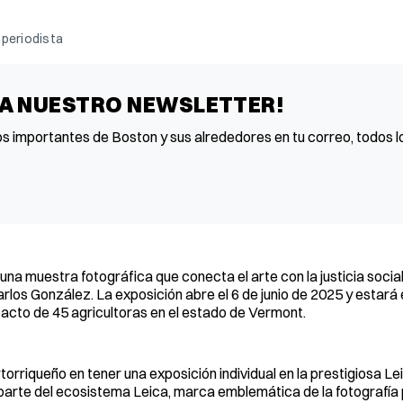
operiodista
 A NUESTRO NEWSLETTER!
os importantes de Boston y sus alrededores en tu correo, todos lo
na muestra fotográfica que conecta el arte con la justicia socia
los González. La exposición abre el 6 de junio de 2025 y estará 
impacto de 45 agricultoras en el estado de Vermont.
orriqueño en tener una exposición individual en la prestigiosa Le
parte del ecosistema Leica, marca emblemática de la fotografía p