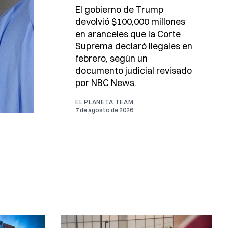
El gobierno de Trump
devolvió $100,000 millones
en aranceles que la Corte
Suprema declaró ilegales en
febrero, según un
documento judicial revisado
por NBC News.
EL PLANETA TEAM
7 de agosto de 2026