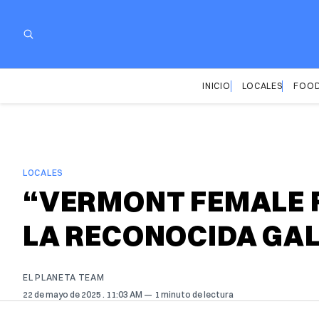
INICIO
LOCALES
FOOD
LOCALES
“VERMONT FEMALE 
LA RECONOCIDA GAL
EL PLANETA TEAM
22 de mayo de 2025
. 11:03 AM
1 minuto de lectura