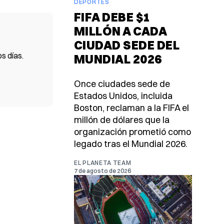
DEPORTES
FIFA DEBE $1
MILLÓN A CADA
CIUDAD SEDE DEL
s días.
MUNDIAL 2026
Once ciudades sede de
Estados Unidos, incluida
Boston, reclaman a la FIFA el
millón de dólares que la
organización prometió como
legado tras el Mundial 2026.
EL PLANETA TEAM
7 de agosto de 2026