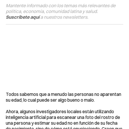
Mantente informado con los temas más relevantes de
política, economía, comunidad latina y salud.
Suscríbete aquí
a nuestros newsletters.
Todos sabemos que a menudo las personas no aparentan
su edad, lo cual puede ser algo bueno o malo.
Ahora, algunos investigadores locales están utilizando
inteligencia artificial para escanear una foto del rostro de
una persona y estimar su edad no en función de su fecha
de nacimiento, sino de cómo está envejeciendo. Creen que