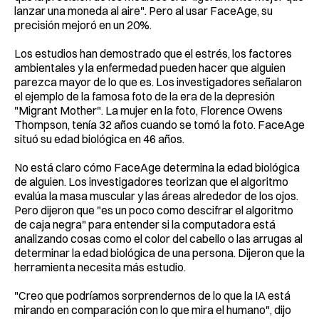
lanzar una moneda al aire". Pero al usar FaceAge, su
precisión mejoró en un 20%.
Los estudios han demostrado que el estrés, los factores
ambientales y la enfermedad pueden hacer que alguien
parezca mayor de lo que es. Los investigadores señalaron
el ejemplo de la famosa foto de la era de la depresión
"Migrant Mother". La mujer en la foto, Florence Owens
Thompson, tenía 32 años cuando se tomó la foto. FaceAge
situó su edad biológica en 46 años.
No está claro cómo FaceAge determina la edad biológica
de alguien. Los investigadores teorizan que el algoritmo
evalúa la masa muscular y las áreas alrededor de los ojos.
Pero dijeron que "es un poco como descifrar el algoritmo
de caja negra" para entender si la computadora está
analizando cosas como el color del cabello o las arrugas al
determinar la edad biológica de una persona. Dijeron que la
herramienta necesita más estudio.
"Creo que podríamos sorprendernos de lo que la IA está
mirando en comparación con lo que mira el humano", dijo