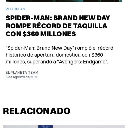
PELÍCULAS
SPIDER-MAN: BRAND NEW DAY
ROMPE RÉCORD DE TAQUILLA
CON $360 MILLONES
"Spider-Man: Brand New Day" rompió el récord
histórico de apertura doméstica con $360
millones, superando a "Avengers: Endgame".
EL PLANETA TEAM
5 de agosto de 2026
RELACIONADO