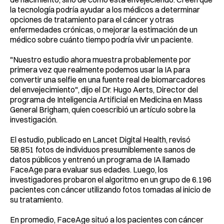
la tecnología podría ayudar a los médicos a determinar
opciones de tratamiento para el cáncer y otras
enfermedades crónicas, o mejorar la estimación de un
médico sobre cuánto tiempo podría vivir un paciente.
"Nuestro estudio ahora muestra probablemente por
primera vez que realmente podemos usar la IA para
convertir una selfie en una fuente real de biomarcadores
del envejecimiento", dijo el Dr. Hugo Aerts, Director del
programa de Inteligencia Artificial en Medicina en Mass
General Brigham, quien coescribió un artículo sobre la
investigación.
El estudio, publicado en Lancet Digital Health, revisó
58.851 fotos de individuos presumiblemente sanos de
datos públicos y entrenó un programa de IA llamado
FaceAge para evaluar sus edades. Luego, los
investigadores probaron el algoritmo en un grupo de 6.196
pacientes con cáncer utilizando fotos tomadas al inicio de
su tratamiento.
En promedio, FaceAge situó a los pacientes con cáncer