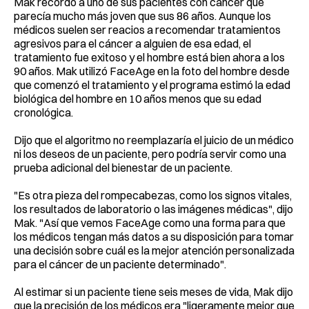
Mak recordó a uno de sus pacientes con cáncer que
parecía mucho más joven que sus 86 años. Aunque los
médicos suelen ser reacios a recomendar tratamientos
agresivos para el cáncer a alguien de esa edad, el
tratamiento fue exitoso y el hombre está bien ahora a los
90 años. Mak utilizó FaceAge en la foto del hombre desde
que comenzó el tratamiento y el programa estimó la edad
biológica del hombre en 10 años menos que su edad
cronológica.
Dijo que el algoritmo no reemplazaría el juicio de un médico
ni los deseos de un paciente, pero podría servir como una
prueba adicional del bienestar de un paciente.
"Es otra pieza del rompecabezas, como los signos vitales,
los resultados de laboratorio o las imágenes médicas", dijo
Mak. "Así que vemos FaceAge como una forma para que
los médicos tengan más datos a su disposición para tomar
una decisión sobre cuál es la mejor atención personalizada
para el cáncer de un paciente determinado".
Al estimar si un paciente tiene seis meses de vida, Mak dijo
que la precisión de los médicos era "ligeramente mejor que