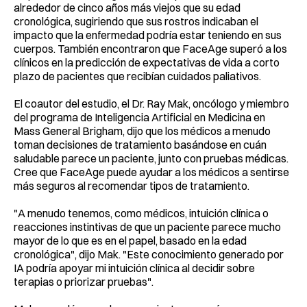
alrededor de cinco años más viejos que su edad
cronológica, sugiriendo que sus rostros indicaban el
impacto que la enfermedad podría estar teniendo en sus
cuerpos. También encontraron que FaceAge superó a los
clínicos en la predicción de expectativas de vida a corto
plazo de pacientes que recibían cuidados paliativos.
El coautor del estudio, el Dr. Ray Mak, oncólogo y miembro
del programa de Inteligencia Artificial en Medicina en
Mass General Brigham, dijo que los médicos a menudo
toman decisiones de tratamiento basándose en cuán
saludable parece un paciente, junto con pruebas médicas.
Cree que FaceAge puede ayudar a los médicos a sentirse
más seguros al recomendar tipos de tratamiento.
"A menudo tenemos, como médicos, intuición clínica o
reacciones instintivas de que un paciente parece mucho
mayor de lo que es en el papel, basado en la edad
cronológica", dijo Mak. "Este conocimiento generado por
IA podría apoyar mi intuición clínica al decidir sobre
terapias o priorizar pruebas".