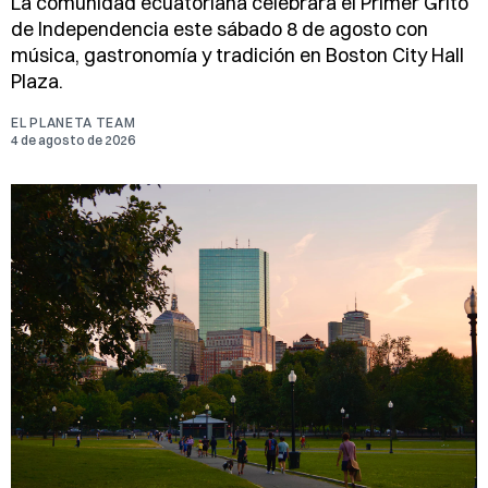
La comunidad ecuatoriana celebrará el Primer Grito
de Independencia este sábado 8 de agosto con
música, gastronomía y tradición en Boston City Hall
Plaza.
EL PLANETA TEAM
4 de agosto de 2026