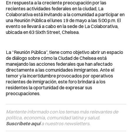
En respuesta a la creciente preocupación por las
recientes actividades federales en la ciudad, La
Colaborativa está invitando a la comunidad a participar en
una Reunión Pública el lunes 19 de mayo a las 5:00 p.m. El
evento se llevará a cabo en la sede de La Colaborativa,
ubicada en 63 Sixth Street, Chelsea.
La “Reunión Pública”, tiene como objetivo abrir un espacio
de diálogo sobre cómo la Ciudad de Chelsea está
manejando las acciones federales que han afectado
directamente a las comunidades inmigrantes. Ante el
temor y la incertidumbre provocados por operativos
recientes de inmigración, este foro brindará a los
residentes la oportunidad de expresar sus
preocupaciones.
Mantente informado con los temas más relevantes de
política, economía, comunidad latina y salud.
Suscríbete aquí
a nuestros newsletters.