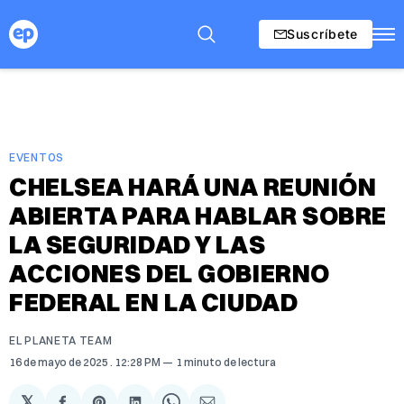
Suscríbete
EVENTOS
CHELSEA HARÁ UNA REUNIÓN
ABIERTA PARA HABLAR SOBRE
LA SEGURIDAD Y LAS
ACCIONES DEL GOBIERNO
FEDERAL EN LA CIUDAD
EL PLANETA TEAM
16 de mayo de 2025
. 12:28 PM
1 minuto de lectura
𝕏