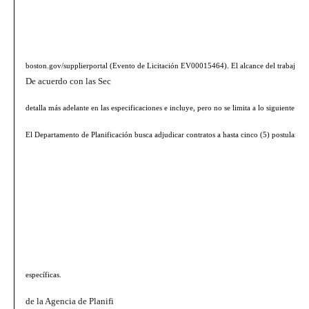
boston.gov/supplierportal
(Evento de Licitación EV00015464). El alcance del trabajo se
De acuerdo con las Sec
detalla más adelante en las especificaciones e incluye, pero no se limita a lo siguiente:
El Departamento de Planificación busca adjudicar contratos a hasta cinco (5) postulantes 
específicas.
de la Agencia de Planifi