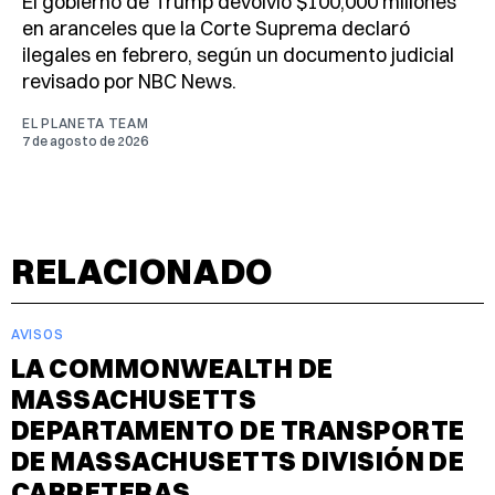
El gobierno de Trump devolvió $100,000 millones
en aranceles que la Corte Suprema declaró
ilegales en febrero, según un documento judicial
revisado por NBC News.
EL PLANETA TEAM
7 de agosto de 2026
RELACIONADO
AVISOS
LA COMMONWEALTH DE
MASSACHUSETTS
DEPARTAMENTO DE TRANSPORTE
DE MASSACHUSETTS DIVISIÓN DE
CARRETERAS