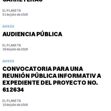
EL PLANETA
31 de julio de 2026
AVISOS
AUDIENCIA PÚBLICA
EL PLANETA
16 de julio de 2026
AVISOS
CONVOCATORIA PARA UNA
REUNIÓN PÚBLICA INFORMATIV A
EXPEDIENTE DEL PROYECTO NO.
612634
EL PLANETA
10 de julio de 2026