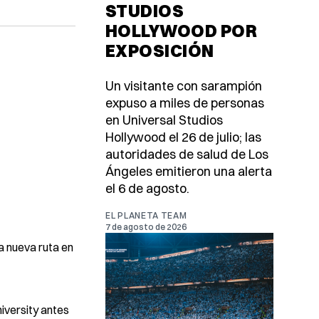
STUDIOS
HOLLYWOOD POR
EXPOSICIÓN
Un visitante con sarampión
expuso a miles de personas
en Universal Studios
Hollywood el 26 de julio; las
autoridades de salud de Los
Ángeles emitieron una alerta
el 6 de agosto.
EL PLANETA TEAM
7 de agosto de 2026
a nueva ruta en
iversity antes