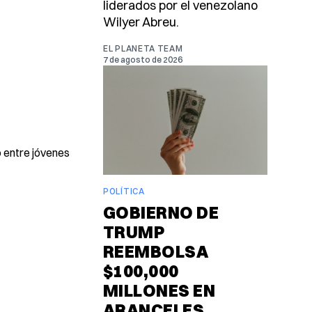
liderados por el venezolano
Wilyer Abreu.
EL PLANETA TEAM
7 de agosto de 2026
o entre jóvenes
POLÍTICA
GOBIERNO DE
TRUMP
REEMBOLSA
$100,000
MILLONES EN
ARANCELES