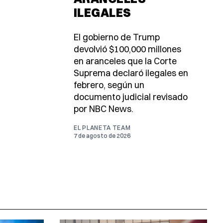
ILEGALES
El gobierno de Trump
devolvió $100,000 millones
en aranceles que la Corte
Suprema declaró ilegales en
febrero, según un
documento judicial revisado
por NBC News.
EL PLANETA TEAM
7 de agosto de 2026