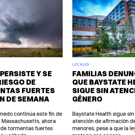
LOCALES
PERSISTE Y SE
FAMILIAS DENUN
RIESGO DE
QUE BAYSTATE H
NTAS FUERTES
SIGUE SIN ATENC
IN DE SEMANA
GÉNERO
úmedo continúa este fin de
Baystate Health sigue sin
 Massachusetts, ahora
atención de afirmación d
 de tormentas fuertes
menores, pese a que la le