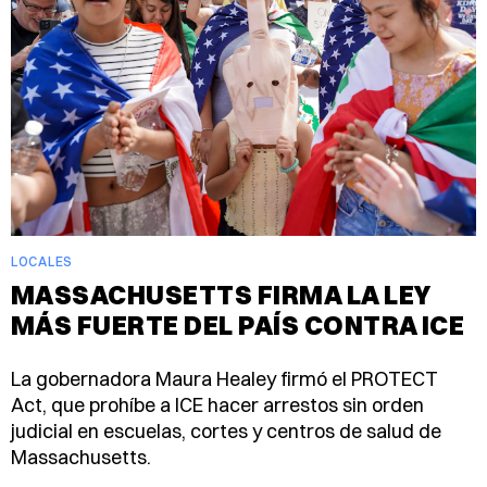
LOCALES
MASSACHUSETTS FIRMA LA LEY
MÁS FUERTE DEL PAÍS CONTRA ICE
La gobernadora Maura Healey firmó el PROTECT
Act, que prohíbe a ICE hacer arrestos sin orden
judicial en escuelas, cortes y centros de salud de
Massachusetts.