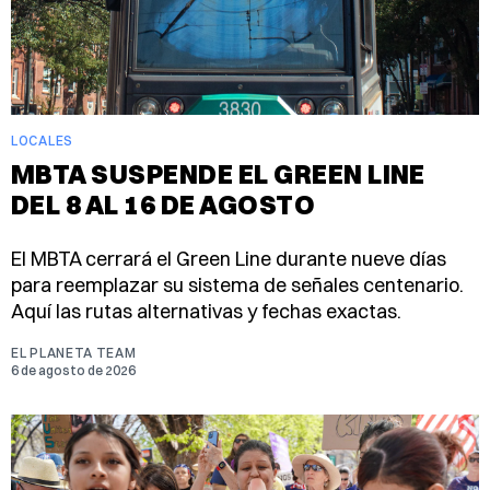
LOCALES
MBTA SUSPENDE EL GREEN LINE
DEL 8 AL 16 DE AGOSTO
El MBTA cerrará el Green Line durante nueve días
para reemplazar su sistema de señales centenario.
Aquí las rutas alternativas y fechas exactas.
EL PLANETA TEAM
6 de agosto de 2026