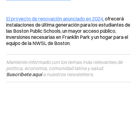
El proyecto de renovación anunciado en 2024
, ofrecerá
instalaciones de última generación para los estudiantes de
las Boston Public Schools, un mayor acceso público,
inversiones necesarias en Franklin Park y un hogar para el
equipo de la NWSL de Boston.
Mantente informado con los temas más relevantes de
política, economía, comunidad latina y salud.
Suscríbete aquí
a nuestros newsletters.