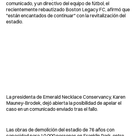
comunicado, y un directivo del equipo de fútbol, ​​el
recientemente rebautizado Boston Legacy FC, afirmó que
"están encantados de continuar" con la revitalización del
estadio.
La presidenta de Emerald Necklace Conservancy, Karen
Mauney-Brodek, dejó abierta la posibilidad de apelar el
caso en un comunicado enviado tras el fallo.
Las obras de demolición del estadio de 76 años con
capacidad para 10,000 personas en Franklin Park, entre