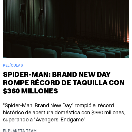
PELÍCULAS
SPIDER-MAN: BRAND NEW DAY
ROMPE RÉCORD DE TAQUILLA CON
$360 MILLONES
"Spider-Man: Brand New Day" rompió el récord
histórico de apertura doméstica con $360 millones,
superando a "Avengers: Endgame".
EL PLANETA TEAM