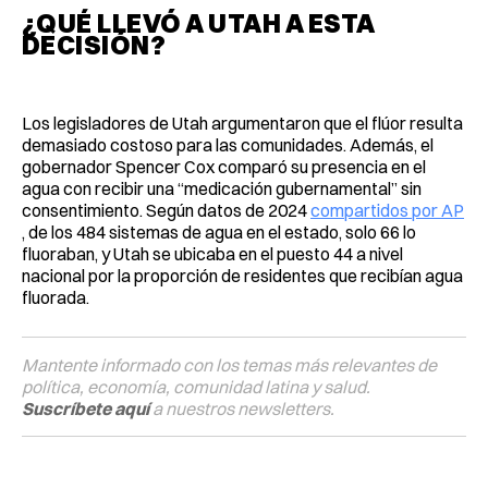
¿QUÉ LLEVÓ A UTAH A ESTA
DECISIÓN?
Los legisladores de Utah argumentaron que el flúor resulta
demasiado costoso para las comunidades. Además, el
gobernador Spencer Cox comparó su presencia en el
agua con recibir una “medicación gubernamental” sin
consentimiento. Según datos de 2024
compartidos por AP
, de los 484 sistemas de agua en el estado, solo 66 lo
fluoraban, y Utah se ubicaba en el puesto 44 a nivel
nacional por la proporción de residentes que recibían agua
fluorada.
Mantente informado con los temas más relevantes de
política, economía, comunidad latina y salud.
Suscríbete aquí
a nuestros newsletters.