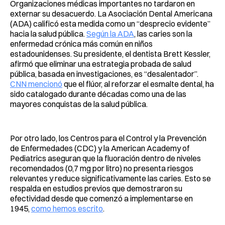
Organizaciones médicas importantes no tardaron en
externar su desacuerdo. La Asociación Dental Americana
(ADA) calificó esta medida como un “desprecio evidente”
hacia la salud pública.
Según la ADA
, las caries son la
enfermedad crónica más común en niños
estadounidenses. Su presidente, el dentista Brett Kessler,
afirmó que eliminar una estrategia probada de salud
pública, basada en investigaciones, es “desalentador”.
CNN mencionó
que el flúor, al reforzar el esmalte dental, ha
sido catalogado durante décadas como una de las
mayores conquistas de la salud pública.
Por otro lado, los Centros para el Control y la Prevención
de Enfermedades (CDC) y la American Academy of
Pediatrics aseguran que la fluoración dentro de niveles
recomendados (0,7 mg por litro) no presenta riesgos
relevantes y reduce significativamente las caries. Esto se
respalda en estudios previos que demostraron su
efectividad desde que comenzó a implementarse en
1945,
como hemos escrito
.