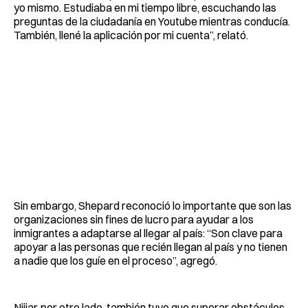
yo mismo. Estudiaba en mi tiempo libre, escuchando las
preguntas de la ciudadanía en Youtube mientras conducía.
También, llené la aplicación por mi cuenta”, relató.
Sin embargo, Shepard reconoció lo importante que son las
organizaciones sin fines de lucro para ayudar a los
inmigrantes a adaptarse al llegar al país: “Son clave para
apoyar a las personas que recién llegan al país y no tienen
a nadie que los guíe en el proceso”, agregó.
Nijjar, por otro lado, también tuvo que superar obstáculos,