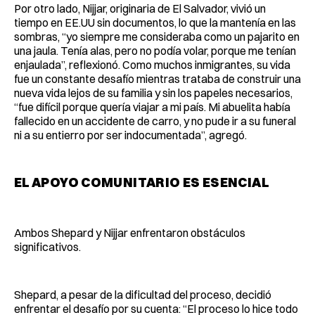
Por otro lado, Nijjar, originaria de El Salvador, vivió un
tiempo en EE.UU sin documentos, lo que la mantenía en las
sombras, “yo siempre me consideraba como un pajarito en
una jaula. Tenía alas, pero no podía volar, porque me tenían
enjaulada”, reflexionó. Como muchos inmigrantes, su vida
fue un constante desafío mientras trataba de construir una
nueva vida lejos de su familia y sin los papeles necesarios,
“fue difícil porque quería viajar a mi país. Mi abuelita había
fallecido en un accidente de carro, y no pude ir a su funeral
ni a su entierro por ser indocumentada”, agregó.
EL APOYO COMUNITARIO ES ESENCIAL
Ambos Shepard y Nijjar enfrentaron obstáculos
significativos.
Shepard, a pesar de la dificultad del proceso, decidió
enfrentar el desafío por su cuenta: “El proceso lo hice todo