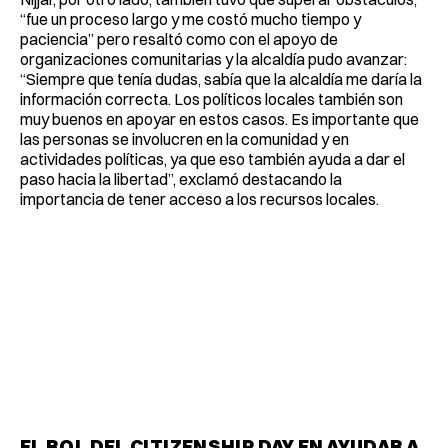
“fue un proceso largo y me costó mucho tiempo y
paciencia” pero resaltó como con el apoyo de
organizaciones comunitarias y la alcaldía pudo avanzar:
“Siempre que tenía dudas, sabía que la alcaldía me daría la
información correcta. Los políticos locales también son
muy buenos en apoyar en estos casos. Es importante que
las personas se involucren en la comunidad y en
actividades políticas, ya que eso también ayuda a dar el
paso hacia la libertad”, exclamó destacando la
importancia de tener acceso a los recursos locales.
EL ROL DEL CITIZENSHIP DAY EN AYUDAR A