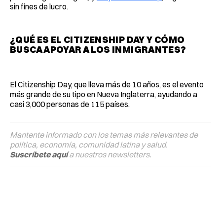
sin fines de lucro.
¿QUÉ ES EL CITIZENSHIP DAY Y CÓMO
BUSCA APOYAR A LOS INMIGRANTES?
El Citizenship Day, que lleva más de 10 años, es el evento
más grande de su tipo en Nueva Inglaterra, ayudando a
casi 3,000 personas de 115 países.
Mantente informado con los temas más relevantes de
política, economía, comunidad latina y salud.
Suscríbete aquí
a nuestros newsletters.