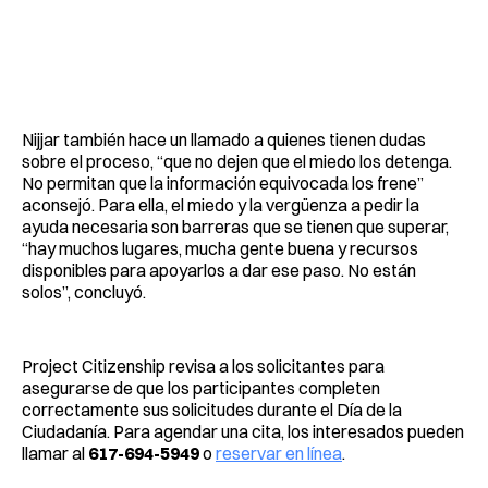
Nijjar también hace un llamado a quienes tienen dudas
sobre el proceso, “que no dejen que el miedo los detenga.
No permitan que la información equivocada los frene”
aconsejó. Para ella, el miedo y la vergüenza a pedir la
ayuda necesaria son barreras que se tienen que superar,
“hay muchos lugares, mucha gente buena y recursos
disponibles para apoyarlos a dar ese paso. No están
solos”, concluyó.
Project Citizenship revisa a los solicitantes para
asegurarse de que los participantes completen
correctamente sus solicitudes durante el Día de la
Ciudadanía. Para agendar una cita, los interesados pueden
llamar al
617-694-5949
o
reservar en línea
.