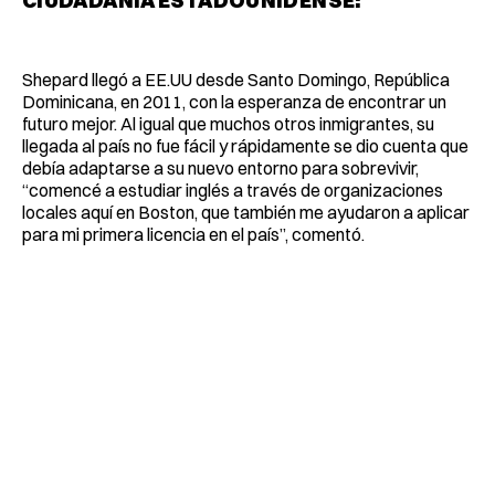
CIUDADANÍA ESTADOUNIDENSE:
Shepard llegó a EE.UU desde Santo Domingo, República
Dominicana, en 2011, con la esperanza de encontrar un
futuro mejor. Al igual que muchos otros inmigrantes, su
llegada al país no fue fácil y rápidamente se dio cuenta que
debía adaptarse a su nuevo entorno para sobrevivir,
“comencé a estudiar inglés a través de organizaciones
locales aquí en Boston, que también me ayudaron a aplicar
para mi primera licencia en el país”, comentó.