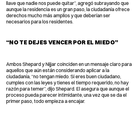
llave que nadie nos puede quitar”, agregó subrayando que
aunque la residencia es un gran paso, la ciudadanía ofrece
derechos mucho más amplios y que deberían ser
necesarios para los residentes.
“NO TE DEJES VENCER POR EL MIEDO”
Ambos Shepard y Nijjar coinciden en un mensaje claro para
aquellos que aún están considerando aplicar a la
ciudadanía, “no tengan miedo. Si eres buen ciudadano,
cumples con las leyes y tienes el tiempo requerido, no hay
razón para temer”, dijo Shepard. El asegura que aunque el
proceso pueda parecer intimidante, una vez que se da el
primer paso, todo empieza a encajar.