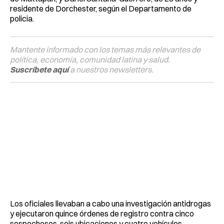
residente de Dorchester, según el Departamento de
policia.
Mantente informado con los temas más relevantes de
política, economía, comunidad latina y salud.
Suscríbete aquí
a nuestros newsletters.
Los oficiales llevaban a cabo una investigación antidrogas
y ejecutaron quince órdenes de registro contra cinco
sospechosos, seis ubicaciones y cuatro vehículos.