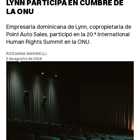
LYNN PARTICIPA EN CUMBRE DE
LA ONU
Empresaria dominicana de Lynn, copropietaria de
Point Auto Sales, participó en la 20.ª International
Human Rights Summit en la ONU.
ROSANNA MARINELLI
5 de agosto de 2026