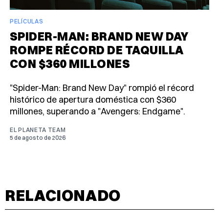
PELÍCULAS
SPIDER-MAN: BRAND NEW DAY
ROMPE RÉCORD DE TAQUILLA
CON $360 MILLONES
"Spider-Man: Brand New Day" rompió el récord
histórico de apertura doméstica con $360
millones, superando a "Avengers: Endgame".
EL PLANETA TEAM
5 de agosto de 2026
RELACIONADO