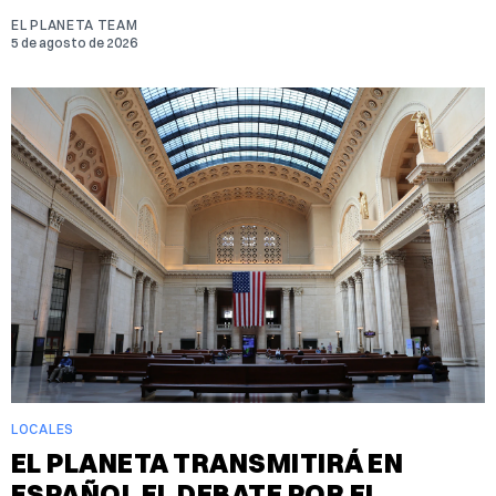
EL PLANETA TEAM
5 de agosto de 2026
LOCALES
EL PLANETA TRANSMITIRÁ EN
ESPAÑOL EL DEBATE POR EL