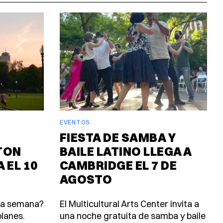
EVENTOS
FIESTA DE SAMBA Y
TON
BAILE LATINO LLEGA A
 EL 10
CAMBRIDGE EL 7 DE
AGOSTO
ta semana?
El Multicultural Arts Center invita a
lanes.
una noche gratuita de samba y baile