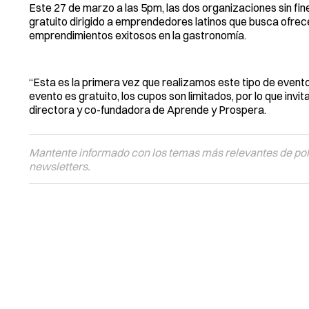
Este 27 de marzo a las 5pm, las dos organizaciones sin fin
gratuito dirigido a emprendedores latinos que busca ofrece
emprendimientos exitosos en la gastronomía.
“Esta es la primera vez que realizamos este tipo de even
evento es gratuito, los cupos son limitados, por lo que inv
directora y co-fundadora de Aprende y Prospera.
Mantente informado con los temas más relevantes de polí
newsletters.