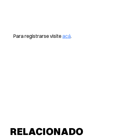
Para registrarse visite
acá
.
RELACIONADO