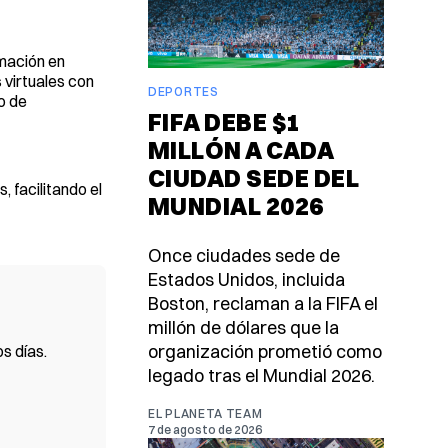
mación en
 virtuales con
DEPORTES
o de
FIFA DEBE $1
MILLÓN A CADA
CIUDAD SEDE DEL
 facilitando el
MUNDIAL 2026
Once ciudades sede de
Estados Unidos, incluida
Boston, reclaman a la FIFA el
millón de dólares que la
organización prometió como
s días.
legado tras el Mundial 2026.
EL PLANETA TEAM
7 de agosto de 2026