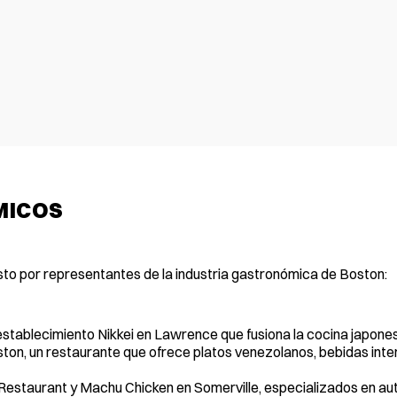
MICOS
to por representantes de la industria gastronómica de Boston:
establecimiento Nikkei en Lawrence que fusiona la cocina japone
ton, un restaurante que ofrece platos venezolanos, bebidas inte
Restaurant y Machu Chicken en Somerville, especializados en au