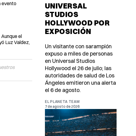
n evento
UNIVERSAL
STUDIOS
HOLLYWOOD POR
EXPOSICIÓN
. Aunque el
uyó Luz Valdez,
Un visitante con sarampión
expuso a miles de personas
en Universal Studios
uestros
Hollywood el 26 de julio; las
autoridades de salud de Los
Ángeles emitieron una alerta
el 6 de agosto.
EL PLANETA TEAM
7 de agosto de 2026