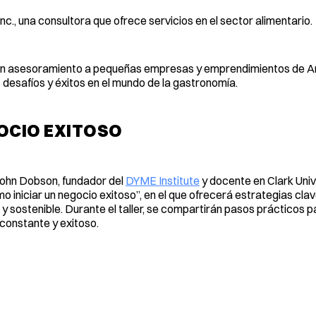
nc., una consultora que ofrece servicios en el sector alimentario.
 en asesoramiento a pequeñas empresas y emprendimientos de A
 desafíos y éxitos en el mundo de la gastronomía.
GOCIO EXITOSO
John Dobson, fundador del
DYME Institute
y docente en Clark Univ
mo iniciar un negocio exitoso”, en el que ofrecerá estrategias cla
y sostenible. Durante el taller, se compartirán pasos prácticos p
constante y exitoso.