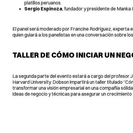
platillos peruanos.
Sergio Espinoza
, fundador y presidente de Manka I
El panel será moderado por Francine Rodríguez, experta
quien guiará a los panelistas en una conversación sobre los
TALLER DE CÓMO INICIAR UN NE
La segunda parte del evento estará a cargo del profesor 
Harvard University. Dobson impartirá un taller titulado “Có
transformar una visión empresarial en una compañía sólida 
ideas de negocio y técnicas para asegurar un crecimiento 