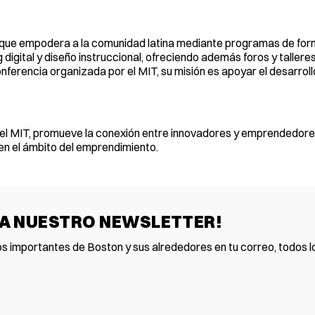
o que empodera a la comunidad latina mediante programas de for
gital y diseño instruccional, ofreciendo además foros y talleres
ferencia organizada por el MIT, su misión es apoyar el desarroll
el MIT, promueve la conexión entre innovadores y emprendedores,
 en el ámbito del emprendimiento.
 A NUESTRO NEWSLETTER!
os importantes de Boston y sus alrededores en tu correo, todos lo