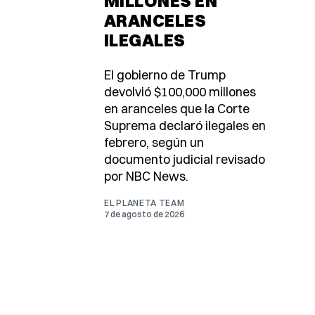
MILLONES EN
ARANCELES
ILEGALES
El gobierno de Trump
devolvió $100,000 millones
en aranceles que la Corte
Suprema declaró ilegales en
febrero, según un
documento judicial revisado
por NBC News.
EL PLANETA TEAM
7 de agosto de 2026