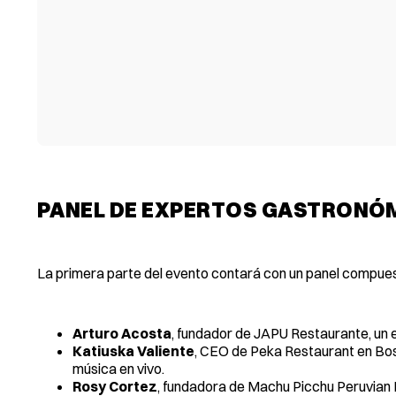
PANEL DE EXPERTOS GASTRONÓ
La primera parte del evento contará con un panel compues
Arturo Acosta
, fundador de JAPU Restaurante, un 
Katiuska Valiente
, CEO de Peka Restaurant en Bos
música en vivo.
Rosy Cortez
, fundadora de Machu Picchu Peruvian 