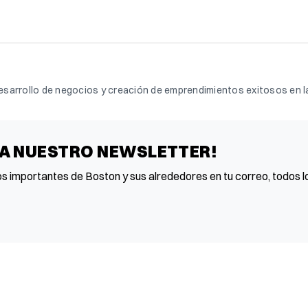
sarrollo de negocios y creación de emprendimientos exitosos en la
 A NUESTRO NEWSLETTER!
os importantes de Boston y sus alrededores en tu correo, todos lo