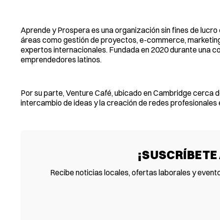
Aprende y Prospera es una organización sin fines de lucr
áreas como gestión de proyectos, e-commerce, marketing di
expertos internacionales. Fundada en 2020 durante una con
emprendedores latinos.
Por su parte, Venture Café, ubicado en Cambridge cerca d
intercambio de ideas y la creación de redes profesionales
¡SUSCRÍBETE
Recibe noticias locales, ofertas laborales y event