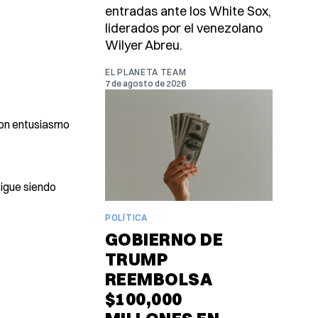
entradas ante los White Sox,
liderados por el venezolano
Wilyer Abreu.
EL PLANETA TEAM
7 de agosto de 2026
con entusiasmo
sigue siendo
POLÍTICA
GOBIERNO DE
TRUMP
REEMBOLSA
$100,000