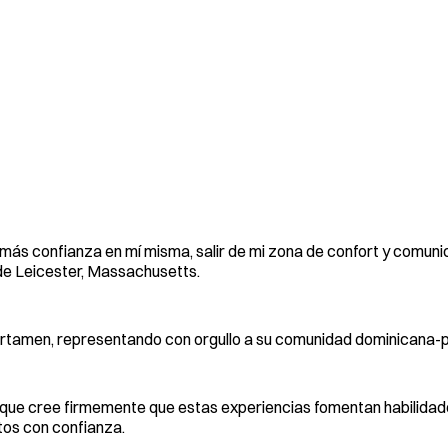
 más confianza en mí misma, salir de mi zona de confort y comun
de Leicester, Massachusetts.
ertamen, representando con orgullo a su comunidad dominicana-p
a porque cree firmemente que estas experiencias fomentan habilid
etos con confianza.