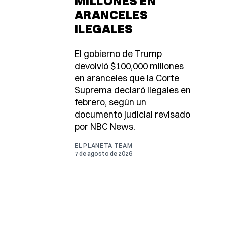
MILLONES EN
ARANCELES
ILEGALES
El gobierno de Trump
devolvió $100,000 millones
en aranceles que la Corte
Suprema declaró ilegales en
febrero, según un
documento judicial revisado
por NBC News.
EL PLANETA TEAM
7 de agosto de 2026