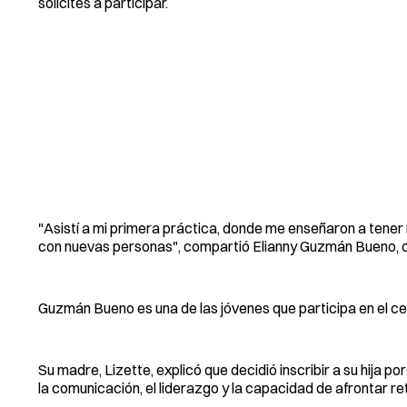
solicites a participar.
"Asistí a mi primera práctica, donde me enseñaron a tener
con nuevas personas", compartió Elianny Guzmán Bueno, 
Guzmán Bueno es una de las jóvenes que participa en el c
Su madre, Lizette, explicó que decidió inscribir a su hij
la comunicación, el liderazgo y la capacidad de afrontar r