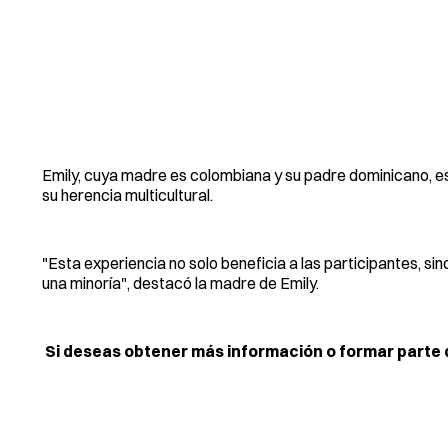
Emily, cuya madre es colombiana y su padre dominicano, es
su herencia multicultural.
"Esta experiencia no solo beneficia a las participantes, si
una minoría", destacó la madre de Emily.
Si deseas obtener más información o formar parte de