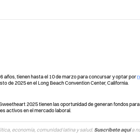
6 años, tienen hasta el 10 de marzo para concursar y optar por
r
osto de 2025 en el Long Beach Convention Center, California.
 Sweetheart 2025 tienen las oportunidad de generan fondos par
les activos en el mercado laboral.
tica, economía, comunidad latina y salud.
Suscríbete aquí
a n