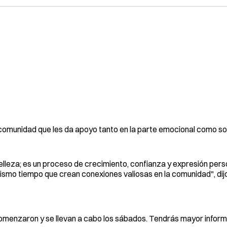
comunidad que les da apoyo tanto en la parte emocional como soc
elleza; es un proceso de crecimiento, confianza y expresión pers
mismo tiempo que crean conexiones valiosas en la comunidad", dijo
comenzaron y se llevan a cabo los sábados. Tendrás mayor infor