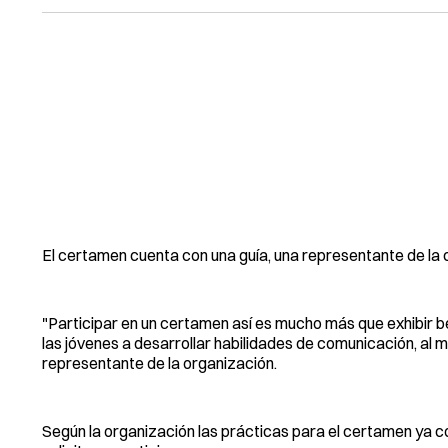
El certamen cuenta con una guía, una representante de la 
"Participar en un certamen así es mucho más que exhibir b
las jóvenes a desarrollar habilidades de comunicación, al 
representante de la organización.
Según la organización las prácticas para el certamen ya 