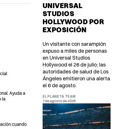
UNIVERSAL
STUDIOS
HOLLYWOOD POR
EXPOSICIÓN
Un visitante con sarampión
expuso a miles de personas
en Universal Studios
Hollywood el 26 de julio; las
autoridades de salud de Los
ial:
Ángeles emitieron una alerta
el 6 de agosto.
onal. Ayuda a
EL PLANETA TEAM
 la
7 de agosto de 2026
mación cuando