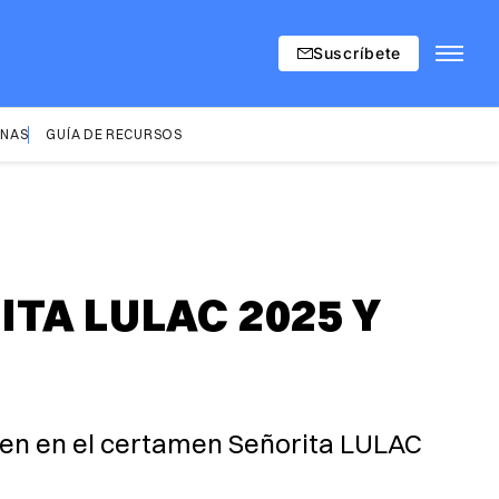
Suscríbete
INAS
GUÍA DE RECURSOS
TA LULAC 2025 Y
 en en el certamen Señorita LULAC