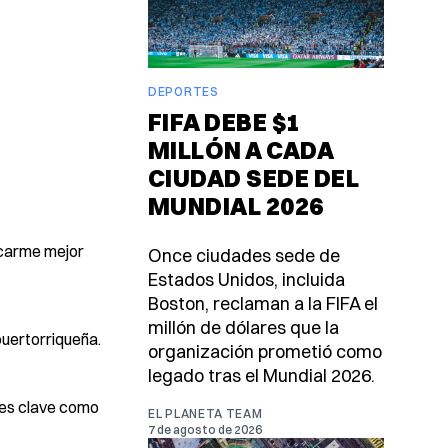
DEPORTES
FIFA DEBE $1
MILLÓN A CADA
CIUDAD SEDE DEL
MUNDIAL 2026
icarme mejor
Once ciudades sede de
Estados Unidos, incluida
Boston, reclaman a la FIFA el
millón de dólares que la
uertorriqueña.
organización prometió como
legado tras el Mundial 2026.
ades clave como
EL PLANETA TEAM
7 de agosto de 2026