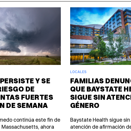
LOCALES
PERSISTE Y SE
FAMILIAS DENUN
RIESGO DE
QUE BAYSTATE H
NTAS FUERTES
SIGUE SIN ATENC
IN DE SEMANA
GÉNERO
úmedo continúa este fin de
Baystate Health sigue sin
 Massachusetts, ahora
atención de afirmación d