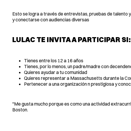
Esto se logra a través de entrevistas, pruebas de talento
y conectarse con audiencias diversas
LULAC TE INVITA A PARTICIPAR SI:
Tienes entre los 12 a 16 años
Tienes, por lo menos, un padre/madre con decendenc
Quieres ayudar a tu comunidad
Quieres representar a Massachusetts durante la C
Pertenecer a una organización n prestigiosa y conoc
"Me gusta mucho porque es como una actividad extracurric
Boston.