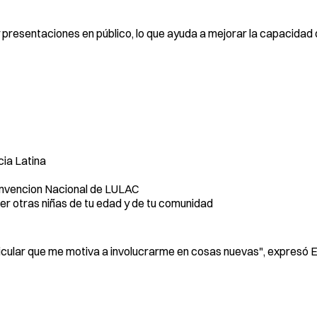
 y presentaciones en público, lo que ayuda a mejorar la capacida
ia Latina
onvencion Nacional de LULAC
er otras niñas de tu edad y de tu comunidad
ular que me motiva a involucrarme en cosas nuevas", expresó E