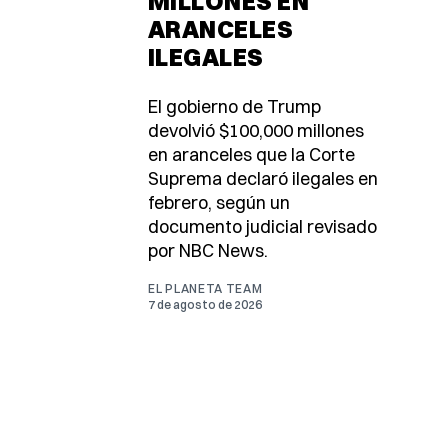
MILLONES EN
ARANCELES
ILEGALES
El gobierno de Trump
devolvió $100,000 millones
en aranceles que la Corte
Suprema declaró ilegales en
febrero, según un
documento judicial revisado
por NBC News.
EL PLANETA TEAM
7 de agosto de 2026