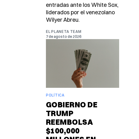
entradas ante los White Sox,
liderados por el venezolano
Wilyer Abreu.
EL PLANETA TEAM
7 de agosto de 2026
POLÍTICA
GOBIERNO DE
TRUMP
REEMBOLSA
$100,000