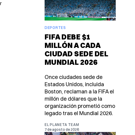
r
DEPORTES
FIFA DEBE $1
MILLÓN A CADA
CIUDAD SEDE DEL
MUNDIAL 2026
Once ciudades sede de
Estados Unidos, incluida
Boston, reclaman a la FIFA el
millón de dólares que la
organización prometió como
legado tras el Mundial 2026.
EL PLANETA TEAM
7 de agosto de 2026