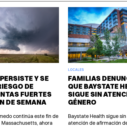
LOCALES
PERSISTE Y SE
FAMILIAS DENUN
RIESGO DE
QUE BAYSTATE H
NTAS FUERTES
SIGUE SIN ATENC
IN DE SEMANA
GÉNERO
úmedo continúa este fin de
Baystate Health sigue sin
 Massachusetts, ahora
atención de afirmación d