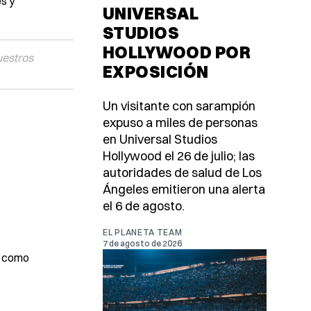
s y
UNIVERSAL
STUDIOS
HOLLYWOOD POR
uestros
EXPOSICIÓN
Un visitante con sarampión
expuso a miles de personas
en Universal Studios
Hollywood el 26 de julio; las
autoridades de salud de Los
Ángeles emitieron una alerta
el 6 de agosto.
EL PLANETA TEAM
7 de agosto de 2026
, como