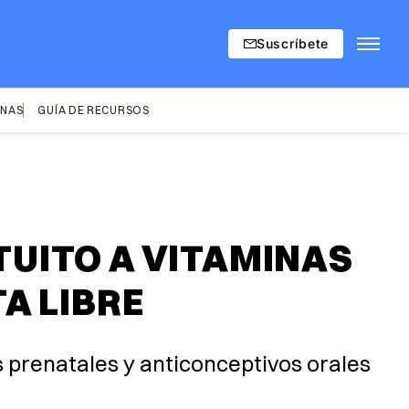
Suscríbete
INAS
GUÍA DE RECURSOS
UITO A VITAMINAS
A LIBRE
 prenatales y anticonceptivos orales