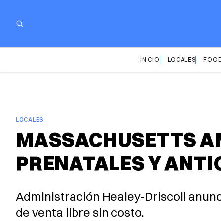
INICIO
LOCALES
FOOD
LOCALES
MASSACHUSETTS AM
PRENATALES Y ANTI
Administración Healey-Driscoll anunc
de venta libre sin costo.