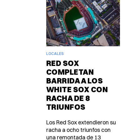
LOCALES
RED SOX
COMPLETAN
BARRIDA A LOS
WHITE SOX CON
RACHA DE 8
TRIUNFOS
Los Red Sox extendieron su
racha a ocho triunfos con
una remontada de 13