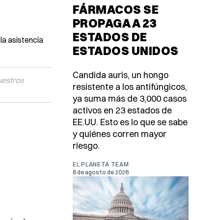
FÁRMACOS SE
PROPAGA A 23
ESTADOS DE
la asistencia
ESTADOS UNIDOS
Candida auris, un hongo
uestros
resistente a los antifúngicos,
ya suma más de 3,000 casos
activos en 23 estados de
EE.UU. Esto es lo que se sabe
y quiénes corren mayor
riesgo.
EL PLANETA TEAM
6 de agosto de 2026