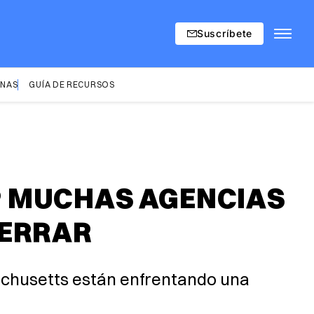
Suscríbete
INAS
GUÍA DE RECURSOS
P MUCHAS AGENCIAS
CERRAR
achusetts están enfrentando una