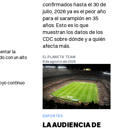
confirmados hasta el 30 de
julio, 2026 ya es el peor año
para el sarampión en 35
años. Esto es lo que
muestran los datos de los
CDC sobre dónde y a quién
afecta más.
entar la
do con un alto
EL PLANETA TEAM
6 de agosto de 2026
oyo continuo
DEPORTES
LA AUDIENCIA DE