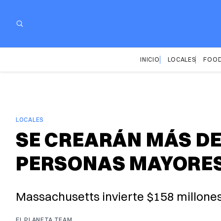
INICIO
LOCALES
FOOD
LOCALES
SE CREARÁN MÁS DE
PERSONAS MAYORES 
Massachusetts invierte $158 millones
EL PLANETA TEAM