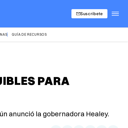
Suscríbete
INAS
GUÍA DE RECURSOS
UIBLES PARA
gún anunció la gobernadora Healey.