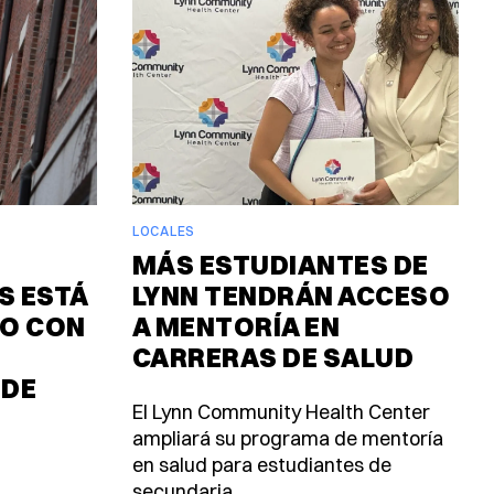
LOCALES
MÁS ESTUDIANTES DE
 ESTÁ
LYNN TENDRÁN ACCESO
O CON
A MENTORÍA EN
CARRERAS DE SALUD
 DE
El Lynn Community Health Center
ampliará su programa de mentoría
en salud para estudiantes de
secundaria.