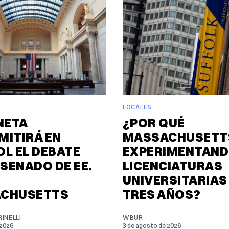
LOCALES
NETA
¿POR QUÉ
MITIRÁ EN
MASSACHUSETTS
L EL DEBATE
EXPERIMENTAND
 SENADO DE EE.
LICENCIATURAS
UNIVERSITARIAS
CHUSETTS
TRES AÑOS?
INELLI
WBUR
 2026
3 de agosto de 2026