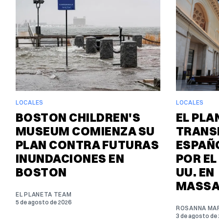
LOCALES
LOCALES
BOSTON CHILDREN'S
EL PLA
MUSEUM COMIENZA SU
TRANS
PLAN CONTRA FUTURAS
ESPAÑO
INUNDACIONES EN
POR EL
BOSTON
UU. EN
MASSA
EL PLANETA TEAM
5 de agosto de 2026
ROSANNA MAR
3 de agosto de