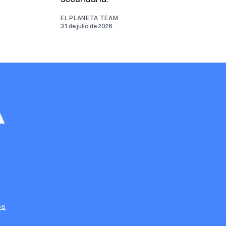
EL PLANETA TEAM
31 de julio de 2026
os