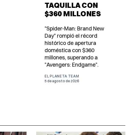
TAQUILLA CON
$360 MILLONES
"Spider-Man: Brand New
Day" rompió el récord
histórico de apertura
doméstica con $360
millones, superando a
"Avengers: Endgame".
EL PLANETA TEAM
5 de agosto de 2026