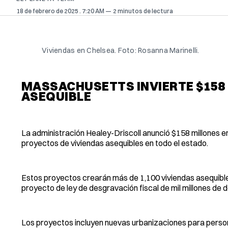
18 de febrero de 2025
. 7:20 AM
2 minutos de lectura
Viviendas en Chelsea. Foto: Rosanna Marinelli.
MASSACHUSETTS INVIERTE $158 
ASEQUIBLE
La administración Healey-Driscoll anunció $158 millones en
proyectos de viviendas asequibles en todo el estado.
Estos proyectos crearán más de 1,100 viviendas asequibles
proyecto de ley de desgravación fiscal de mil millones de 
Los proyectos incluyen nuevas urbanizaciones para person