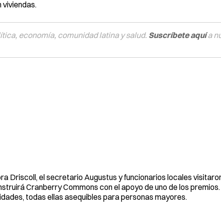
 viviendas.
tica, economía, comunidad latina y salud.
Suscríbete aquí
a n
a Driscoll, el secretario Augustus y funcionarios locales visitar
struirá Cranberry Commons con el apoyo de uno de los premios
idades, todas ellas asequibles para personas mayores.