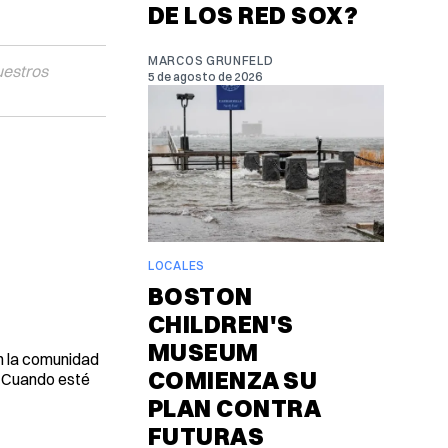
DE LOS RED SOX?
MARCOS GRUNFELD
uestros
5 de agosto de 2026
LOCALES
BOSTON
CHILDREN'S
MUSEUM
on la comunidad
COMIENZA SU
. Cuando esté
PLAN CONTRA
FUTURAS