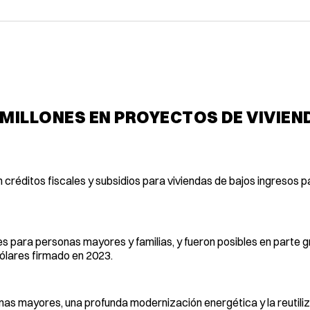
MILLONES EN PROYECTOS DE VIVIEN
 créditos fiscales y subsidios para viviendas de bajos ingresos p
 para personas mayores y familias, y fueron posibles en parte g
dólares firmado en 2023.
as mayores, una profunda modernización energética y la reutili