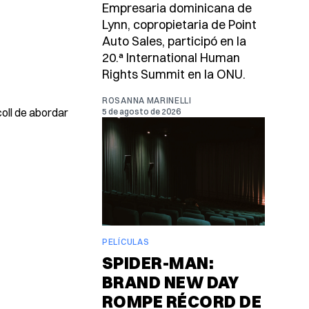
Empresaria dominicana de
Lynn, copropietaria de Point
Auto Sales, participó en la
20.ª International Human
Rights Summit en la ONU.
ROSANNA MARINELLI
coll de abordar
5 de agosto de 2026
PELÍCULAS
SPIDER-MAN:
BRAND NEW DAY
ROMPE RÉCORD DE