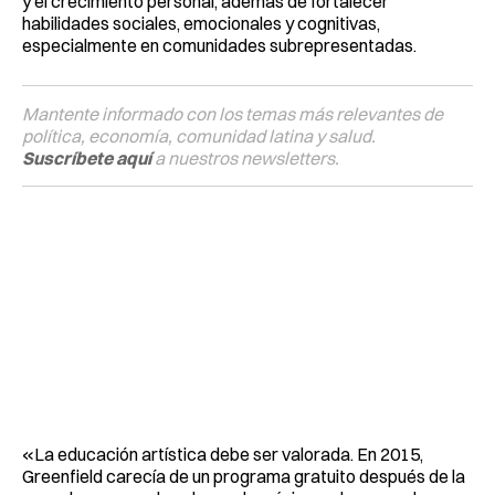
y el crecimiento personal, además de fortalecer
habilidades sociales, emocionales y cognitivas,
especialmente en comunidades subrepresentadas.
Mantente informado con los temas más relevantes de
política, economía, comunidad latina y salud.
Suscríbete aquí
a nuestros newsletters.
«La educación artística debe ser valorada. En 2015,
Greenfield carecía de un programa gratuito después de la