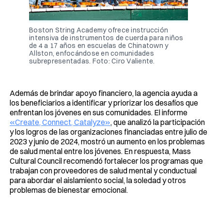
Boston String Academy ofrece instrucción
intensiva de instrumentos de cuerda para niños
de 4 a 17 años en escuelas de Chinatown y
Allston, enfocándose en comunidades
subrepresentadas. Foto: Ciro Valiente.
Además de brindar apoyo financiero, la agencia ayuda a
los beneficiarios a identificar y priorizar los desafíos que
enfrentan los jóvenes en sus comunidades. El informe
«Create, Connect, Catalyze»
, que analizó la participación
y los logros de las organizaciones financiadas entre julio de
2023 y junio de 2024, mostró un aumento en los problemas
de salud mental entre los jóvenes. En respuesta, Mass
Cultural Council recomendó fortalecer los programas que
trabajan con proveedores de salud mental y conductual
para abordar el aislamiento social, la soledad y otros
problemas de bienestar emocional.