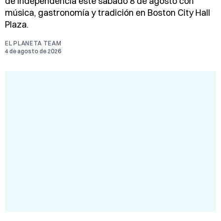
de Independencia este sábado 8 de agosto con
música, gastronomía y tradición en Boston City Hall
Plaza.
EL PLANETA TEAM
4 de agosto de 2026