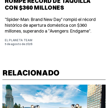
ROMPE RÉCORD DE TAQUILLA
CON $360 MILLONES
"Spider-Man: Brand New Day" rompió el récord
histórico de apertura doméstica con $360
millones, superando a "Avengers: Endgame".
EL PLANETA TEAM
5 de agosto de 2026
RELACIONADO