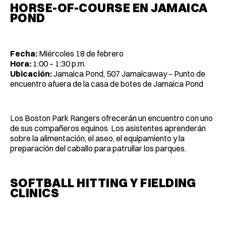
HORSE-OF-COURSE EN JAMAICA
POND
Fecha:
Miércoles 18 de febrero
Hora:
1:00 – 1:30 p.m.
Ubicación:
Jamaica Pond, 507 Jamaicaway – Punto de
encuentro afuera de la casa de botes de Jamaica Pond
Los Boston Park Rangers ofrecerán un encuentro con uno
de sus compañeros equinos. Los asistentes aprenderán
sobre la alimentación, el aseo, el equipamiento y la
preparación del caballo para patrullar los parques.
SOFTBALL HITTING Y FIELDING
CLINICS