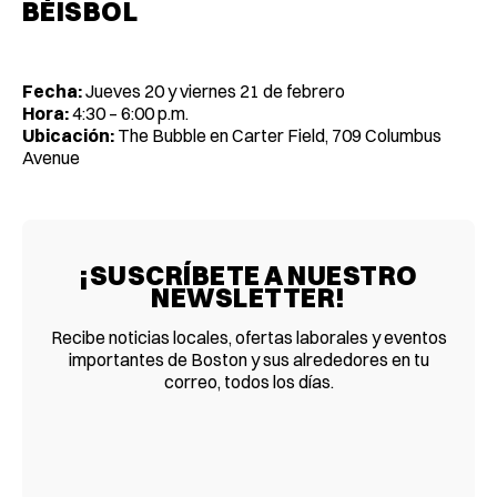
BÉISBOL
Fecha:
Jueves 20 y viernes 21 de febrero
Hora:
4:30 – 6:00 p.m.
Ubicación:
The Bubble en Carter Field, 709 Columbus
Avenue
¡SUSCRÍBETE A NUESTRO
NEWSLETTER!
Recibe noticias locales, ofertas laborales y eventos
importantes de Boston y sus alrededores en tu
correo, todos los días.