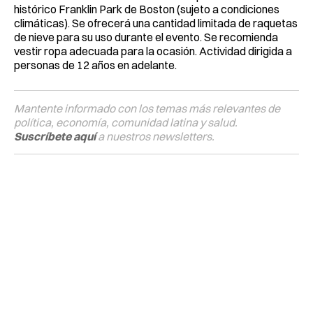
histórico Franklin Park de Boston (sujeto a condiciones
climáticas). Se ofrecerá una cantidad limitada de raquetas
de nieve para su uso durante el evento. Se recomienda
vestir ropa adecuada para la ocasión. Actividad dirigida a
personas de 12 años en adelante.
Mantente informado con los temas más relevantes de
política, economía, comunidad latina y salud.
Suscríbete aquí
a nuestros newsletters.